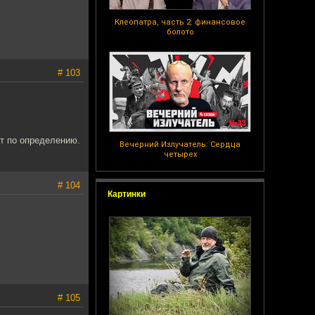
Клеопатра, часть 2: финансовое
болото
# 103
ит по определению.
Вечерний Излучатель: Сердца
четырех
# 104
Картинки
# 105