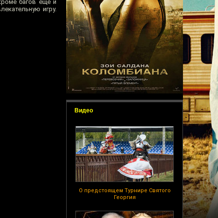
кроме багов ещё и
лекательную игру.
Видео
О предстоящем Турнире Святого
Георгия