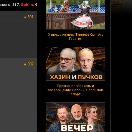
всего: 317,
Goblin
: 9
# 301
О предстоящем Турнире Святого
Георгия
# 302
Признание Меркель и
возвращение России в большой
спорт