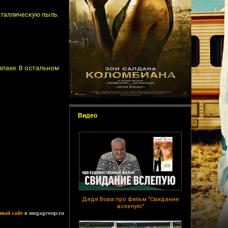
металлическую пыль.
апахе. В остальном
Видео
Дядя Вова про фильм "Свидание
вслепую"
ный сайт
в megagroup.ru