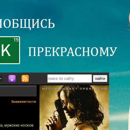
Знаменитости
на, мужских носков