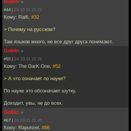
Goblin
»
#44 |
24.10.11 21:22
Кому: Ralfi,
#32
> Почему на русском?
Там языков много, не все друг друга понимают.
Goblin
»
#55 |
24.10.11 21:31
Кому: The DarK One,
#52
> А что означает по науке?
По науке это обозначает шутку.
Доходит, увы, не до всех.
Goblin
»
#67 |
24.10.11 21:40
Кому: Rapunzel,
#66