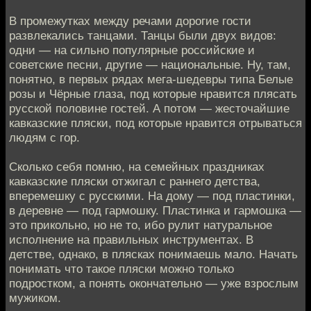
В промежутках между речами дорогие гости
развлекались танцами. Танцы были двух видов:
одни — на сильно популярные российские и
советские песни, другие — национальные. Ну, там,
понятно, в первых рядах мега-шедевры типа Белые
розы и Чёрные глаза, под которые нравится плясать
русской половине гостей. А потом — жесточайшие
кавказские пляски, под которые нравится отрываться
людям с гор.
Сколько себя помню, на семейных праздниках
кавказские пляски отжигал с раннего детства,
вперемешку с русскими. На дому — под пластинки,
в деревне — под гармошку. Пластинка и гармошка —
это прикольно, но не то, ибо рулит натуральное
исполнение на правильных инструментах. В
детстве, однако, в плясках понимаешь мало. Начать
понимать что такое пляски можно только
подростком, а понять окончательно — уже взрослым
мужиком.