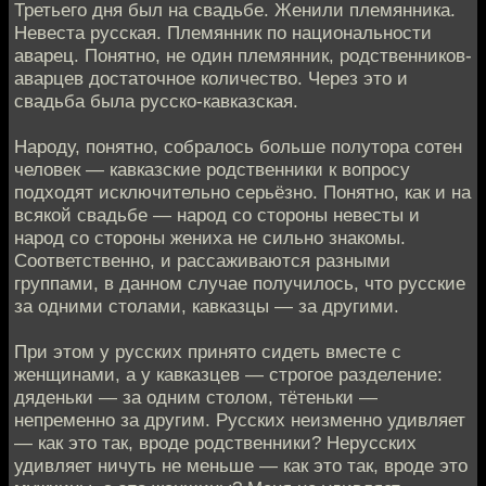
Третьего дня был на свадьбе. Женили племянника.
Невеста русская. Племянник по национальности
аварец. Понятно, не один племянник, родственников-
аварцев достаточное количество. Через это и
свадьба была русско-кавказская.
Народу, понятно, собралось больше полутора сотен
человек — кавказские родственники к вопросу
подходят исключительно серьёзно. Понятно, как и на
всякой свадьбе — народ со стороны невесты и
народ со стороны жениха не сильно знакомы.
Соответственно, и рассаживаются разными
группами, в данном случае получилось, что русские
за одними столами, кавказцы — за другими.
При этом у русских принято сидеть вместе с
женщинами, а у кавказцев — строгое разделение:
дяденьки — за одним столом, тётеньки —
непременно за другим. Русских неизменно удивляет
— как это так, вроде родственники? Нерусских
удивляет ничуть не меньше — как это так, вроде это