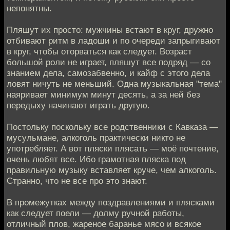
непонятны.
Пляшут их просто: мужчины встают в круг, дружно
отбивают ритм в ладоши и по очереди запрыгивают
в круг, чтобы оторваться как следует. Возраст
большой роли не играет, пляшут все подряд — со
знанием дела, самозабвенно, и кайф с этого дела
ловят ничуть не меньший. Одна музыкальная "тема"
наяривает минимум минут десять, а за ней без
передыху начинают играть другую.
Постольку поскольку все родственники с Кавказа —
мусульмане, алкоголь практически никто не
употребляет. А вот пляски плясать — моё почтение,
очень любят все. Ибо грамотная пляска под
правильную музыку вставляет круче, чем алкоголь.
Странно, что не все про это знают.
В промежутках между поздравлениями и плясками
как следует поели — долму ручной работы,
отличный плов, жареное баранье мясо и всякое