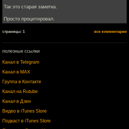
Так это старая заметка.
Просто процитировал.
cтраницы: 1
все комментарии
полезные ссылки
Канал в Telegram
Канал в MAX
Группа в Контакте
Канал на Rutube
Канал в Дзен
Видео в iTunes Store
Подкаст в iTunes Store