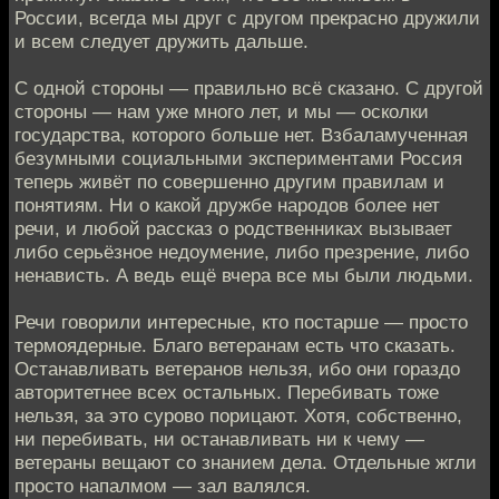
России, всегда мы друг с другом прекрасно дружили
и всем следует дружить дальше.
C одной стороны — правильно всё сказано. С другой
стороны — нам уже много лет, и мы — осколки
государства, которого больше нет. Взбаламученная
безумными социальными экспериментами Россия
теперь живёт по совершенно другим правилам и
понятиям. Ни о какой дружбе народов более нет
речи, и любой рассказ о родственниках вызывает
либо серьёзное недоумение, либо презрение, либо
ненависть. А ведь ещё вчера все мы были людьми.
Речи говорили интересные, кто постарше — просто
термоядерные. Благо ветеранам есть что сказать.
Останавливать ветеранов нельзя, ибо они гораздо
авторитетнее всех остальных. Перебивать тоже
нельзя, за это сурово порицают. Хотя, собственно,
ни перебивать, ни останавливать ни к чему —
ветераны вещают со знанием дела. Отдельные жгли
просто напалмом — зал валялся.