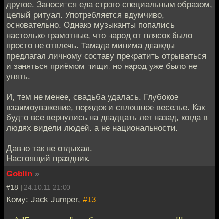
другое. Заносится еда строго специальным образом,
целый ритуал. Употребляется вдумчиво,
основательно. Однако музыканты попались
настолько грамотные, что народ от плясок было
просто не отвлечь. Тамада минима дважды
предлагал личному составу прекратить отрываться
и заняться приёмом пищи, но народ уже было не
унять.
И, тем не менее, свадьба удалась. Глубокое
взаимоуважение, порядок и сплошное веселье. Как
будто все вернулись на двадцать лет назад, когда в
людях видели людей, а не национальности.
Давно так не отдыхал.
Настоящий праздник.
Goblin
»
#18 |
24.10.11 21:00
Кому: Jack Jumper,
#13