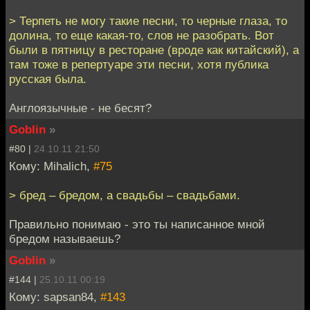
> Терпеть не могу такие песни, то черные глаза, то
долина, то еще какая-то, слов не разобрать. Вот
были в пятницу в ресторане (вроде как китайский), а
там тоже в репертуаре эти песни, хотя публика
русская была.
Англоязычные - не бесят?
Goblin
»
#80 |
24.10.11 21:50
Кому: Mihalich,
#75
> бред – бредом, а свадьбы – свадьбами.
Правильно понимаю - это ты написанное мной
бредом называешь?
Goblin
»
#144 |
25.10.11 00:19
Кому: sapsan84,
#143