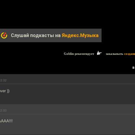
Слушай подкасты на
Яндекс.Музыка
Goblin рекомендует
заказывать
создан
в
22:32
ver ))
22:33
ААА!!!