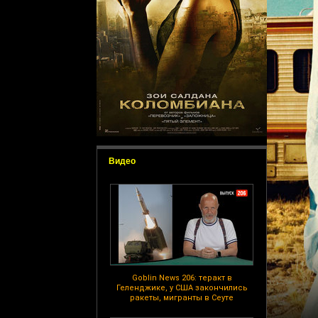
Видео
Goblin News 206: теракт в
Геленджике, у США закончились
ракеты, мигранты в Сеуте