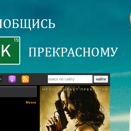
Музон