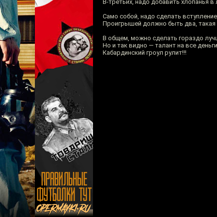
В-третьих, надо добавить хлопанья в
Само собой, надо сделать вступление
Проигрышей должно быть два, такая 
В общем, можно сделать гораздо луч
Но и так видно — талант на все деньги
Кабардинский гроул рулит!!!