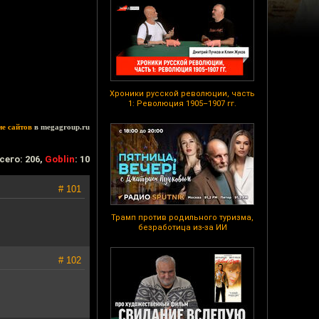
Хроники русской революции, часть
1: Революция 1905–1907 гг.
ие сайтов
в megagroup.ru
сего: 206,
Goblin
: 10
# 101
Трамп против родильного туризма,
безработица из-за ИИ
# 102