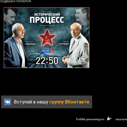
ародишко попался.
Вступай в нашу
группу ВКонтакте
Goblin рекомендует
заказат