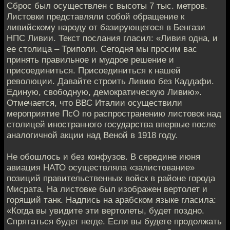
Сброс был осуществлен с высоты 7 тыс. метров.
Листовки представляли собой обращение к
ливийскому народу от базирующегося в Бенгази
НПС Ливии. Текст послания гласил: «Ливия одна, и
ее столица – Триполи. Сегодня мы просим вас
принять правильное и мудрое решение и
присоединиться. Присоединиться к нашей
революции. Давайте строить Ливию без Каддафи.
Единую, свободную, демократическую Ливию».
Отмечается, что ВВС Италии осуществили
мероприятие ПсО по распространению листовок над
столицей иностранного государства впервые после
аналогичной акции над Веной в 1918 году.
Не обошлось и без конфузов. В середине июня
авиация НАТО осуществляла «залистование»
позиций правительственных войск в районе города
Мисрата. На листовке был изображен вертолет и
горящий танк. Надпись на арабском языке гласила:
«Когда вы увидите эти вертолеты, будет поздно.
Спрятаться будет негде. Если вы будете продолжать