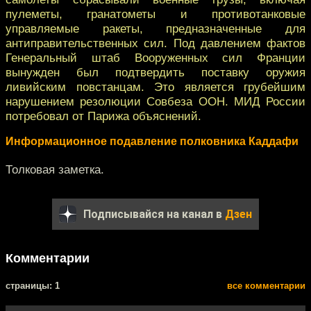
пулеметы, гранатометы и противотанковые
управляемые ракеты, предназначенные для
антиправительственных сил. Под давлением фактов
Генеральный штаб Вооруженных сил Франции
вынужден был подтвердить поставку оружия
ливийским повстанцам. Это является грубейшим
нарушением резолюции Совбеза ООН. МИД России
потребовал от Парижа объяснений.
Информационное подавление полковника Каддафи
Толковая заметка.
Подписывайся на канал в
Дзен
Комментарии
cтраницы: 1
все комментарии