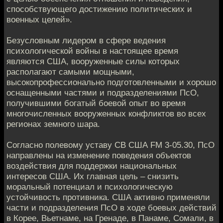
способствующего достижению политических и
военных целей».
Безусловным лидером в сфере ведения
психологической войны в настоящее время
являются США, вооруженные силы которых
располагают самыми мощными,
высокопрофессионально подготовленными и хорошо
оснащенными частями и подразделениями ПсО,
получившими богатый боевой опыт во время
многочисленных вооруженных конфликтов во всех
регионах земного шара.
Согласно полевому уставу СВ США FM 3-05.30, ПсО
направлены на изменение поведения объектов
воздействия для поддержки национальных
интересов США. Их главная цель – снизить
моральный потенциал и психологическую
устойчивость противника. США активно применяли
части и подразделения ПсО в ходе боевых действий
в Корее, Вьетнаме, на Гренаде, в Панаме, Сомали, в