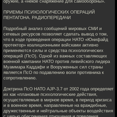
оружие, а «некое снаряжение для самообороны».
ПРИЕМЫ ПСИХОЛОГИЧЕСКИХ ОПЕРАЦИЙ
ПЕНТАГОНА. РАДИОПЕРЕДАЧИ
Подробный анализ сообщений мировых СМИ и
сетевых ресурсов позволяет сделать вывод о том,
что в ходе проведения операции НАТО «Юнифайд
протектор» коалиционными войсками активно
применяются силы и средства психологических
операций (ПсО). Одной из важных составляющих
военной кампании НАТО против ливийского лидера
Муаммара Каддафи и Вооруженных сил страны
является ПсО по подавлению воли противника к
сопротивлению.
Доктрина ПсО НАТО AJP-3.7 от 2002 года определяет
их как «плановые психологические действия,
осуществляемые в мирное время, в период кризиса
и в военное время, направленные на враждебные,
дружественные и нейтральные объекты воздействия
с целью обеспечения отношения и поведения,