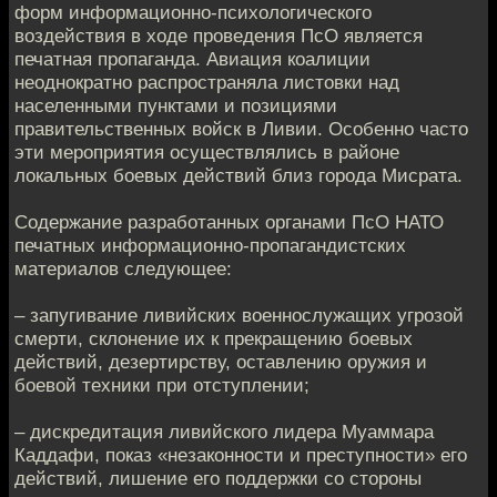
форм информационно-психологического
воздействия в ходе проведения ПсО является
печатная пропаганда. Авиация коалиции
неоднократно распространяла листовки над
населенными пунктами и позициями
правительственных войск в Ливии. Особенно часто
эти мероприятия осуществлялись в районе
локальных боевых действий близ города Мисрата.
Содержание разработанных органами ПсО НАТО
печатных информационно-пропагандистских
материалов следующее:
– запугивание ливийских военнослужащих угрозой
смерти, склонение их к прекращению боевых
действий, дезертирству, оставлению оружия и
боевой техники при отступлении;
– дискредитация ливийского лидера Муаммара
Каддафи, показ «незаконности и преступности» его
действий, лишение его поддержки со стороны