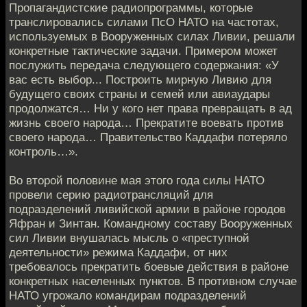
Пропагандистские радиопрограммы, которые
транслировались силами ПсО НАТО на частотах,
используемых в Вооруженных силах Ливии, решали
конкретные тактические задачи. Примером может
послужить передача следующего содержания: «У
вас есть выбор... Построить мирную Ливию для
будущего своих страны и семей или авиаудары
продолжатся… Ни у кого нет права превращать в ад
жизнь своего народа… Прекратите воевать против
своего народа… Правительство Каддафи потеряло
контроль…».
Во второй половине мая этого года силы НАТО
провели серию радиотрансляций для
подразделений ливийской армии в районе городов
Яфран и Зинтан. Командному составу Вооруженных
сил Ливии внушалась мысль о «преступной
деятельности» режима Каддафи, от них
требовалось прекратить боевые действия в районе
конкретных населенных пунктов. В противном случае
НАТО угрожало командирам подразделений