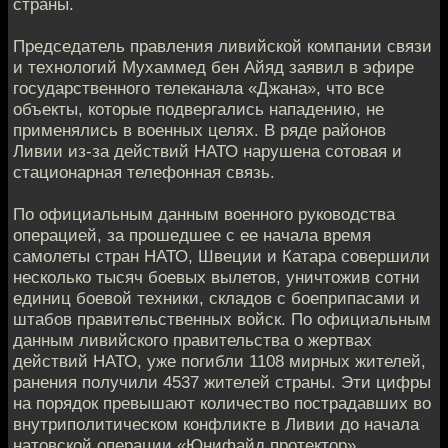
страны.
Председатель правления ливийской компании связи
и технологий Мухаммед бен Айяд заявил в эфире
государственного телеканала «Джана», что все
объекты, которые подвергались нападению, не
применялись в военных целях. В ряде районов
Ливии из-за действий НАТО нарушена сотовая и
стационарная телефонная связь.
По официальным данным военного руководства
операцией, за прошедшее с ее начала время
самолеты стран НАТО, Швеции и Катара совершили
несколько тысяч боевых вылетов, уничтожив сотни
единиц боевой техники, складов с боеприпасами и
штабов правительственных войск. По официальным
данным ливийского правительства о жертвах
действий НАТО, уже погибли 1108 мирных жителей,
ранения получили 4537 жителей страны. Эти цифры
на порядок превышают количество пострадавших во
внутриполитическом конфликте в Ливии до начала
натовской операции «Юнифайд протектор».