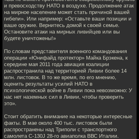
и превосходству НАТО в воздухе. Продолжение атак
на мирное население может стать причиной вашей
гибели». Или например: «Оставьте ваши позиции и
ваше оружие. Вернитесь домой к своей семье.
Остановите атаки на мирных ливийцев или вы
будете уничтожены!»
По словам представителя военного командования
операции «Юнифайд протектор» Майка Брэкена, к
середине мая 2011 года авиация коалиции
распространила над территорией Ливии более 14
млн. листовок. В то же время, по его мнению,
оценить результаты усилий НАТО в
психологической войне в Ливии пока невозможно: У
нас нет наземных сил в Ливии, чтобы проверить
это».
Стоит обратить внимание на некоторые интересные
факты. В мае около 400 тыс. листовок были
распространены над Триполи с транспортного
самолета C-130J 28-го авиаполка ВВС Италии.