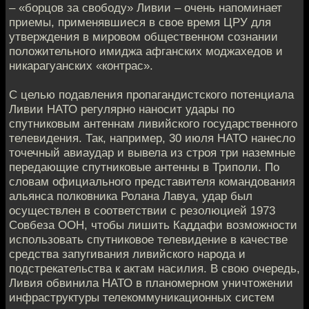
– «борцов за свободу» Ливии – очень напоминает
приемы, применявшиеся в свое время ЦРУ для
утверждения в мировом общественном сознании
положительного имиджа афганских моджахедов и
никарагуанских «контрас».
С целью подавления пропагандистского потенциала
Ливии НАТО регулярно наносит удары по
спутниковым антеннам ливийского государственного
телевидения. Так, например, 30 июля НАТО нанесло
точечный авиаудар и вывела из строя три наземные
передающие спутниковые антенны в Триполи. По
словам официального представителя командования
альянса полковника Ролана Лавуа, удар был
осуществлен в соответствии с резолюцией 1973
Совбеза ООН, чтобы лишить Каддафи возможности
использовать спутниковое телевидение в качестве
средства запугивания ливийского народа и
подстрекательства к актам насилия. В свою очередь,
Ливия обвинила НАТО в планомерном уничтожении
инфраструктуры телекоммуникационных систем