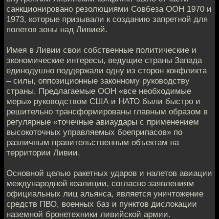
санкционировано резолюциями Совбеза ООН 1970 и
1973, которые призывали к созданию запретной для
полетов зоны над Ливией.
Имея в Ливии свои собственные политические и
экономические интересы, ведущие страны Запада
единодушно поддержали одну из сторон конфликта
– силы, оппозиционные законному руководству
страны. Предлагаемые ООН «все необходимые
меры» руководством США и НАТО были быстро и
решительно трансформированы главным образом в
регулярные «точечные авиаудары с применением
высокоточных управляемых боеприпасов» по
различным правительственным объектам на
территории Ливии.
Основной целью ракетных ударов и налетов авиации
международной коалиции, согласно заявлениям
официальных лиц альянса, является уничтожение
средств ПВО, военных баз и пунктов дислокации
наземной бронетехники ливийской армии.