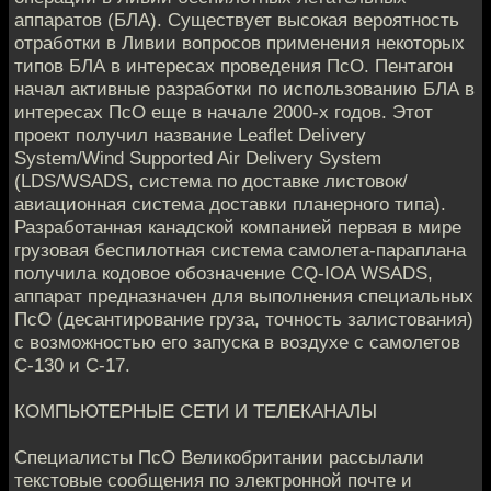
аппаратов (БЛА). Существует высокая вероятность
отработки в Ливии вопросов применения некоторых
типов БЛА в интересах проведения ПсО. Пентагон
начал активные разработки по использованию БЛА в
интересах ПсО еще в начале 2000-х годов. Этот
проект получил название Leaflet Delivery
System/Wind Supported Air Delivery System
(LDS/WSADS, система по доставке листовок/
авиационная система доставки планерного типа).
Разработанная канадской компанией первая в мире
грузовая беспилотная система самолета-параплана
получила кодовое обозначение CQ-IOA WSADS,
аппарат предназначен для выполнения специальных
ПсО (десантирование груза, точность залистования)
с возможностью его запуска в воздухе с самолетов
С-130 и С-17.
КОМПЬЮТЕРНЫЕ СЕТИ И ТЕЛЕКАНАЛЫ
Специалисты ПсО Великобритании рассылали
текстовые сообщения по электронной почте и