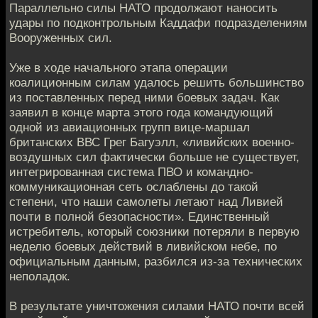
Параллельно силы НАТО продолжают наносить
удары по подконтрольным Каддафи подразделениям
Вооруженных сил.
Уже в ходе начального этапа операции
коалиционным силам удалось решить большинство
из поставленных перед ними боевых задач. Как
заявил в конце марта этого года командующий
одной из авиационных групп вице-маршал
британских ВВС Грег Багуэлл, «ливийских военно-
воздушных сил фактически больше не существует,
интегрированная система ПВО и командно-
коммуникационная сеть ослаблены до такой
степени, что наши самолеты летают над Ливией
почти в полной безопасности». Единственный
истребитель, который союзники потеряли в первую
неделю боевых действий в ливийском небе, по
официальным данным, разбился из-за технических
неполадок.
В результате уничтожения силами НАТО почти всей