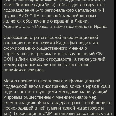
Кэмп-Лемонье (Джибути) сейчас дислоцируются
подразделения 6-го регионального батальона 4-й
группы ВИО США, основной задачей которых
является обеспечение операций в Ливии,
Афганистане и Ираке, а также (возможно) в Иране.
Содержание стратегической информационной
операции против режима Каддафи сводится к
формированию общественного мнения о
«преступности» режима и в пользу решений СБ
ООН и Лиги арабских государств, а также усилий
международной коалиции по разрешению
ливийского кризиса.
Можно провести параллели с информационной
поддержкой ввода иностранных войск в Ирак в 2003
году и соответствующими методами манипуляций
мировым общественным мнением (например,
«демонизация» образа лидера страны, сообщения о
происходящей в ней гуманитарной катастрофе и
т.п.). Героизация в СМИ антиправительственных сил