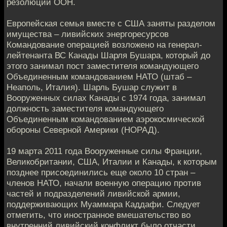
резолюции ООН.
Европейская семья вместе с США заняты разделом
имущества – ливийских энергоресурсов
Командование операцией возложено на генерал-
лейтенанта ВС Канады Шарля Бушара, который до
этого занимал пост заместителя командующего
Объединенным командованием НАТО (штаб –
Неаполь, Италия). Шарль Бушар служит в
Вооруженных силах Канады с 1974 года, занимал
должность заместителя командующего
Объединенным командованием аэрокосмической
обороны Северной Америки (НОРАД).
19 марта 2011 года Вооруженные силы Франции,
Великобритании, США, Италии и Канады, к которым
позднее присоединились еще около 10 стран –
членов НАТО, начали военную операцию против
частей и подразделений ливийской армии,
поддерживающих Муаммара Каддафи. Следует
отметить, что иностранное вмешательство во
внутренний ливийский конфликт было отчасти