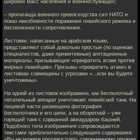
широких масс населения и военнослужащих;
– пропаганда военного превосходства сил НАТО и
показ неизбежности поражения ливийского режима и
бесполезности сопротивления.
Листовки, написанные на арабском языке,
представляют собой довольно простые (по оценкам
специалистов, даже примитивные) агитационные
материалы, призывающие «прекратить атаки против
мирных ливийцев». Призывы «прекратить атаки» в
листовках совмещены с угрозами «...или вы будете
уничтожены».
На одной из листовок изображено, как беспилотный
летательный аппарат уничтожает ливийский танк. На
лицевой части размещена фотография
беспилотника и его цели, а на оборотной – уже
горящий танк с сорванной авиаударом башней.
Подобного типа изображения сопровождаются
текстами приблизительно следующего содержания:
«Вы не можете противостоять современному оружию