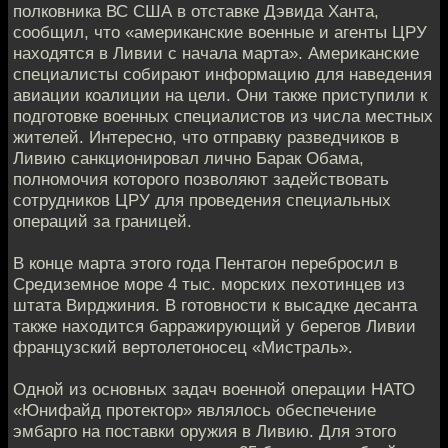
полковника ВС США в отставке Дэвида Ханта,
сообщил, что «американские военные и агенты ЦРУ
находятся в Ливии с начала марта». Американские
специалисты собирают информацию для наведения
авиации коалиции на цели. Они также приступили к
подготовке военных специалистов из числа местных
жителей. Интересно, что отправку разведчиков в
Ливию санкционировал лично Барак Обама,
полномочия которого позволяют задействовать
сотрудников ЦРУ для проведения специальных
операций за границей.
В конце марта этого года Пентагон перебросил в
Средиземное море 4 тыс. морских пехотинцев из
штата Вирджиния. В готовности к высадке десанта
также находится барражирующий у берегов Ливии
французский вертолетоносец «Мистраль».
Одной из основных задач военной операции НАТО
«Юнифайд протектор» являлось обеспечение
эмбарго на поставки оружия в Ливию. Для этого