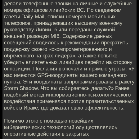
делали телефонные звонки на личные и служебные
номера офицеров ливийских ВС. По сведениям
газеты Daily Mail, списки номеров мобильных
телефонов, принадлежащих высшему военному
руководству Ливии, были переданы службой
внешней разведки MI6. Содержание данных
сообщений сводилось к рекомендации прекратить
поддержку своего «скомпрометированного и
обреченного на крах лидера», а также попытке
убедить влиятельных ливийцев перейти на сторону
оппозиции. Послания включали и прямые угрозы: «У
нас имеются GPS-координаты вашего командного
пункта. Эти координаты запрограммированы в ракету
Storm Shadow. Что вы собираетесь делать?» Ранее
подобный метод информационно-психологического
воздействия применялся против правительственных
войск в Ираке, где доказал свою эффективность.
Помимо этого с помощью новейших
кибернетических технологий осуществлялись
оперативные действия в закрытых