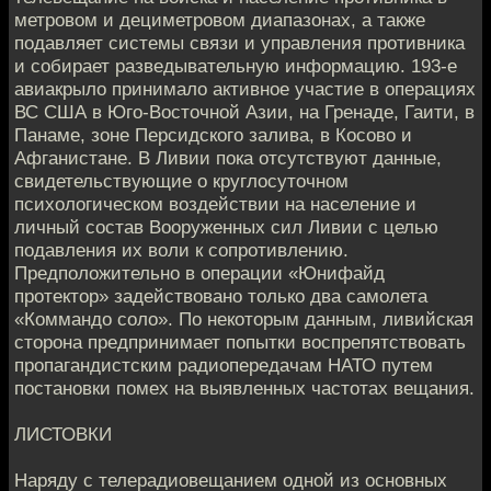
метровом и дециметровом диапазонах, а также
подавляет системы связи и управления противника
и собирает разведывательную информацию. 193-е
авиакрыло принимало активное участие в операциях
ВС США в Юго-Восточной Азии, на Гренаде, Гаити, в
Панаме, зоне Персидского залива, в Косово и
Афганистане. В Ливии пока отсутствуют данные,
свидетельствующие о круглосуточном
психологическом воздействии на население и
личный состав Вооруженных сил Ливии с целью
подавления их воли к сопротивлению.
Предположительно в операции «Юнифайд
протектор» задействовано только два самолета
«Коммандо соло». По некоторым данным, ливийская
сторона предпринимает попытки воспрепятствовать
пропагандистским радиопередачам НАТО путем
постановки помех на выявленных частотах вещания.
ЛИСТОВКИ
Наряду с телерадиовещанием одной из основных