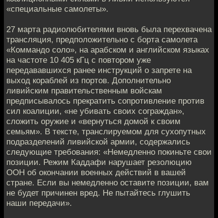
«специальные самолеты».
27 марта радиолюбителями вновь была перехвачена
трансляция, предположительно с борта самолета
«Коммандо соло», на арабском и английском языках
на частоте 10 405 кГц с повтором уже
передававшихся ранее инструкций о запрете на
выход кораблей из портов. Дополнительно
ливийским правительственным войскам
предписывалось прекратить сопротивление против
сил коалиции, «не убивать своих сограждан»,
сложить оружие и «вернуться домой к своим
семьям». В тексте, транслируемом для сухопутных
подразделений ливийской армии, содержались
следующие требования: «Немедленно покиньте свои
позиции. Режим Каддафи нарушает резолюцию
ООН об окончании военных действий в вашей
стране. Если вы немедленно оставите позиции, вам
не будет причинен вред. Не пытайтесь глушить
наши передачи».