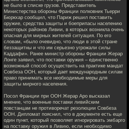
не было в списке грузов. Представитель
Министерства обороны Франции полковник Тьерри
Бюркхар сообщил, что Париж решил поставить
оружие, средства защиты и боеприпасы населению
некоторых районов Ливии, в которых возникла очень
опасная для мирных жителей ситуация. По его
словам, «было очевидно, что люди в этой стране
беззащитны и что им серьезно угрожали силы
Каддафи». Ранее министр обороны Франции Жерар
Лонге заявил, что поставки оружия – единственно
возможный способ осуществить на практике мандат
Совбеза ООН, который дает международным силам
право принимать все необходимые меры для
защиты мирного населения.
Посол Франции при ООН Жерар Аро высказал
мнение, что военные поставки ливийским
повстанцам не противоречат резолюции Совбеза
ООН. Дипломат пояснил, что в документе есть еще
один пункт, который позволяет игнорировать эмбарго
на поставку оружия в Ливию, если необходимо