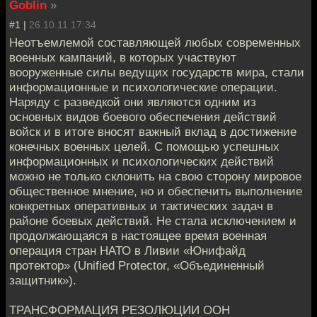
Goblin
»
#1 |
26.10.11 17:34
Неотъемлемой составляющей любых современных
военных кампаний, в которых участвуют
вооруженные силы ведущих государств мира, стали
информационные и психологические операции.
Наряду с разведкой они являются одним из
основных видов боевого обеспечения действий
войск и в итоге вносят важный вклад в достижение
конечных военных целей. С помощью успешных
информационных и психологических действий
можно не только склонить на свою сторону мировое
общественное мнение, но и обеспечить выполнение
конкретных оперативных и тактических задач в
районе боевых действий. Не стала исключением и
продолжающаяся в настоящее время военная
операция стран НАТО в Ливии «Юнифайд
протектор» (Unified Protector, «Объединенный
защитник»).
ТРАНСФОРМАЦИЯ РЕЗОЛЮЦИИ ООН