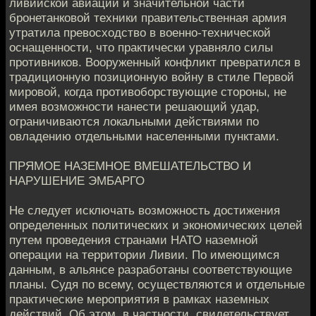
ливийской авиации и значительной части
бронетанковой техники правительственная армия
утратила превосходство в военно-технической
оснащенности, что практически уравняло силы
противников. Вооруженный конфликт превратился в
традиционную позиционную войну в стиле Первой
мировой, когда противоборствующие стороны, не
имея возможности нанести решающий удар,
ограничиваются локальными действиями по
овладению отдельными населенными пунктами.
ПРЯМОЕ НАЗЕМНОЕ ВМЕШАТЕЛЬСТВО И
НАРУШЕНИЕ ЭМБАРГО
Не следует исключать возможность достижения
определенных политических и экономических целей
путем проведения странами НАТО наземной
операции на территории Ливии. По имеющимся
данным, в альянсе разработаны соответствующие
планы. Судя по всему, осуществляются и отдельные
практические мероприятия в рамках наземных
действий. Об этом, в частности, свидетельствует