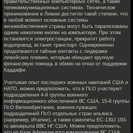
правительственных компьютерных сетях, а также
телекоммуникационных системах. Техническое
проникновение в Ливию достигло такой степени, что
в любой момент основные системы
жизнеобеспечения страны могут быть парализованы
одним нажатием кнопки на компьютере. При этом
остановятся электростанции, прекратит работу
водопровод, встанет транспорт. Одновременно
продолжаются тайные контакты с лидерами
ливийских племен, которым обещают крупную
финансовую помощь в обмен на отказ от поддержки
Каддафи.
Учитывая опыт последних военных кампаний США и
НАТО, можно предположить, что в ПсО участвуют
подразделения 4-й группы военного
информационного обеспечения ВС США, 15-й группы
ПсО Великобритании, военнослужащих
подразделений ПсО отдельных стран альянса
(например, Италии), а также самолеты ЕС-130J 193-
го авиакрыла ВВС НГ США. Можно предположить,
что на базе Африканского командования ВС США