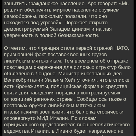
защитить гражданское население. Аро говорит: «Мы
решили обеспечить мирное население оружием
самообороны, поскольку полагали, что оно
находится под угрозой». Поражает открыто
демонстрируемый Западом цинизм и наглая
уверенность в полной безнаказанности.
Отметим, что Франция стала первой страной НАТО,
признавшей факт поставок военных грузов
ливийским мятежникам. Тем временем об отправке
повстанцам снаряжения для силовых структур было
объявлено в Лондоне. Министр иностранных дел
Великобритании Уильям Хейг уточнил, что в списке
есть бронежилеты, полицейская форма и средства
связи для наведения порядка в контролируемых
оппозицией регионах страны. Сообщалось также о
поставках оружия ливийским мятежникам
итальянскими военными, что было категорически
опровергнуто МИД Италии. По словам
официального представителя внешнеполитического
ведомства Италии, в Ливию будет направлено не