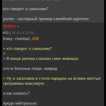
кто говорит о смешном?
ролик - наглядный пример семейной идиотии
Goblin
»
#32 |
30.10.11 22:45
Кому: clumba2,
#28
> кто говорит о смешном?
>
> В конце ролика слышен смех мамаши.
это ж больные люди, камрад
> Ну и заголовок в стиле пародии на всякие желтые
программы максимум.
а как назвать?
вроде нейтрально