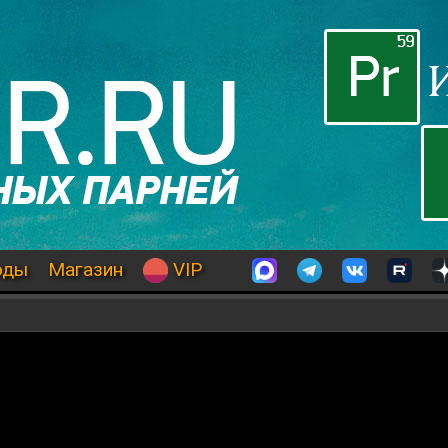
оды
Магазин
VIP