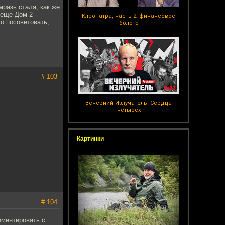
мразь стала, как же
"еще Дом-2
Клеопатра, часть 2: финансовое
о посоветовать,
болото
# 103
Вечерний Излучатель: Сердца
четырех
Картинки
# 104
иментировать с