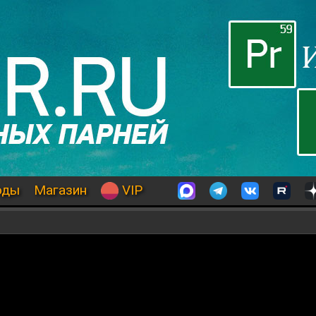
оды
Магазин
VIP