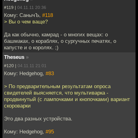
#119 |
04.11.11 20:36
Кому: СанычЪ,
#118
> Вы о чем ваще?
Да как обычно, камрад - о многих вещах: о
башмаках, о кораблях, о сургучных печатях, о
капусте и о королях. ;)
Theseus
»
#120 |
04.11.11 21:01
Кому: Hedgehog,
#83
> По предварительным результатам опроса
свидетелей выясняется, что мультиварка -
продвинутый (с лампочками и кнопочками) вариант
скороварки
Это два разных устройства.
Кому: Hedgehog,
#95