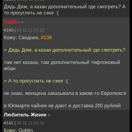
Дядь Дим, а казан дополнительный где смотреть? А
то прогуглить не смог :(
Goblin
»
#140 |
05.11.11 01:22
Кому: Сводник,
#139
> Дядь Дим, а казан дополнительный где смотреть?
там нет казана, там дополнительный тефлоновый
жбан
> А то прогуглить не смог :(
не знаю, женщина заказывала в каком-то Евролюксе
в Юлмарте чайник не дают и доставка 200 рублей
Любитель Жизни
»
#141 |
05.11.11 01:31
Кому: Goblin