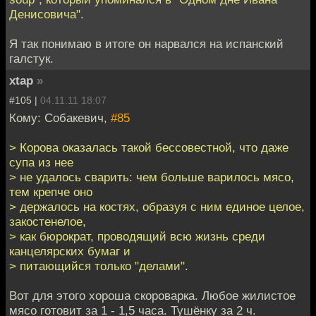
Денисовича".
Я так понимаю в итоге он нарвался на испанский
галстук.
xtap
»
#105 |
04.11.11 18:07
Кому: Собакевич,
#85
> Корова оказалась такой бессовестной, что даже
супа из нее
> не удалось сварить: чем больше варилось мясо,
тем крепче оно
> держалось на костях, образуя с ним единое целое,
закостенелое,
> как бюрократ, проводящий всю жизнь среди
канцелярских бумаг и
> питающийся только "делами".
Вот для этого хороша скороварка. Любое жилистое
мясо готовит за 1 - 1,5 часа. Тушёнку за 2 ч.