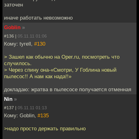
заточен
иначе работать невозможно
Goblin
»
#136 |
05.11.11 01:06
Кому: tyrell,
#130
> Зашел как обычно на Oper.ru, посмотреть что
случилось.
> Через спину она-«Смотри, У Гоблина новый
пылесос!! А нам как нада!!»
докладаю: жратва в пылесосе получается отменная
Nin
»
#137 |
05.11.11 01:13
Кому: Goblin,
#135
>надо просто держать правильно