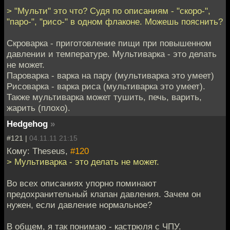
> "Мульти" это что? Судя по описаниям - "скоро-",
"паро-", "рисо-" в одном флаконе. Можешь пояснить?
Скроварка - приготовление пищи при повышенном
давлении и температуре. Мультиварка - это делать
не может.
Пароварка - варка на пару (мультиварка это умеет)
Рисоварка - варка риса (мультиварка это умеет).
Также мультиварка может тушить, печь, варить,
жарить (плохо).
Hedgehog
»
#121 |
04.11.11 21:15
Кому: Theseus,
#120
> Мультиварка - это делать не может.
Во всех описаниях упорно поминают
предохранительный клапан давления. Зачем он
нужен, если давление нормальное?
В общем, я так понимаю - кастрюля с ЧПУ.