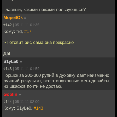
Главный, какими ножами пользуешься?
Mope4Ok
»
#142 |
05.11.11 01:36
Кому: frd,
#17
> Готовит рис сама она прекрасно
Да!
S1yLe0
»
#143 |
05.11.11 01:59
Горшок за 200-300 рупий в духовку дает неизменно
лучший результат, все эти кухонные мега-девайсы
из шкафов почти не достаю.
Goblin
»
#144 |
05.11.11 02:00
Кому: S1yLe0,
#143