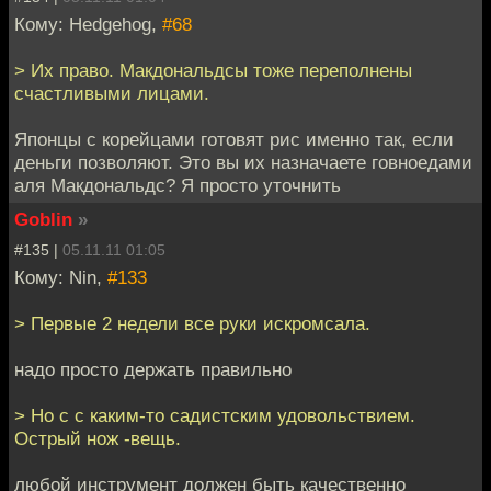
Кому: Hedgehog,
#68
> Их право. Макдональдсы тоже переполнены
счастливыми лицами.
Японцы с корейцами готовят рис именно так, если
деньги позволяют. Это вы их назначаете говноедами
аля Макдональдс? Я просто уточнить
Goblin
»
#135 |
05.11.11 01:05
Кому: Nin,
#133
> Первые 2 недели все руки искромсала.
надо просто держать правильно
> Но с с каким-то садистским удовольствием.
Острый нож -вещь.
любой инструмент должен быть качественно