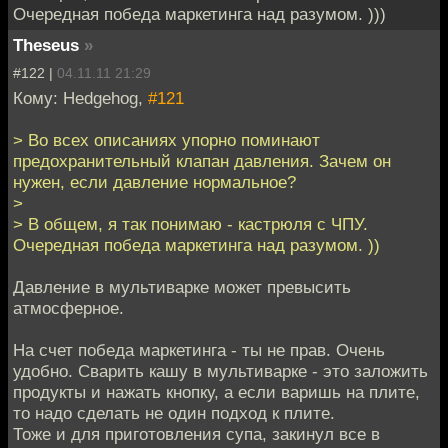
Очередная победа маркетинга над разумом. )))
Theseus
»
#122 |
04.11.11 21:29
Кому: Hedgehog,
#121
> Во всех описаниях упорно поминают
предохранительный клапан давления. Зачем он
нужен, если давление нормальное?
>
> В общем, я так понимаю - кастрюля с ЧПУ.
Очередная победа маркетинга над разумом. ))
Давление в мультиварке может превысить
атмосферное.
На счет победа маркетинга - ты не прав. Очень
удобно. Сварить кашу в мультиварке - это заложить
продукты и нажать кнопку, а если варишь на плите,
то надо сделать не один подход к плите.
Тоже и для приготовления супа, закинул все в