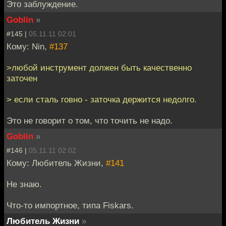
Это заблуждение.
Goblin
»
#145 |
05.11.11 02:01
Кому: Nin,
#137
>любой инструмент должен быть качественно
заточен
> если сталь говно - заточка держится недолго.
Это не говорит о том, что точить не надо.
Goblin
»
#146 |
05.11.11 02:02
Кому: Любитель Жизни,
#141
Не знаю.
Что-то импортное, типа Fiskars.
Любитель Жизни
»