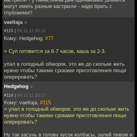
могут иметь разные кастрюли - надо брать с
глубокими!!
vaeltaja
»
#115 |
04.11.11 20:12
Кому: Hedgehog,
#77
> Суп готовится за 6-7 часов, каша за 2-3.
упал в голодный обморок. это же до скольки жить
нужно чтобы такими сроками приготовления пищи
оперировать?
Hedgehog
»
#116 |
04.11.11 20:17
Кому: vaeltaja,
#115
> упал в голодный обморок. это же до скольки жить
нужно чтобы такими сроками приготовления пищи
оперировать?
Ну так засунь в голову кусок колбасы, залей пивом и