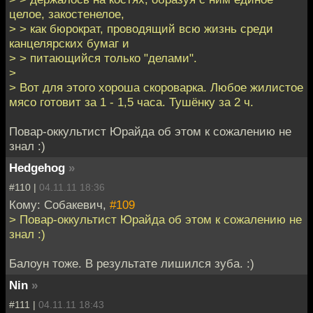
целое, закостенелое,
> > как бюрократ, проводящий всю жизнь среди
канцелярских бумаг и
> > питающийся только "делами".
>
> Вот для этого хороша скороварка. Любое жилистое
мясо готовит за 1 - 1,5 часа. Тушёнку за 2 ч.
Повар-оккультист Юрайда об этом к сожалению не
знал :)
Hedgehog
»
#110 |
04.11.11 18:36
Кому: Собакевич,
#109
> Повар-оккультист Юрайда об этом к сожалению не
знал :)
Балоун тоже. В результате лишился зуба. :)
Nin
»
#111 |
04.11.11 18:43