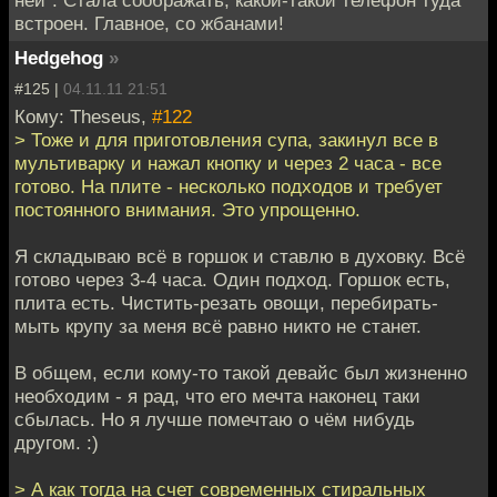
встроен. Главное, со жбанами!
Hedgehog
»
#125 |
04.11.11 21:51
Кому: Theseus,
#122
> Тоже и для приготовления супа, закинул все в
мультиварку и нажал кнопку и через 2 часа - все
готово. На плите - несколько подходов и требует
постоянного внимания. Это упрощенно.
Я складываю всё в горшок и ставлю в духовку. Всё
готово через 3-4 часа. Один подход. Горшок есть,
плита есть. Чистить-резать овощи, перебирать-
мыть крупу за меня всё равно никто не станет.
В общем, если кому-то такой девайс был жизненно
необходим - я рад, что его мечта наконец таки
сбылась. Но я лучше помечтаю о чём нибудь
другом. :)
> А как тогда на счет современных стиральных