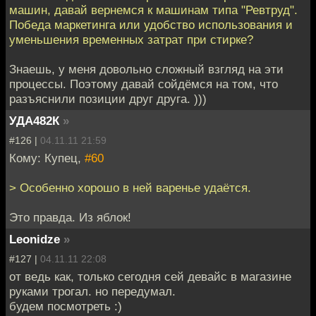
машин, давай вернемся к машинам типа "Ревтруд".
Победа маркетинга или удобство использования и
уменьшения временных затрат при стирке?
Знаешь, у меня довольно сложный взгляд на эти
процессы. Поэтому давай сойдёмся на том, что
разъяснили позиции друг друга. )))
УДА482К
»
#126 |
04.11.11 21:59
Кому: Купец,
#60
> Особенно хорошо в ней варенье удаётся.
Это правда. Из яблок!
Leonidze
»
#127 |
04.11.11 22:08
от ведь как, только сегодня сей девайс в магазине
руками трогал. но передумал.
будем посмотреть :)