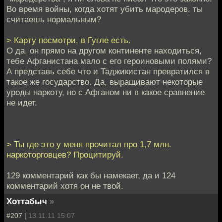
Во время войны, когда хотят убить мародеров, ты
считаешь нормальным?
> Карту посмотри, в Гугле есть.
О да, он прямо на другом континенте находиться,
тебе Афганистана мало с его героиновыми полями?
А представь себе что и Таджикистан превратился в
такое же государство. Да, выращивают некоторые
уроды наркоту, но с Афганом ни в какое сравнение
не идет.
> Ты где это у меня прочитал про 1,7 млн.
наркоторговцев? Процитируй.
129 комментарий как бы намекает, да и 124
комментарий хотя он не твой.
Хоттабыч
»
#207 |
13.11.11 15:07