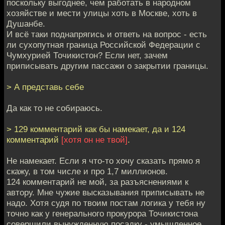
поскольку выгоднее, чем работать в народном
хозяйстве и мести улицы хоть в Москве, хоть в
Душанбе.
И всё таки поднапрягись и ответь на вопрос - есть
ли сухопутная граница Российской Федерации с
Чумхурией Точикистон? Если нет, зачем
приписывать другим пассажи о закрытии границы.
> А представь себе
Да как то не собираюсь.
> 129 комментарий как бы намекает, да и 124
комментарий
[хотя он не твой]
.
Не намекает. Если я что-то хочу сказать прямо я
скажу, в том числе и про 1,7 миллионов.
124 комментарий не мой, за разъяснениями к
автору. Мне чужие высказывания приписывать не
надо. Хотя судя по твоим постам логика у тебя ну
точно как у генерального прокурора Точикистона
совершили вынужденную посадку - умышленное