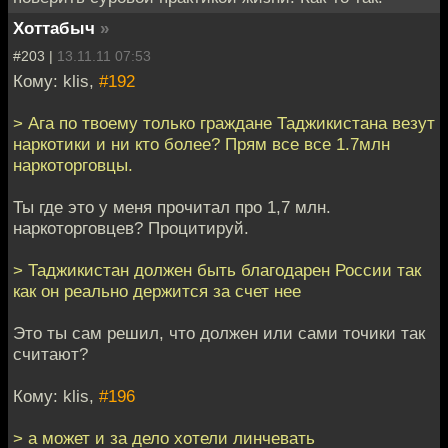
Хоттабыч
»
#203 |
13.11.11 07:53
Кому: klis,
#192
> Ага по твоему только граждане Таджикистана везут
наркотики и ни кто более? Прям все все 1.7млн
наркоторговцы.
Ты где это у меня прочитал про 1,7 млн.
наркоторговцев? Процитируй.
> Таджикистан должен быть благодарен России так
как он реально держится за счет нее
Это ты сам решил, что должен или сами точики так
считают?
Кому: klis,
#196
> а может и за дело хотели линчевать