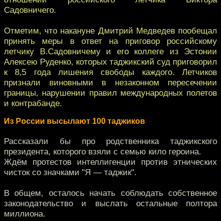
Садовничего.
Отметим, что накануне Дмитрий Медведев пообещал
принять меры в ответ на приговор российскому
летчику В.Садовничему и его коллеге из Эстонии
Алексею Руденко, которых таджикский суд приговорил
к 8,5 года лишения свободы каждого. Летчиков
признали виновными в незаконном пересечении
границы, нарушении правил международных полетов
и контрабанде.
Из России высылают 100 таджиков
Рассказали бы про родственника таджикского
президента, которого взяли с семью кило героина.
Ждём протестов интеллигенции против этнических
чисток со значками "Я — таджик".
В общем, осталось начать соблюдать собственное
законодательство и выслать остальные полтора
миллиона.