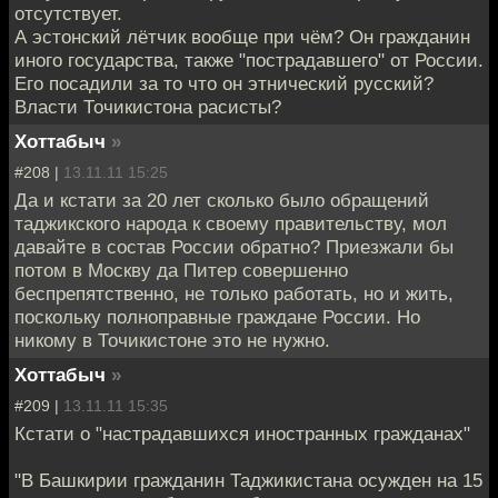
отсутствует.
А эстонский лётчик вообще при чём? Он гражданин
иного государства, также "пострадавшего" от России.
Его посадили за то что он этнический русский?
Власти Точикистона расисты?
Хоттабыч
»
#208 |
13.11.11 15:25
Да и кстати за 20 лет сколько было обращений
таджикского народа к своему правительству, мол
давайте в состав России обратно? Приезжали бы
потом в Москву да Питер совершенно
беспрепятственно, не только работать, но и жить,
поскольку полноправные граждане России. Но
никому в Точикистоне это не нужно.
Хоттабыч
»
#209 |
13.11.11 15:35
Кстати о "настрадавшихся иностранных гражданах"
"В Башкирии гражданин Таджикистана осужден на 15