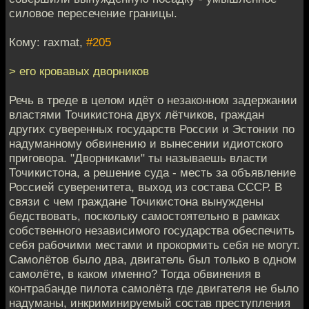
силовое пересечение границы.
Кому: raxmat,
#205
> его кровавых дворников
Речь в треде в целом идёт о незаконном задержании
властями Точикистона двух лётчиков, граждан
других суверенных государств России и Эстонии по
надуманному обвинению и вынесении идиотского
приговора. "Дворниками" ты называешь власти
Точикистона, а решение суда - месть за объявление
Россией суверенитета, выход из состава СССР. В
связи с чем граждане Точикистона вынуждены
бедствовать, поскольку самостоятельно в рамках
собственного независимого государства обеспечить
себя рабочими местами и прокормить себя не могут.
Самолётов было два, двигатель был только в одном
самолёте, в каком именно? Тогда обвинения в
контрабанде пилота самолёта где двигателя не было
надуманы, инкриминируемый состав преступления