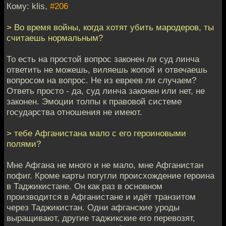
Кому: klis,
#206
> Во время войны, когда хотят убить мародеров, ты
считаешь нормальным?
То есть на простой вопрос законен ли суд линча
ответить не можешь, виляешь жопой и отвечаешь
вопросом на вопрос. Не из евреев ли случаем?
Ответь просто - да, суд линча законен или нет, не
законен. Эмоции толпы к правовой системе
государства отношения не имеют.
> тебе Афганистана мало с его героиновыми
полями?
Мне Афгана не много и не мало, мне Афганистан
пофиг. Кроме карты погугли происхождение героина
в Таджикистане. Он как раз в основном
производится в Афганистане и идёт транзитом
через Таджикистан. Одни афганские уроды
выращивают, другие таджикские его перевозят,