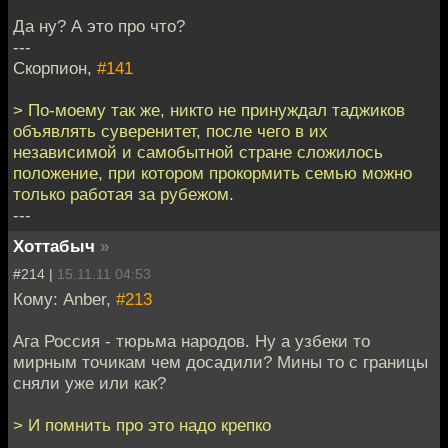
Да ну? А это про что?
---
Скорпион,
#141
> По-моему так же, никто не принуждал таджиков
объявлять суверенитет, после чего в их
независимой и самобытной стране сложилось
положение, при котором прокормить семью можно
только работая за рубежом.
---
Хоттабыч
»
#214 |
15.11.11 04:53
Кому: Anber,
#213
Ага Россия - тюрьма народов. Ну а узбеки то
мирным точикам чем досадили? Мины то с границы
сняли уже или как?
> И помнить про это надо крепко