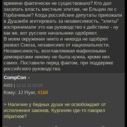
времени фактически не существовало? Кто дал
захапать власть местным элитам, не Ельцин ли с
Горбачевым? Когда российские депутаты приезжали
в Душанбе агитировать за независимость, "элиты"
воспринимали это как руководство к действию - ну
как же, вот русские начальники одобряют.
В моем окружении никто и никогда не одобрял
развал Союза, независимо от национальности.
Независимость, возглавляемая мафиозными
демократами никому не была нужна, кроме них
самих. Поставили перед фактом, при поддержке
российского руководства.
CompCon
»
#202 |
13.11.11 02:05
Кому: JJ Flyer,
#184
> Наличие у бедных души не освобождает от
исполнения законов, Кургинян где-то говорил
обратное?