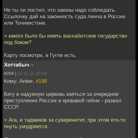
Не ты ли постил, что законы надо соблюдать.
Ссылочку дай на законность суда линча в России
или Точикистоне.
> какого было бы иметь ваххабитское государство
под боком?
Карту посмотри, в Гугле есть.
Хоттабыч
»
#204 |
13.11.11 10:19
Кому: Anber,
#198
Бегу в надувную церковь каяться за очередное
преступление России и кровавой гебни - развал
СССР.
> Ага, и таджиков за суверенитет, при этом кто-то
пнуть умудряется.