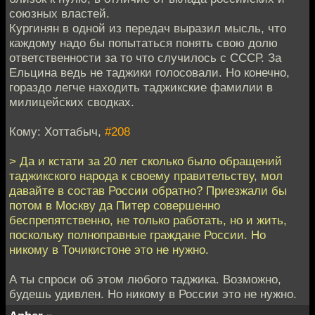
союзных властей.
Кургинян в одной из передач выразил мысль, что
каждому надо бы попытаться понять свою долю
ответственности за то что случилось с СССР. За
Ельцина ведь не таджики голосовали. Но конечно,
гораздо легче находить таджикские фамилии в
милицейских сводках.
Кому: Хоттабыч,
#208
> Да и кстати за 20 лет сколько было обращений
таджикского народа к своему правительству, мол
давайте в состав России обратно? Приезжали бы
потом в Москву да Питер совершенно
беспрепятственно, не только работать, но и жить,
поскольку полноправные граждане России. Но
никому в Точикистоне это не нужно.
А ты спроси об этом любого таджика. Возможно,
будешь удивлен. Но никому в России это не нужно.