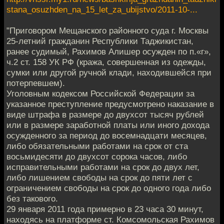
stana_osuzhden_na_15_let_za_ubijstvo/2011-10-...
"Приговором Мещанского районного суда г. Москвы
25-летний гражданин Республики Таджикистан,
ранее судимый, Рахимов Алишер осужден по п.«г»,
ч.2 ст. 158 УК РФ (кража, совершенная из одежды,
сумки или другой ручной клади, находившейся при
потерпевшем).
Уголовным кодексом Российской Федерации за
указанное преступление предусмотрено наказание в
виде штрафа в размере до двухсот тысяч рублей
или в размере заработной платы или иного дохода
осужденного за период до восемнадцати месяцев,
либо обязательными работами на срок от ста
восьмидесяти до двухсот сорока часов, либо
исправительными работами на срок до двух лет,
либо лишением свободы на срок до пяти лет с
ограничением свободы на срок до одного года либо
без такового.
29 января 2011 года примерно в 23 часа 30 минут,
находясь на платформе ст. Комсомольская Рахимов