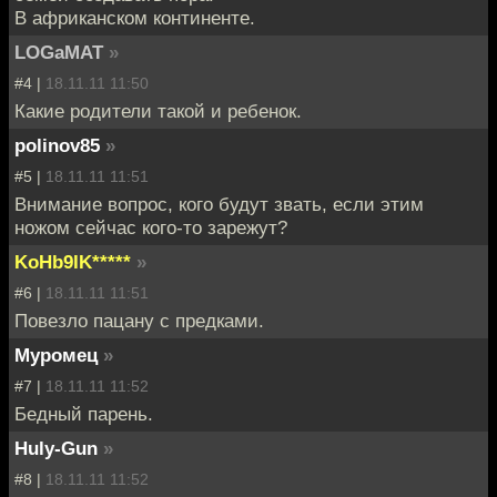
В африканском континенте.
LOGaMAT
»
#4 |
18.11.11 11:50
Какие родители такой и ребенок.
polinov85
»
#5 |
18.11.11 11:51
Внимание вопрос, кого будут звать, если этим
ножом сейчас кого-то зарежут?
KoHb9IK*****
»
#6 |
18.11.11 11:51
Повезло пацану с предками.
Муромец
»
#7 |
18.11.11 11:52
Бедный парень.
Huly-Gun
»
#8 |
18.11.11 11:52