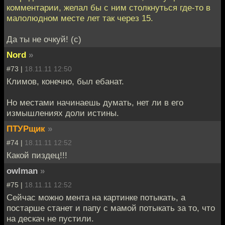
комментарии, желал бы с ним столкнуться где-то в
малолюдном месте лет так через 15.
Да ты не очкуй! (с)
Nord
»
#73 |
18.11.11 12:50
Климов, конечно, был ебанат.
Но местами начинаешь думать, нет ли в его
измышлениях доли истины.
ПТУРщик
»
#74 |
18.11.11 12:52
Какой пиздец!!!
owlman
»
#75 |
18.11.11 12:52
Сейчас можно мента на картинке потыкать, а
постарше станет и папу с мамой потыкать за то, что
на дескач не пустили.