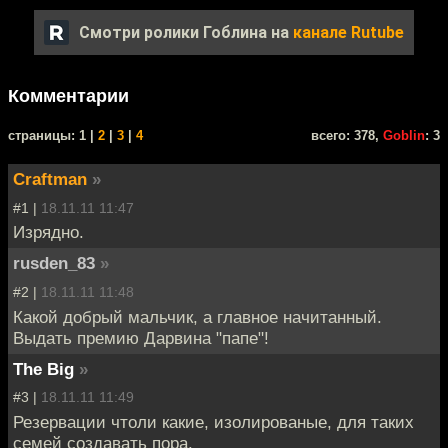
Смотри ролики Гоблина на
канале Rutube
Комментарии
cтраницы: 1 |
2
|
3
|
4
всего: 378,
Goblin
: 3
Craftman
»
#1 |
18.11.11 11:47
Изрядно.
rusden_83
»
#2 |
18.11.11 11:48
Какой добрый мальчик, а главное начитанный.
Выдать премию Дарвина "папе"!
The Big
»
#3 |
18.11.11 11:49
Резервации чтоли какие, изолированые, для таких
семей создавать пора.