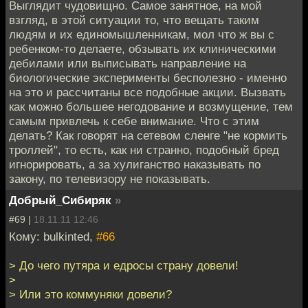
Выглядит чудовищно. Самое занятное, на мой
взгляд, в этой ситуации то, что вещать таким
людям и их единомышленникам, мол что ж вы с
ребенком-то делаете, обзывать их клиническими
дебилами или выписывать направление на
биологические эксперименты бесполезно - именно
на это и рассчитаны все подобные акции. Вызвать
как можно большее негодование и возмущение, тем
самым привлечь к себе внимание. Что с этим
делать? Как говорят на сетевом сленге "не кормить
троллей", то есть, как ни странно, подобный бред
игнорировать, а за хулиганство наказывать по
закону, по телевизору не показывать.
Добрый_Сибиряк
»
#69 |
18.11.11 12:46
Кому: bulkinted,
#66
> До чего путяра и едросы страну довели!
>
> Или это коммуняки довели?