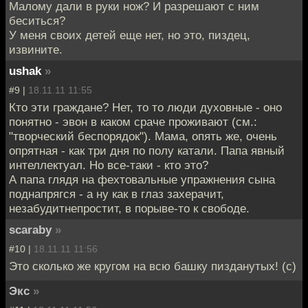
Малому дали в руки нож? И разрешают с ним
беситься?
У меня своих детей еще нет, но это, пиздец,
извините.
ushak
»
#9 |
18.11.11 11:55
Кто эти граждане? Нет, то то люди духовные - оно
понятно - эвон в каком сраче проживают (см.:
"творческий беспорядок"). Мама, опять же, очень
опрятная - как три дня по полу катали. Папа явный
интеллектуал. Но все-таки - кто это?
А папа глядя на фехтовальные упражнения сына
поднапрягся - а ну как в глаз захерачит,
незабудитнепростит, в порыве-то к свободе.
scaraby
»
#10 |
18.11.11 11:56
Это сколько же кругом на всю башку пизданутых! (с)
Экс
»