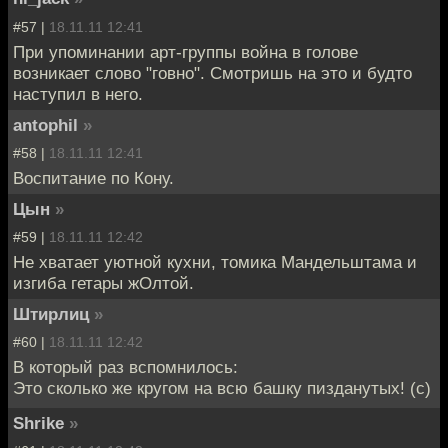
#57 |
18.11.11 12:41
При упоминании арт-группы война в голове
возникает слово "говно". Смотришь на это и будто
наступил в него.
antophil
»
#58 |
18.11.11 12:41
Воспитание по Кону.
Цын
»
#59 |
18.11.11 12:42
Не хватает уютной кухни, томика Мандельштама и
изгиба гетары жОлтой.
Штирлиц
»
#60 |
18.11.11 12:42
В который раз вспомнилось:
Это сколько же кругом на всю башку пизданутых! (с)
Shrike
»