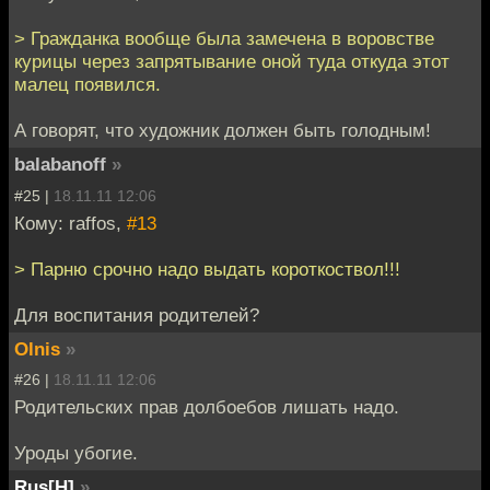
> Гражданка вообще была замечена в воровстве
курицы через запрятывание оной туда откуда этот
малец появился.
А говорят, что художник должен быть голодным!
balabanoff
»
#25 |
18.11.11 12:06
Кому: raffos,
#13
> Парню срочно надо выдать короткоствол!!!
Для воспитания родителей?
Olnis
»
#26 |
18.11.11 12:06
Родительских прав долбоебов лишать надо.
Уроды убогие.
Rus[H]
»