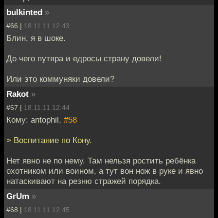
bulkinted
»
#66 |
18.11.11 12:43
Блин, я в шоке.
До чего путяра и едросы страну довели!
Или это коммуняки довели?
Rakot
»
#67 |
18.11.11 12:44
Кому: antophil,
#58
> Воспитание по Кону.
Нет явно не по нему. Там нельзя ростить ребёнка
охотником или воином, а тут вон нож в руке и явно
натаскивают на резню стражей порядка.
GrUm
»
#68 |
18.11.11 12:45