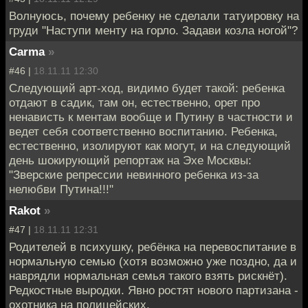
Волнуюсь, почему ребенку не сделали татуировку на
груди "Наступи менту на горло. Задави козла ногой"?
Carma
»
#46 |
18.11.11 12:30
Следующий арт-ход, видимо будет такой: ребенка
отдают в садик, там он, естественно, орет про
ненависть к ментам вообще и Путину в частности и
ведет себя соответственно воспитанию. Ребенка,
естественно, изолируют как могут, и на следующий
день шокирующий репортаж на Эхе Москвы:
"Зверские репрессии невинного ребенка из-за
нелюбви Путина!!!"
Rakot
»
#47 |
18.11.11 12:31
Родителей в психушку, ребёнка на перевоспитание в
нормальную семью (хотя возможно уже поздно, да и
наврядли нормальная семья такого взять рискнёт).
Редкостные выродки. Явно ростят нового партизана -
охотника на полицейских.