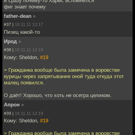
и сразу почему-то Хармс вспомнился
фиг знает почему
father-dean
»
#37 |
18.11.11 12:17
Пизец какой-то
Ирод
»
#38 |
18.11.11 12:19
Кому: Sheldon,
#19
> Гражданка вообще была замечена в воровстве
курицы через запрятывание оной туда откуда этот
малец появился.
О даёт! Хорошо, что хоть не осетра целиком.
Апрон
»
#39 |
18.11.11 12:19
Кому: Sheldon,
#19
> Гражданка вообще была замечена в воровстве