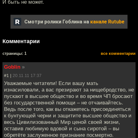
И быть не может.
Смотри ролики Гоблина на
канале Rutube
Комментарии
cтраницы: 1
все комментарии
Goblin
»
#1 |
20.11.11 17:37
Уважаемые читатели! Если вашу мать
изнасиловали, а вас презирают за нищебродство, не
пускают в высшее общество и во время ЧП бросают
без государственной помощи – не отчаивайтесь.
Ведь после того, как вы откажетесь присоединяться
к бунтующей черни и защитите высшее общество и
весь Цивилизованный Мир ценой своей жизни,
оставив любимую вдовой и сына сиротой – вы
обретёте заслуженное признание посмертно.