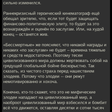
сильно изменился.
Раннекризисный героический кинематограф ещё
обещал зрителю, что, если тот будет защищать
финансово-политическую элиту, то будет за это
вознаграждён и оценён по заслугам. Или, на худой
конец – останется жив.
«Бессмертные» же поясняют, что никакой награды и
никаких «по заслугам» не будет – времена тяжелые
и средств недостаточно. Поэтому тесеи
цивилизованного мира должны жертвовать собой на
грядущей глобальной бойне бескорыстно. Так
сказать, из чистого страха перед нашествием
злодеев. Потому что злодеи -- они режут
немотивированно и хохоча.
Конечно, кто-то скажет, что это не мифические
злодеи нападают на цивилизованный мир, а
наоброот цивилизованный мир взбесился и бомбит
всё что движется, оставляя десятки и сотни тысяч