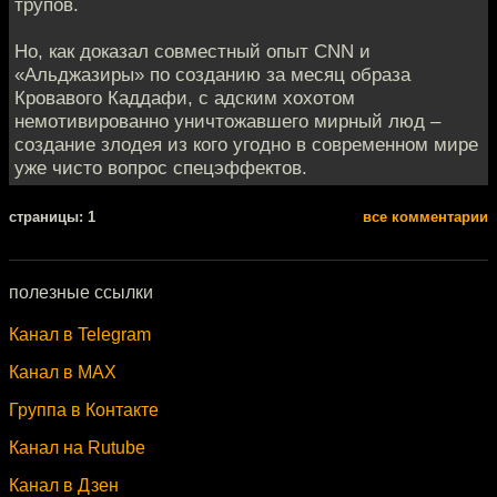
трупов.
Но, как доказал совместный опыт CNN и
«Альджазиры» по созданию за месяц образа
Кровавого Каддафи, с адским хохотом
немотивированно уничтожавшего мирный люд –
создание злодея из кого угодно в современном мире
уже чисто вопрос спецэффектов.
cтраницы: 1
все комментарии
полезные ссылки
Канал в Telegram
Канал в MAX
Группа в Контакте
Канал на Rutube
Канал в Дзен