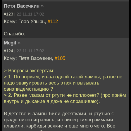
Петя Васечкин
»
#123 |
22.11.11 17:02
Кому: Глав Упырь,
#112
Спасибо.
Megil
»
#124 |
22.11.11 17:02
Кому: Петя Васечкин,
#105
> Вопросы экспертам:
> 1. По нормам, из-за одной такой лампы, разве не
надо эвакуировать весь этаж и вызывать
санэпидемстанцию ?
> 2. Разве глазам от ртути не поплохеет? (про приём
внутрь и дыхание я даже не спрашиваю).
В детстве и лампы били десятками, и ртутью с
градусников игрались, и свинец килограммами
плавили, карбиды всякие и еще много чего. Все