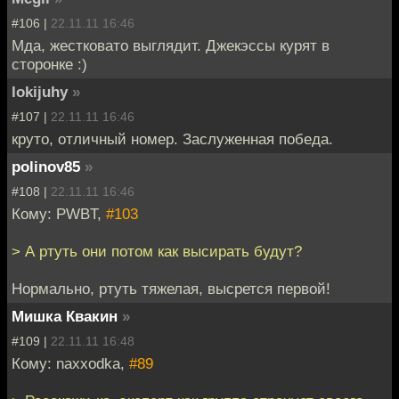
#106 |
22.11.11 16:46
Мда, жестковато выглядит. Джекэссы курят в
сторонке :)
lokijuhy
»
#107 |
22.11.11 16:46
круто, отличный номер. Заслуженная победа.
polinov85
»
#108 |
22.11.11 16:46
Кому: PWBT,
#103
> А ртуть они потом как высирать будут?
Нормально, ртуть тяжелая, высрется первой!
Мишка Квакин
»
#109 |
22.11.11 16:48
Кому: naxxodka,
#89