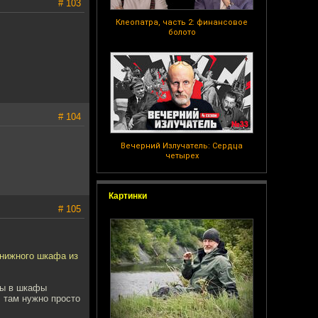
# 103
Клеопатра, часть 2: финансовое
болото
# 104
Вечерний Излучатель: Сердца
четырех
Картинки
# 105
книжного шкафа из
обы в шкафы
, там нужно просто