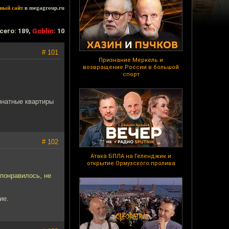
ный сайт
в megagroup.ru
сего: 189,
Goblin
: 10
# 101
Признание Меркель и
возвращение России в большой
спорт
омнатные квартиры
# 102
Атака БПЛА на Геленджик и
открытие Ормузского пролива
 понравилось, не
ие.