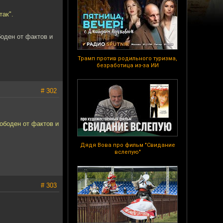
так".
боден от фактов и
Трамп против родильного туризма,
безработица из-за ИИ
# 302
вободен от фактов и
Дядя Вова про фильм "Свидание
вслепую"
# 303