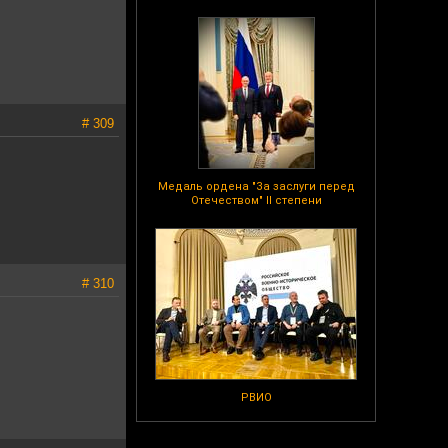
# 309
Медаль ордена "За заслуги перед
Отечеством" II степени
# 310
РВИО