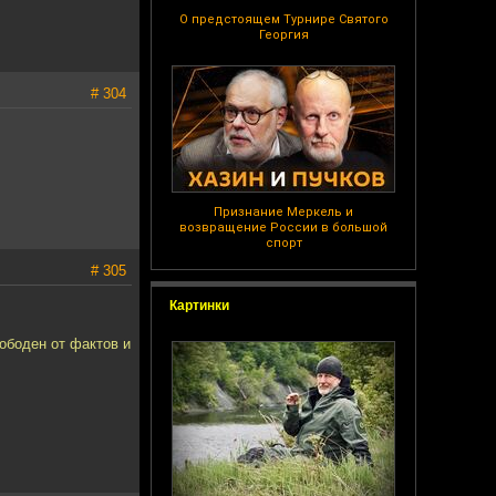
О предстоящем Турнире Святого
Георгия
# 304
Признание Меркель и
возвращение России в большой
спорт
# 305
Картинки
вободен от фактов и