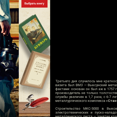
Третьего дня случилось мне кратко
визита был ВМЗ — Выксунский метал
фактами: основан он был аж в 1757
производитель не только толстосте
службы увеличен в 1,7 раза, с 6-7 
металлургического комплекса
«Стан
Строительство МКС-5000 в Выксе
электротехнических и пуско-нала
металлического листа — занятие кра