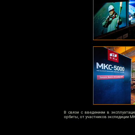
В связи с введением в эксплуатаци
орбиты, от участников экспедиции МК