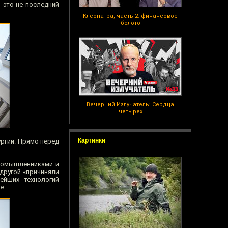
 это не последний
Клеопатра, часть 2: финансовое
болото
Вечерний Излучатель: Сердца
четырех
Картинки
ургии. Прямо перед
ромышленниками и
другой «причиняли
ейших технологий
е.