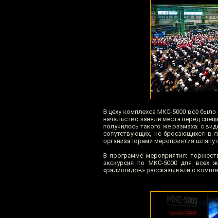
В цеху комплекса МКС-5000 всё было 
начальство заняли места перед специ
получилось такого же размаха: с ви
сопутствующих, не бросающихся в г
организаторами мероприятия шляпу с
В программе мероприятия: торжеств
экскурсия по МКС-5000 для всех 
«радиогидов» рассказывали о комплек