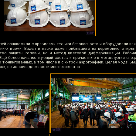
телей ознакомили с правилами техники безопасности и оборудовали и
ению всеми. Видел в каске даже прибывшего на церемонию открыт
тво защиты головы, но и метод цветовой дифференциации. Рабочи
Ещё более начальствующий состав и причастные к металлургии спец
 тюнингованных, в том числе и с хитрой аэрографией. Целая мода! Бы
ок, но их принадлежность мне неизвестна.