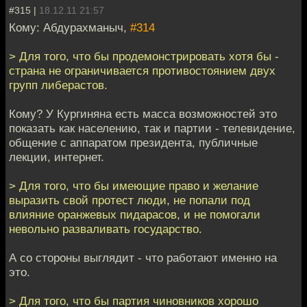
#315 |
18.12.11 21:57
Кому: Абдурахманыч,
#314
> Для того, что бы продемонстрировать хотя бы -
страна не ограничивается противостоянием двух
групп либерастов.
Кому? У Кургиняна есть масса возможностей это
показать как населению, так и партии - телевидение,
общение с аппаратом президента, публичные
лекции, интернет.
> Для того, что бы имеющие право и желание
выразить свой протест люди, не попали под
влияние оранжевых пидарасов, и не помогали
невольно разваливать государство.
А со стороны выглядит - что работают именно на
это.
> Для того, что бы партия чиновников хорошо