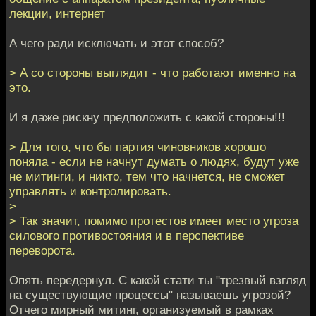
лекции, интернет
А чего ради исключать и этот способ?
> А со стороны выглядит - что работают именно на
это.
И я даже рискну предположить с какой стороны!!!
> Для того, что бы партия чиновников хорошо
поняла - если не начнут думать о людях, будут уже
не митинги, и никто, тем что начнется, не сможет
управлять и контролировать.
>
> Так значит, помимо протестов имеет место угроза
силового противостояния и в перспективе
переворота.
Опять передернул. С какой стати ты "трезвый взгляд
на существующие процессы" называешь угрозой?
Отчего мирный митинг, организуемый в рамках