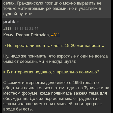
селах. Гражданскую позицию можно выразить не
только митинговыми речевками, но и участием в
нудной рутине.
profik
»
#313 |
18.12.11 21:44
Кому: Ragnar Petrovich,
#311
> Не, просто лично я так лет в 18-20 мог написать.
Ну, надо же понимать, что взрослые люди не всегда
бывают серьёзными и иногда шутят.
> В интернетах недавно, я правильно понимаю?
С самим интернетом дело имею с 1996 года, но
общаться начал только в этом году - на Тупичке и на
местном форуме, когда появилась важная тема для
обсуждения. До сих пор испытываю трудности с
ясным излошением своих мыслей, но и прогресс
вроде бы есть.