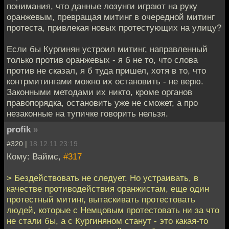
понимания, что данные лозунги играют на руку
оранжевым, превращая митинг в очередной митинг
протеста, привлекая новых протестующих на улицу?
Если бы Кургинян устроил митинг, направленный
только против оранжевых - я б не то, что слова
против не сказал, я б туда пришел, хотя в то, что
контрмитингами можно их остановить - не верю.
Законными методами их никто, кроме органов
правопорядка, остановить уже не сможет, а про
незаконные на тупичке говорить нельзя.
profik
»
#320 |
18.12.11 23:19
Кому: Ваймс,
#317
> Бездействовать не следует. Но устраивать, в
качестве противодействия оранжистам, еще один
протестный митинг, вытаскивать протестовать
людей, которые с Немцовым протестовать ни за что
не стали бы, а с Кургиняном станут - это какая-то