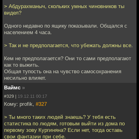
> Абдурахманыч, скольких умных чиновников ты
видел?
Одного недавно по ящику показывали. Общался с
населением 4 часа.
> Так и не предполагается, что убежать должны все.
Кем не предполагается? Они то сами предполагают
как то выжить.
Общая тупость она на чувство самосохранения
несильно влияет.
Ваймс
»
#329 |
19.12.11 00:17
Кому: profik,
#327
> Ты много таких людей знаешь? У тебя есть
статистика по людям, готовым выйти из дома по
первому зову Кургиняна? Если нет, тогда оставь
свои фантазии при себе.