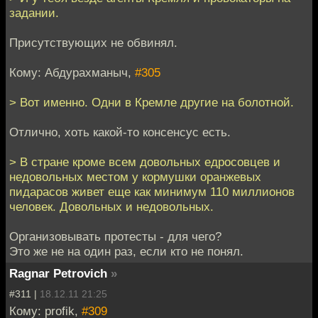
задании.
Присутствующих не обвинял.
Кому: Абдурахманыч,
#305
> Вот именно. Одни в Кремле другие на болотной.
Отлично, хоть какой-то консенсус есть.
> В стране кроме всем довольных едросовцев и
недовольных местом у кормушки оранжевых
пидарасов живет еще как минимум 110 миллионов
человек. Довольных и недовольных.
Организовывать протесты - для чего?
Это же не на один раз, если кто не понял.
Ragnar Petrovich
»
#311 |
18.12.11 21:25
Кому: profik,
#309