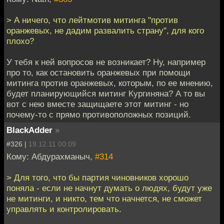
> А ничего, что лейтмотив митинга "против
оранжевых, не дадим развалить страну", для кого
плохо?
У тебя к ней вопросов не возникает? Ну, например
про то, как остановить оранжевых при помощи
митинга против оранжевых, которым, по ее мнению,
будет планирующийся митинг Кургиняна? А то вы
вот с нею вместе защищаете этот митинг - но
почему-то с прямо противоположных позиций.
BlackAdder
»
#326 |
19.12.11 00:09
Кому: Абдурахманыч,
#314
> Для того, что бы партия чиновников хорошо
поняла - если не начнут думать о людях, будут уже
не митинги, и никто, тем что начнется, не сможет
управлять и контролировать.