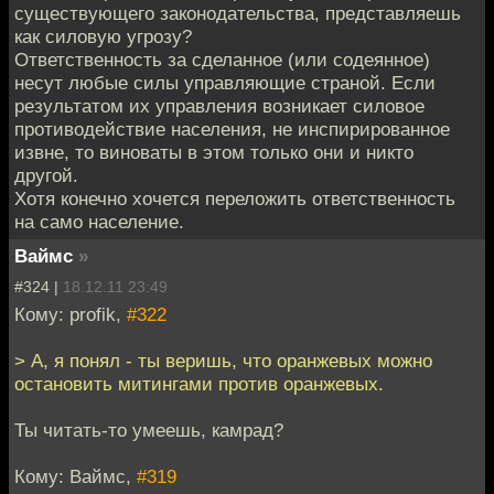
существующего законодательства, представляешь
как силовую угрозу?
Ответственность за сделанное (или содеянное)
несут любые силы управляющие страной. Если
результатом их управления возникает силовое
противодействие населения, не инспирированное
извне, то виноваты в этом только они и никто
другой.
Хотя конечно хочется переложить ответственность
на само население.
Ваймс
»
#324 |
18.12.11 23:49
Кому: profik,
#322
> А, я понял - ты веришь, что оранжевых можно
остановить митингами против оранжевых.
Ты читать-то умеешь, камрад?
Кому: Ваймс,
#319