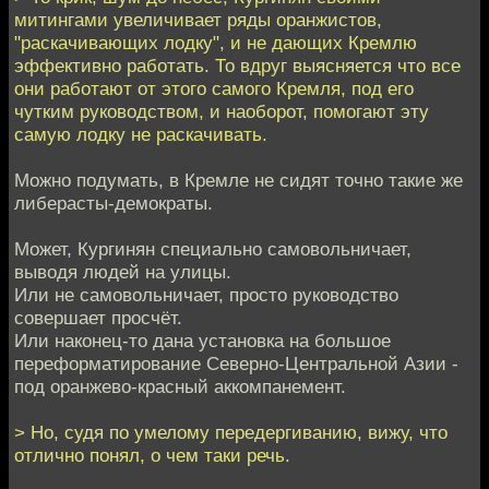
митингами увеличивает ряды оранжистов,
"раскачивающих лодку", и не дающих Кремлю
эффективно работать. То вдруг выясняется что все
они работают от этого самого Кремля, под его
чутким руководством, и наоборот, помогают эту
самую лодку не раскачивать.
Можно подумать, в Кремле не сидят точно такие же
либерасты-демократы.
Может, Кургинян специально самовольничает,
выводя людей на улицы.
Или не самовольничает, просто руководство
совершает просчёт.
Или наконец-то дана установка на большое
переформатирование Северно-Центральной Азии -
под оранжево-красный аккомпанемент.
> Но, судя по умелому передергиванию, вижу, что
отлично понял, о чем таки речь.