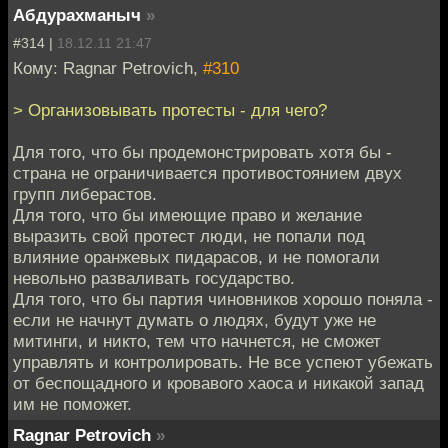
Абдурахманыч
»
#314 |
18.12.11 21:47
Кому: Ragnar Petrovich,
#310
> Организовывать протесты - для чего?
Для того, что бы продемонстрировать хотя бы -
страна не ограничивается противостоянием двух
групп либерастов.
Для того, что бы имеющие право и желание
выразить свой протест люди, не попали под
влияние оранжевых пидарасов, и не помогали
невольно разваливать государство.
Для того, что бы партия чиновников хорошо поняла -
если не начнут думать о людях, будут уже не
митинги, и никто, тем что начнется, не сможет
управлять и контролировать. Не все успеют убежать
от беспощадного и кровавого хаоса и никакой запад
им не поможет.
Ragnar Petrovich
»