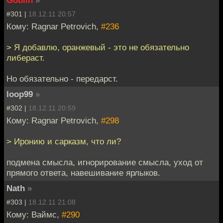
#301 |
18.12.11 20:57
Кому: Ragnar Petrovich,
#236
> Я добавлю, оранжевый - это не обязательно
либераст.
Но обязательно - передарст.
loop99
»
#302 |
18.12.11 20:59
Кому: Ragnar Petrovich,
#298
> Иронию и сарказм, что ли?
подмена смысла, игнорирование смысла, уход от
прямого ответа, навешивание ярлыков.
Nath
»
#303 |
18.12.11 21:08
Кому: Ваймс,
#290