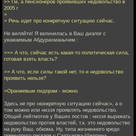
>> Гм, а пенсионеров проявивших недовольство в
2005 г
>
> Речь идет про конкретную ситуацию сейчас.
Не виляйте! Я вклинилась в Ваш диалог с
уважаемым Абдурахманычем :
>>> А что, сейчас есть какая-то политическая сила,
готовая взять власть?
>> А что, если силы такой нет, то и недовольство
проявить нельзя?
>Оранжевым пидорам - можно.
Здесь не про «конкретную ситуацию сейчас», а о
том можно или низзя проявлять недовольство.
Общий лейтмотив у Ваших постов : низзя выражать
недовольство против властей, т.к. это недовольство
на руку Ваш. обкома. Ну, типа жизненного кредо
премудрого пескаря у Салтыкова-Щедрина.