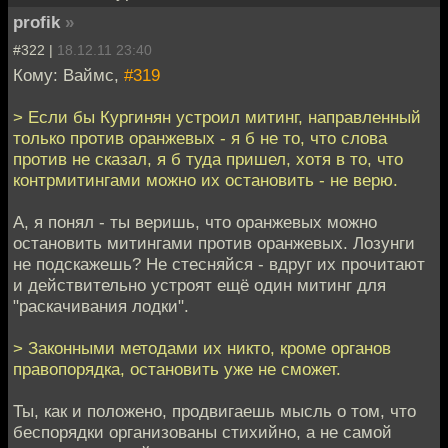
profik
»
#322 |
18.12.11 23:40
Кому: Ваймс,
#319
> Если бы Кургинян устроил митинг, направленный
только против оранжевых - я б не то, что слова
против не сказал, я б туда пришел, хотя в то, что
контрмитингами можно их остановить - не верю.
А, я понял - ты веришь, что оранжевых можно
остановить митингами против оранжевых. Лозунги
не подскажешь? Не стесняйся - вдруг их прочитают
и действительно устроят ещё один митинг для
"раскачивания лодки".
> Законными методами их никто, кроме органов
правопорядка, остановить уже не сможет.
Ты, как и положено, продвигаешь мысль о том, что
беспорядки организованы стихийно, а не самой