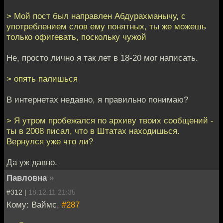
> Мой пост был направлен Абдурахманычу, с
употреблением слов ему понятных, ты же можешь
только офигевать, поскольку чужой
Не, просто лично я так лет в 18-20 мог написать.
> опять палишься
В интернетах недавно, я правильно понимаю?
> Я утром пробежался по архиву твоих сообщений -
ты в 2008 писал, что в Штатах находишься.
Вернулся уже что ли?
Да уж давно.
Павловна
»
#312 |
18.12.11 21:35
Кому: Ваймс,
#287