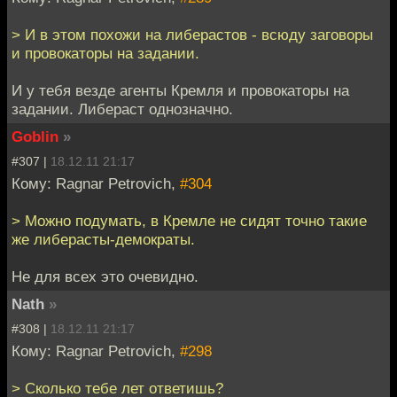
> И в этом похожи на либерастов - всюду заговоры
и провокаторы на задании.
И у тебя везде агенты Кремля и провокаторы на
задании. Либераст однозначно.
Goblin
»
#307 |
18.12.11 21:17
Кому: Ragnar Petrovich,
#304
> Можно подумать, в Кремле не сидят точно такие
же либерасты-демократы.
Не для всех это очевидно.
Nath
»
#308 |
18.12.11 21:17
Кому: Ragnar Petrovich,
#298
> Сколько тебе лет ответишь?