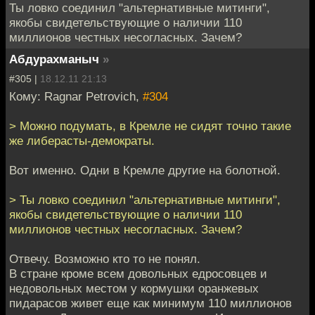
Ты ловко соединил "альтернативные митинги",
якобы свидетельствующие о наличии 110
миллионов честных несогласных. Зачем?
Абдурахманыч
»
#305 |
18.12.11 21:13
Кому: Ragnar Petrovich,
#304
> Можно подумать, в Кремле не сидят точно такие
же либерасты-демократы.
Вот именно. Одни в Кремле другие на болотной.
> Ты ловко соединил "альтернативные митинги",
якобы свидетельствующие о наличии 110
миллионов честных несогласных. Зачем?
Отвечу. Возможно кто то не понял.
В стране кроме всем довольных едросовцев и
недовольных местом у кормушки оранжевых
пидарасов живет еще как минимум 110 миллионов