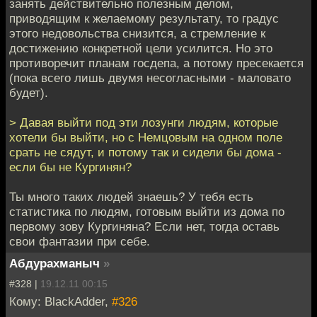
занять действительно полезным делом,
приводящим к желаемому результату, то градус
этого недовольства снизится, а стремление к
достижению конкретной цели усилится. Но это
противоречит планам госдепа, а потому пресекается
(пока всего лишь двумя несогласными - маловато
будет).
> Давая выйти под эти лозунги людям, которые
хотели бы выйти, но с Немцовым на одном поле
срать не сядут, и потому так и сидели бы дома -
если бы не Кургинян?
Ты много таких людей знаешь? У тебя есть
статистика по людям, готовым выйти из дома по
первому зову Кургиняна? Если нет, тогда оставь
свои фантазии при себе.
Абдурахманыч
»
#328 |
19.12.11 00:15
Кому: BlackAdder,
#326