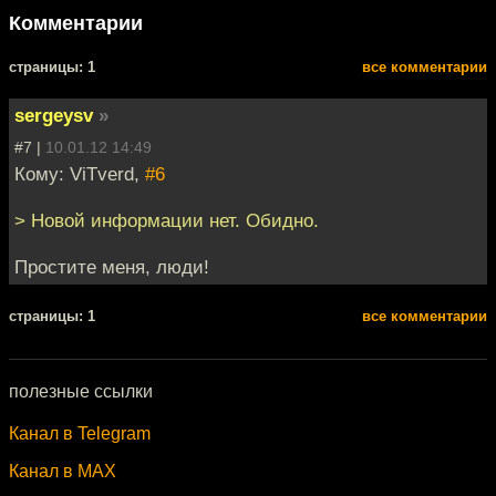
Комментарии
cтраницы: 1
все комментарии
sergeysv
»
#7 |
10.01.12 14:49
Кому: ViTverd,
#6
> Новой информации нет. Обидно.
Простите меня, люди!
cтраницы: 1
все комментарии
полезные ссылки
Канал в Telegram
Канал в MAX