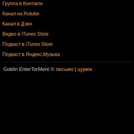
Группа в Контакте
Канал на Rutube
Канал в Дзен
Видео в iTunes Store
Подкаст в iTunes Store
Подкаст в Яндекс.Музыка
Goblin EnterTorMent ©
письмо
|
цурюк