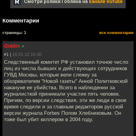
Смотри ролики Гоблина на
канале Rutube
Комментарии
cтраницы: 1
все комментарии
Goblin
»
#1 |
10.01.12 15:30
Следственный комитет РФ установил точное число
лиц из числа бывших и действующих сотрудников
ГУВД Москвы, которые вели слежку за
обозревателем "Новой газеты" Анной Политковской
накануне ее убийства. Всего в наблюдении за
журналисткой принимали участие пять человек.
Причем, по версии следствия, эти же люди в свое
время следили и за главным редактором русской
версии журнала Forbes Полом Хлебниковым. Он
тоже был убит киллером в 2004 году.