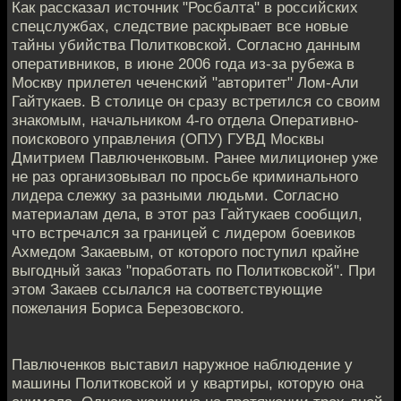
Как рассказал источник "Росбалта" в российских
спецслужбах, следствие раскрывает все новые
тайны убийства Политковской. Согласно данным
оперативников, в июне 2006 года из-за рубежа в
Москву прилетел чеченский "авторитет" Лом-Али
Гайтукаев. В столице он сразу встретился со своим
знакомым, начальником 4-го отдела Оперативно-
поискового управления (ОПУ) ГУВД Москвы
Дмитрием Павлюченковым. Ранее милиционер уже
не раз организовывал по просьбе криминального
лидера слежку за разными людьми. Согласно
материалам дела, в этот раз Гайтукаев сообщил,
что встречался за границей с лидером боевиков
Ахмедом Закаевым, от которого поступил крайне
выгодный заказ "поработать по Политковской". При
этом Закаев ссылался на соответствующие
пожелания Бориса Березовского.
Павлюченков выставил наружное наблюдение у
машины Политковской и у квартиры, которую она