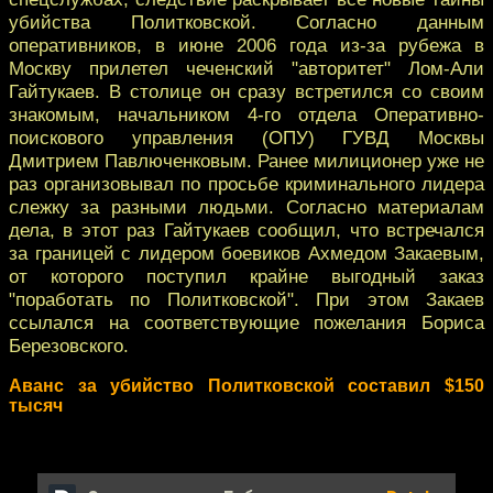
убийства Политковской. Согласно данным
оперативников, в июне 2006 года из-за рубежа в
Москву прилетел чеченский "авторитет" Лом-Али
Гайтукаев. В столице он сразу встретился со своим
знакомым, начальником 4-го отдела Оперативно-
поискового управления (ОПУ) ГУВД Москвы
Дмитрием Павлюченковым. Ранее милиционер уже не
раз организовывал по просьбе криминального лидера
слежку за разными людьми. Согласно материалам
дела, в этот раз Гайтукаев сообщил, что встречался
за границей с лидером боевиков Ахмедом Закаевым,
от которого поступил крайне выгодный заказ
"поработать по Политковской". При этом Закаев
ссылался на соответствующие пожелания Бориса
Березовского.
Аванс за убийство Политковской составил $150
тысяч