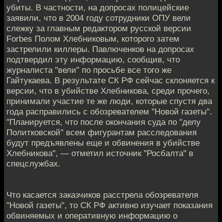
убиты. В частности, на допросах полицейские
заявили, что в 2004 году сотрудники ОПУ вели
слежку за главным редактором русской версии
Forbes Полом Хлебниковым, которого затем
застрелили киллеры. Павлюченков на допросах
подтвердил эту информацию, сообщив, что
журналиста "вели" по просьбе все того же
Гайтукаева. В результате СК РФ сейчас склоняется к
версии, что в убийстве Хлебникова, среди прочего,
принимали участие те же люди, которые спустя два
года расправились с обозревателем "Новой газеты".
"Планируется, что после окончания суда по "делу
Политковской" всем фигурантам расследования
будут предъявлены еще и обвинения в убийстве
Хлебникова", — отметил источник "Росбалта" в
спецслужбах.
Что касается заказчиков расстрела обозревателя
"Новой газеты", то СК РФ активно изучает показания
обвиняемых и оперативную информацию о