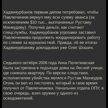
Хаджикурбанов первым делом потребовал, чтобы
Павлюченков вернул ему всю сумму аванса (за
исключением $10 тыс., выплаченных Рустаму
Махмудову). Получив деньги, как считают
спецслужбы, Хаджикурбанов угрозами заставил
Павлюченкова продолжить координировать работу
по слежке за журналисткой. Правда, об ее итогах
Хаджикурбанову докладывал уже Олег Шошин.
Седьмого октября 2006 года Анна Политковская
была застрелена в подъезде дома на Лесной улице,
где снимала квартиру. По версии следствия,
исполнителем убийства являлся Рустам Махмудов.
Огонь он вел из пистолета, который в свое время
получил от Павлюченкова. Начальник отдела ОПУ, в
свою очередь, взял оружие у одного из
осведомителей.