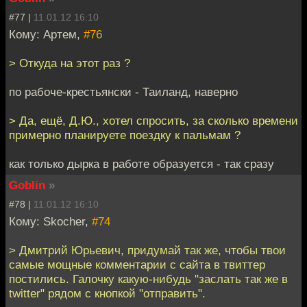
#77 |
11.01.12 16:10
Кому: Артем,
#76
> Откуда на этот раз ?
по рабоче-крестьянски - Таиланд, наверно
> Да, ещё, Д.Ю., хотел спросить, за сколько времени
примерно планируете поездку к пальмам ?
как только дырка в работе образуется - так сразу
Goblin
»
#78 |
11.01.12 16:10
Кому: Skocher,
#74
> Дмитрий Юрьевич, придумай так же, чтобы твои
самые мощные комментарии с сайта в твиттер
постились. Галочку какую-нибудь "заслать так же в
twitter" рядом с кнопкой "отправить".