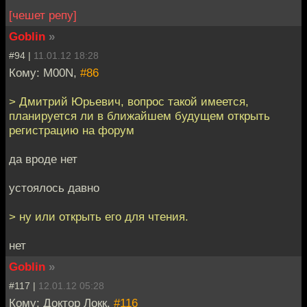
[чешет репу]
Goblin
»
#94 |
11.01.12 18:28
Кому: M00N,
#86
> Дмитрий Юрьевич, вопрос такой имеется,
планируется ли в ближайшем будущем открыть
регистрацию на форум
да вроде нет
устоялось давно
> ну или открыть его для чтения.
нет
Goblin
»
#117 |
12.01.12 05:28
Кому: Доктор Локк,
#116