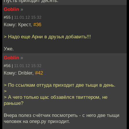
Пусть приходит десять.
Goblin
»
#55 |
11.01.12 15:32
Кому: Крест,
#36
> Надо еще Арни в друзья добавить!!!
Уже.
Goblin
»
#56 |
11.01.12 15:32
Кому: Dribler,
#42
> По ссылкам оттуда приходит две тыщи в день.
>
> А чего только щас обзавёлся твиттером, не
раньше?
Вчера полез счётчик посмотреть - с него две тыщи
человек на опер.ру приходит.