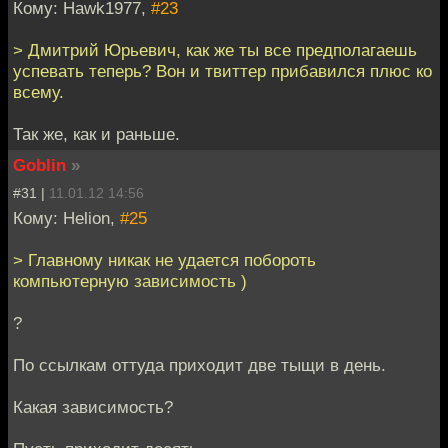
Кому: Hawk1977,
#23
> Дмитрий Юрьевич, как же ты все предполагаешь
успевать теперь? Вон и твиттер прибавился плюс ко
всему.
Так же, как и раньше.
Goblin
»
#31 |
11.01.12 14:56
Кому: Helion,
#25
> Главному никак не удается побороть
компьютерную зависимость )
?
По ссылкам оттуда приходит две тыщи в день.
Какая зависимость?