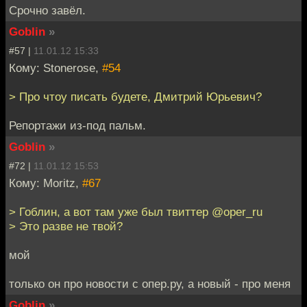
Срочно завёл.
Goblin
»
#57 |
11.01.12 15:33
Кому: Stonerose,
#54
> Про чтоу писать будете, Дмитрий Юрьевич?
Репортажи из-под пальм.
Goblin
»
#72 |
11.01.12 15:53
Кому: Moritz,
#67
> Гоблин, а вот там уже был твиттер @oper_ru
> Это разве не твой?
мой
только он про новости с опер.ру, а новый - про меня
Goblin
»