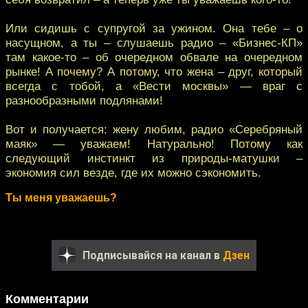
Или сидишь с супругой за ужином. Она тебе – о
насущном, а ты – слушаешь радио – «Бизнес-КП»
там какое-то – об очередном обвале на очередном
рынке! А почему? А потому, что жена – друг, который
всегда с тобой, а «Вести москвы» — враг с
разнообразными подлянами!
Вот и получается: жену любим, радио «Серебряный
маяк» — уважаем! Натурально! Потому как
следующий инстинкт из природы-матушки –
экономия сил везде, где их можно сэкономить.
Ты меня уважаешь?
Подписывайся на канал в
Дзен
Комментарии