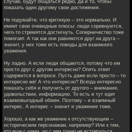
случае, будут общаться редко, да и то, чтобы
показать один другому свои достижения.
Не подумайте, что критикую – это нормально. И
имеет свои очевидные плюсы: люди соревнуются,
чего-то стремятся достигнуть. Соперничество тоже
помогает. А так как они равняются друг на друга –
значит, у них тоже есть поводы для взаимного
уважения.
Ну ладно. А если люди общаются, потому что им
просто друг с другом интересно? Опять ответ
содержится в вопросе. Пусть даже если просто – то
интересно же! А что интересно? Всегда интересно
показать себя и получить от другого – внимание,
удовольствие, информацию. То есть и тут идет
взаимовыгодный обмен. Поэтому – и взаимный
интерес. А интерес – значит и уважение тоже.
Хорошо, а как же уважение к отсутствующим –
историческим персонажам, например? Или к тем,
кто еще с нами, но с кем точно не встретиться