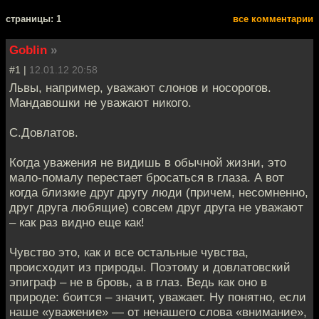
cтраницы: 1
все комментарии
Goblin
»
#1 |
12.01.12 20:58
Львы, например, уважают слонов и носорогов.
Мандавошки не уважают никого.
С.Довлатов.
Когда уважения не видишь в обычной жизни, это
мало-помалу перестает бросаться в глаза. А вот
когда близкие друг другу люди (причем, несомненно,
друг друга любящие) совсем друг друга не уважают
– как раз видно еще как!
Чувство это, как и все остальные чувства,
происходит из природы. Поэтому и довлатовский
эпиграф – не в бровь, а в глаз. Ведь как оно в
природе: боится – значит, уважает. Ну понятно, если
наше «уважение» — от ненашего слова «внимание»,