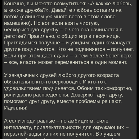
Конечно, вы можете возмутиться: «А как же любовь,
а как же дружба?». Давайте любовь оставим на
потом (слишком уж много всего в этом слове
намешано). Но вот если взять чистую,
бескорыстную дружбу – с чего она начинается в
детстве? Правильно, с общих игр в песочнице.
Приглядимся получше – и увидим: один командует,
другие подчиняются. Кто не подчиняется – получает.
Если при этом дает сдачи – а тем более берет верх
– все, власть может перемениться в один момент.
У закадычных друзей любого другого возраста
обязательно кто-то верховодит. И кто-то с
удовольствием подчиняется. Обоим так комфортно,
роли давно распределены. Доверяют друг другу,
помогают друг другу, вместе проблемы решают.
Идиллия!
А если люди равные – по амбициям, силе,
интеллекту, привлекательности для окружающих –
неразлей-воды из них не получится. В лучшем