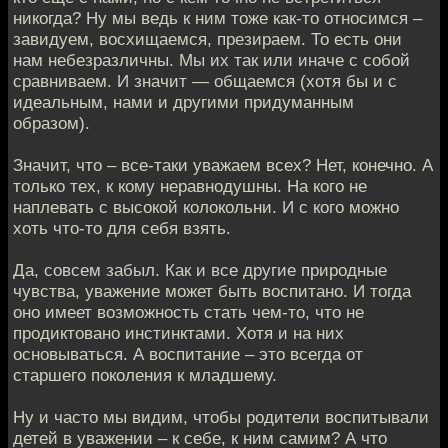
никогда? Ну мы ведь к ним тоже как-то относимся –
завидуем, восхищаемся, презираем. То есть они
нам небезразличны. Мы их так или иначе с собой
сравниваем. И значит — общаемся (хотя бы и с
идеальным, нами и другими придуманным
образом).
Значит, что – все-таки уважаем всех? Нет, конечно. А
только тех, к кому неравнодушны. На кого не
наплевать с высокой колокольни. И с кого можно
хоть что-то для себя взять.
Да, совсем забыл. Как и все другие природные
чувства, уважение может быть воспитано. И тогда
оно имеет возможность стать чем-то, что не
продиктовано инстинктами. Хотя и на них
основываться. А воспитание – это всегда от
старшего поколения к младшему.
Ну и часто мы видим, чтобы родители воспитывали
детей в уважении – к себе, к ним самим? А что