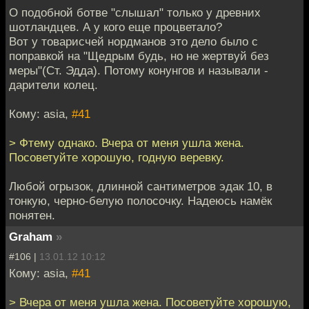
О подобной ботве "слышал" только у древних
шотландцев. А у кого еще процветало?
Вот у товарисчей нордманов это дело было с
поправкой на "Щедрым будь, но не жертвуй без
меры"(Ст. Эдда). Потому конунгов и называли -
дарители колец.
Кому: asia,
#41
> Фтему однако. Вчера от меня ушла жена.
Посоветуйте хорошую, годную веревку.
Любой огрызок, длинной сантиметров эдак 10, в
тонкую, черно-белую полосочку. Надеюсь намёк
понятен.
Graham
»
#106 |
13.01.12 10:12
Кому: asia,
#41
> Вчера от меня ушла жена. Посоветуйте хорошую,