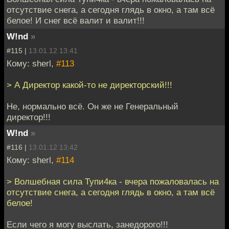
отсутствие снега, а сегодня глядь в окно, а там всё
белое! И снег всё валит и валит!!!
W!nd
»
#115 |
13.01.12 13:41
Кому: sherl,
#113
> А Директор какой-то не директорский!!!
Не, нормально всё. Он же не Генеральный
директор!!!
W!nd
»
#116 |
13.01.12 13:42
Кому: sherl,
#114
> Волшебная сила Тупи4ка - вчера пожаловалась на
отсутствие снега, а сегодня глядь в окно, а там всё
белое!
Если чего я могу выслать, занедорого!!!