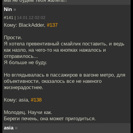
Nin
»
#141 |
14.01.12 02:02
Кому: BlackAdder,
#137
Прости.
Я хотела превентивный смайлик поставить, и ведь
как назло, на чего-то на кнопках нажалось и
отправилось...
Я больше не буду.
Но вглядывалась в пассажиров в вагоне метро, для
объективности, оказалось все не намного
жизнерадостнее.
Кому: asia,
#138
Молодец. Научи как.
Береги печень, она может пригодиться.
asia
»