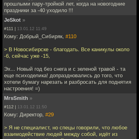
прошлыми пару-тройкой лет, когда на новогодние
праздники за -40 уходило !!!
JeSkot
»
#111 |
13.01.12 11:49
Кому: Добрый_Сибиряк,
#110
> В Новосибирске - благодать. Все каникулы около
-6, сейчас уже -15,
Эх... Новый год без снега и с зеленой травой - та
еще психоделика! допраздновались до того, что
хотели бумагу нарезать и разбросать для поднятия
настроения! =)
MrsSmith
»
#112 |
13.01.12 11:50
Кому: Директор,
#29
> Я не специалист, но спецы говорили, что любое
взаимодействие людей между собой, идёт из