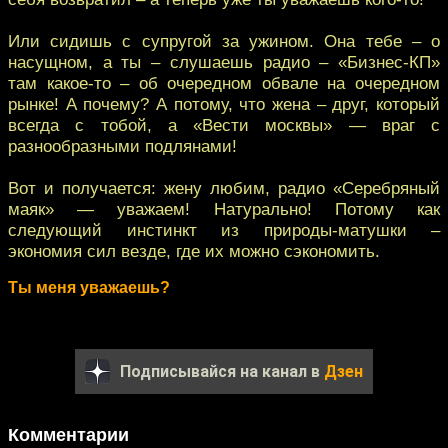
Или сидишь с супругой за ужином. Она тебе – о
насущном, а ты – слушаешь радио – «Бизнес-КП»
там какое-то – об очередном обвале на очередном
рынке! А почему? А потому, что жена – друг, который
всегда с тобой, а «Вести москвы» — враг с
разнообразными подлянами!
Вот и получается: жену любим, радио «Серебряный
маяк» — уважаем! Натурально! Потому как
следующий инстинкт из природы-матушки –
экономия сил везде, где их можно сэкономить.
Ты меня уважаешь?
Подписывайся на канал в
Дзен
Комментарии