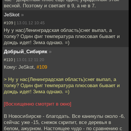
весной. Поэтому и светает в 9, а не в 7.
JeSkot
»
#109 |
13.01.12 10:45
Ну у нас(Ленинградская область)снег выпал, а
толку? Один фиг температура плюсовая бывает и
дождь идет! Зима однако. =)
Добрый_Сибиряк
»
#110 |
13.01.12 11:20
Кому: JeSkot,
#109
> Ну у нас(Ленинградская область)снег выпал, а
толку? Один фиг температура плюсовая бывает и
дождь идет! Зима однако. =)
[Восхищенно смотрит в окно]
В Новосибирске - благодать. Все каникулы около -6,
сейчас уже -15, снежок скрипит, все деревья в
белом, ажурном. Настоящее чудо - по сравнению с