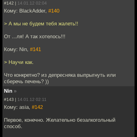
#142 |
14.01.12 02:04
Кому: BlackAdder,
#140
> А мы не будем тебя жалеть!!
От ...ля! А так хотелось!!!
Кому: Nin,
#141
> Научи как.
Что конкретно? из депресняка выпрыгнуть или
сберечь печень? ))
Nin
»
#143 |
14.01.12 02:11
Кому: asia,
#142
Первое, конечно. Желательно безалкогольный
способ.