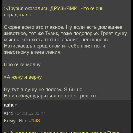
>Друзья оказались ДРУЗЬЯМИ. Что очень
порадовало.
Скорее всего это главное. Ну если есть домашнее
животное, тот же Тузик, тоже подспорье. Греет душу
мысль, что хоть этот не свалит- нет шансов.
Натискаешь перед сном и- себе приятно, и
животному впечатления.
Про очки молчу.
>А жену я верну.
Ну тут в душу не полезу. Я бы не.
Но и в блуд ударяться не гоже- грех это!
asia
»
#149 |
14.01.12 02:47
Кому: Nin,
#148