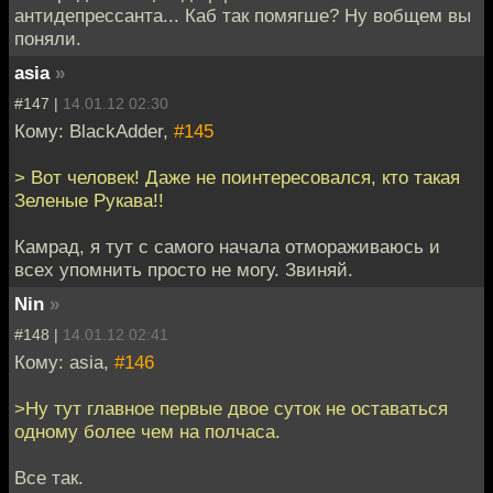
антидепрессанта... Каб так помягше? Ну вобщем вы
поняли.
asia
»
#147 |
14.01.12 02:30
Кому: BlackAdder,
#145
> Вот человек! Даже не поинтересовался, кто такая
Зеленые Рукава!!
Камрад, я тут с самого начала отмораживаюсь и
всех упомнить просто не могу. Звиняй.
Nin
»
#148 |
14.01.12 02:41
Кому: asia,
#146
>Ну тут главное первые двое суток не оставаться
одному более чем на полчаса.
Все так.