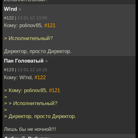
W!nd
»
#122 |
13.01.12 13:50
Кому: polinov85,
#121
> Исполнительный?
Директор, просто Директор.
Пан Головатый
»
#123 |
13.01.12 14:16
Кому: W!nd,
#122
> Кому: polinov85,
#121
>
> > Исполнительный?
>
> Директор, просто Директор.
Лишь бы не ночной!!!