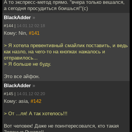
А то экспресс-метод прямо. "вчера только вешался,
а сегодня просудиться боишься!"(с)
BlackAdder
»
#144 |
14.01.12 02:18
Кому: Nin,
#141
> Я хотела превентивный смайлик поставить, и ведь
как назло, на чего-то на кнопках нажалось и
отправилось...
> Я больше не буду.
Это все айфон.
BlackAdder
»
#145 |
14.01.12 02:20
Кому: asia,
#142
> От ...ля! А так хотелось!!!
Вот человек! Даже не поинтересовался, кто такая
Зеленые Рукава!!