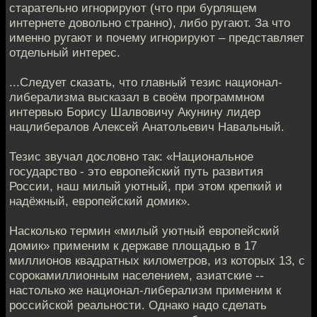
старательно игнорируют (что при бурлящем
интернете довольно странно), либо ругают. За что
именно ругают и почему игнорируют – представляет
отдельный интерес.
...Следует сказать, что главный тезис национал-
либерализма высказал в своём программном
интервью Борису Шалвовичу Акунину лидер
нацлибералов Алексей Анатольевич Навальный.
Тезис звучал дословно так: «Национальное
государство - это европейский путь развития
России, наш милый уютный, при этом крепкий и
надёжный, европейский домик».
Насколько термин «милый уютный европейский
домик» применим к державе площадью в 17
миллионов квадратных километров, из которых 13, с
сорокамиллионным населением, азиатские --
настолько же национал-либерализм применим к
российской реальности. Однако надо сделать