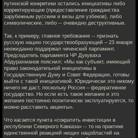
путинской конкретики остались инициативы либо
корректирующие (предоставление гражданства
зарубежным русским и визы для узбеков), либо
символические, либо -- очевидно деструктивные.
Так, к примеру, главное требование -- признать
русскую нацию государствообразующей – 23 января
неожиданно поддержал чеченский парламент.
Председатель парламента ЧР Дукуваха
Абдурахманов пояснил: «Мы как субъект, имеющий
право законодательной инициативы в
Государственную Думу и Совет Федерации, готовы
выйти с такой инициативой. Юридически это никому
ничего не даст, поскольку Россия – федеративное
государство. Но если есть такое желание и это
желание постоянно политически эксплуатируется, то
можно расставить акценты».
Что касается пункта «сократить инвестиции в
республики Северного Кавказа» -- то на практике
единственной реакцией нищих нацобластей на