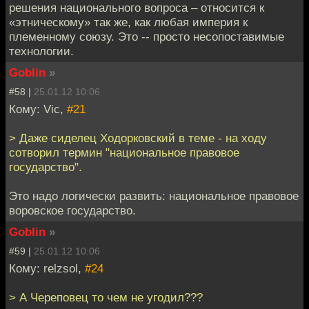
решения национального вопроса – относится к
«этническому» так же, как любая империя к
племенному союзу. Это -- просто несопоставимые
технологии.
Goblin
»
#58 |
25.01.12 10:06
Кому: Vic,
#21
> Даже сиделец Ходорковский в теме - на ходу
сотворил термин "национальное правовое
государство".
Это надо логически развить: национальное правовое
воровское государство.
Goblin
»
#59 |
25.01.12 10:06
Кому: relzsol,
#24
> А Череповец то чем не угодил???