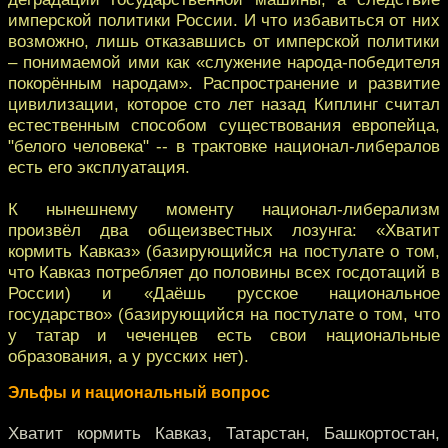
имперской политики России. И что избавиться от них
возможно, лишь отказавшись от имперской политики
– понимаемой ими как «служение народа-победителя
покорённым народам». Распространение и развитие
цивилизации, которое сто лет назад Киплинг считал
естественным способом существования европейца,
"белого человека" -- в трактовке национал-либералов
есть его эксплуатация.
К нынешнему моменту национал-либерализм
произвёл два общеизвестных лозунга: «Хватит
кормить Кавказ» (базирующийся на постулате о том,
что Кавказ потребляет до половины всех госдотаций в
России) и «Даёшь русское национальное
государство» (базирующийся на постулате о том, что
у татар и чеченцев есть свои национальные
образования, а у русских нет).
Эльфы и национальный вопрос
Хватит кормить Кавказ, Татарстан, Башкортостан,