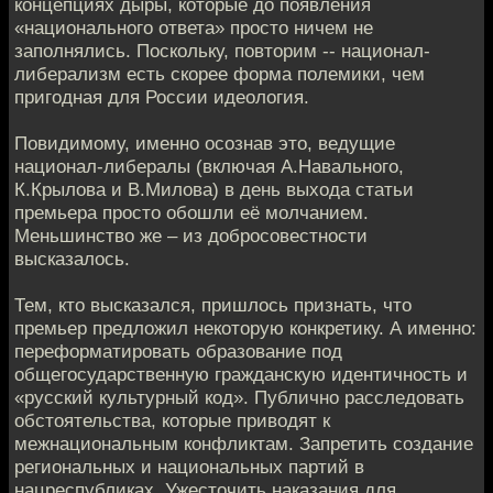
концепциях дыры, которые до появления
«национального ответа» просто ничем не
заполнялись. Поскольку, повторим -- национал-
либерализм есть скорее форма полемики, чем
пригодная для России идеология.
Повидимому, именно осознав это, ведущие
национал-либералы (включая А.Навального,
К.Крылова и В.Милова) в день выхода статьи
премьера просто обошли её молчанием.
Меньшинство же – из добросовестности
высказалось.
Тем, кто высказался, пришлось признать, что
премьер предложил некоторую конкретику. А именно:
переформатировать образование под
общегосударственную гражданскую идентичность и
«русский культурный код». Публично расследовать
обстоятельства, которые приводят к
межнациональным конфликтам. Запретить создание
региональных и национальных партий в
нацреспубликах. Ужесточить наказания для