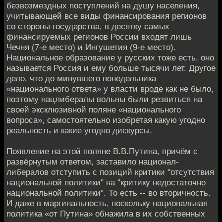
безвозмездных поступлений на душу населения,
учитывающей все виды финансирования регионов
со стороны государства, в десятку самых
финансируемых регионов России входят лишь
Чечня (7-е место) и Ингушетия (9-е место).
Национальное образование у русских тоже есть, оно
называется Россия и ему больше тысячи лет. Другое
дело, что до минувшего понедельника
«национального ответа» у власти вроде как не было,
поэтому нацлибералы вольны были резвиться на
своей эксклюзивной поляне «национального
вопроса», самостоятельно изобретая какую угодно
реальность и какие угодно дискурсы.
Появление на этой поляне В.В.Путина, причём с
развёрнутым ответом, заставило национал-
либералов отступить с позиций критики "отсутствия
национальной политики" на "критику недостаточно
национальной политики". То есть -- во вторичность.
И даже в маргинальность, поскольку национальная
политика «от Путина» обнажила в их собственных