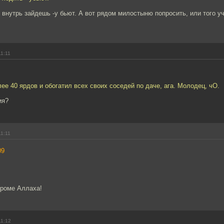
 внутрь зайдешь -у бьют. А вот рядом милостыню попросить, или того у
11:11
ее 40 ярдов и обогатил всех своих соседей по даче, ага. Молодец, чО.
ия?
11:11
09
 кроме Аллаха!
11:12