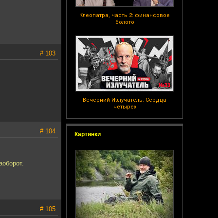
Клеопатра, часть 2: финансовое
болото
# 103
Вечерний Излучатель: Сердца
четырех
# 104
Картинки
аоборот.
# 105