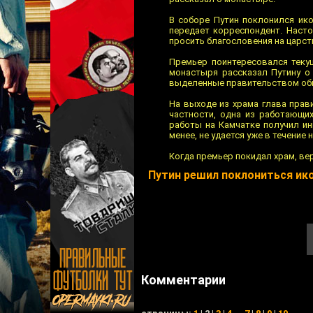
В соборе Путин поклонился ико
передает корреспондент. Насто
просить благословения на царств
Премьер поинтересовался теку
монастыря рассказал Путину о 
выделенные правительством оби
На выходе из храма глава прав
частности, одна из работающи
работы на Камчатке получил ин
менее, не удается уже в течение 
Когда премьер покидал храм, ве
Путин решил поклониться ик
Комментарии