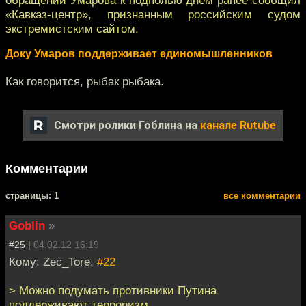
«Кавказ-центр», признанным российским судом
экстремистским сайтом.
Доку Умаров поддерживает единомышленников
Как говорится, рыбак рыбака.
Смотри ролики Гоблина на
канале Rutube
Комментарии
cтраницы: 1
все комментарии
Goblin
»
#25 |
04.02.12 16:19
Кому: Zec_Tore,
#22
> Можно подумать противники Путина
поддерживают терроризм.