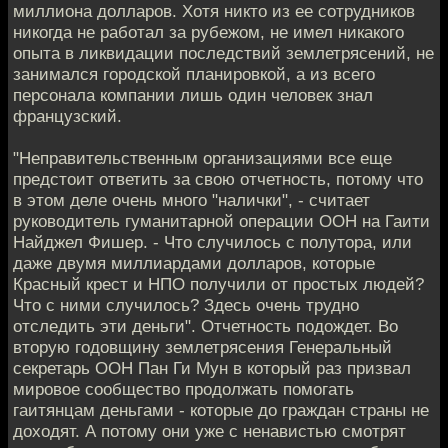
миллиона долларов. Хотя никто из ее сотрудников
никогда не работал за рубежом, не имел никакого
опыта в ликвидации последствий землетрясений, не
занимался городской планировкой, а из всего
персонала компании лишь один человек знал
французский.
"Неправительственным организациями все еще
предстоит ответить за свою отчетность, потому что
в этом деле очень много "налички", - считает
руководитель гуманитарной операции ООН на Гаити
Найджел Фишер. - Что случилось с полутора, или
даже двумя миллиардами долларов, которые
Красный крест и НПО получили от простых людей?
Что с ними случилось? Здесь очень трудно
отследить эти деньги". Отчетность подождет. Во
вторую годовщину землетрясения Генеральный
секретарь ООН Пан Ги Мун в который раз призвал
мировое сообщество продолжать помогать
гаитянцам деньгами - которые до граждан страны не
доходят. А потому они уже с ненавистью смотрят