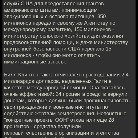
служб США для предоставления грантов
американским штатам, принимающим
эвакуированных с острова гаитянцев, 350
миллионов передали своему же Агентству по
международному развитию, 150 миллионов -
министерству сельского хозяйства для оказания
продовольственной помощи, и даже министерству
внутренней безопасности США перепало 15
миллионов - чтобы оно могло оплатить
иммиграционные взносы.
Билл Клинтон также отчитался о расходовании 2,4
миллиардов долларов, выделенных Гаити в
качестве международной помощи. Она оказалась
очень эффективной: 34 процента средств вернули
донорам, которые должны были профинансировать
свои гражданские и военные институты по
содействию жертвам землетрясения. Непонятные
"конкретные проекты ООН" отхватили еще 28
процентов - средства получили
неправительственные организации и агентства