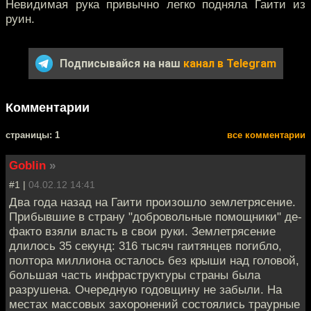
Невидимая рука привычно легко подняла Гаити из
руин.
Подписывайся на наш
канал в Telegram
Комментарии
cтраницы: 1
все комментарии
Goblin
»
#1 |
04.02.12 14:41
Два года назад на Гаити произошло землетрясение.
Прибывшие в страну "добровольные помощники" де-
факто взяли власть в свои руки. Землетрясение
длилось 35 секунд: 316 тысяч гаитянцев погибло,
полтора миллиона осталось без крыши над головой,
большая часть инфраструктуры страны была
разрушена. Очередную годовщину не забыли. На
местах массовых захоронений состоялись траурные