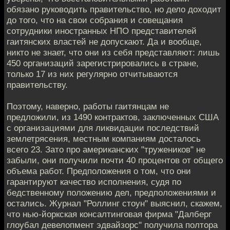
обязано руководить правительство, но дело доходит
до того, что на свои собрания и совещания
сотрудники иностранных НПО представителей
гаитянских властей не допускают. Да и вообще,
никто не знает, что они из себя представляют: лишь
450 организаций зарегистрировались в стране,
только 17 из них регулярно отчитываются
правительству.
Поэтому, наверно, работы гаитянцам не
предложили, из 1490 контрактов, заключенных США
с организациями для ликвидации последствий
землетрясения, местным компаниям досталось
всего 23. Зато про американских "тружеников" не
забыли, они получили почти 40 процентов от общего
объема работ. Предположения о том, что они
гарантируют качество исполнения, судя по
бедственному положению дел, предположениями и
остались. Журнал "Роллинг стоун" выяснил, скажем,
что нью-йоркская консалтинговая фирма "Далберг
глоубал девелопмент эдвайзорс" получила полтора