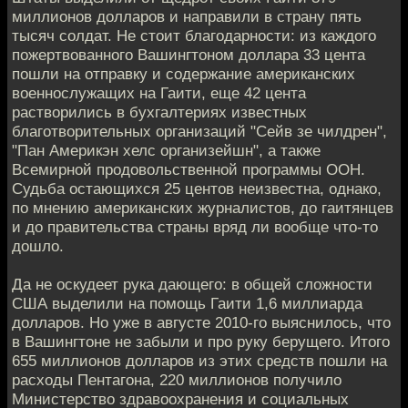
миллионов долларов и направили в страну пять
тысяч солдат. Не стоит благодарности: из каждого
пожертвованного Вашингтоном доллара 33 цента
пошли на отправку и содержание американских
военнослужащих на Гаити, еще 42 цента
растворились в бухгалтериях известных
благотворительных организаций "Сейв зе чилдрен",
"Пан Америкэн хелс организейшн", а также
Всемирной продовольственной программы ООН.
Судьба остающихся 25 центов неизвестна, однако,
по мнению американских журналистов, до гаитянцев
и до правительства страны вряд ли вообще что-то
дошло.
Да не оскудеет рука дающего: в общей сложности
США выделили на помощь Гаити 1,6 миллиарда
долларов. Но уже в августе 2010-го выяснилось, что
в Вашингтоне не забыли и про руку берущего. Итого
655 миллионов долларов из этих средств пошли на
расходы Пентагона, 220 миллионов получило
Министерство здравоохранения и социальных