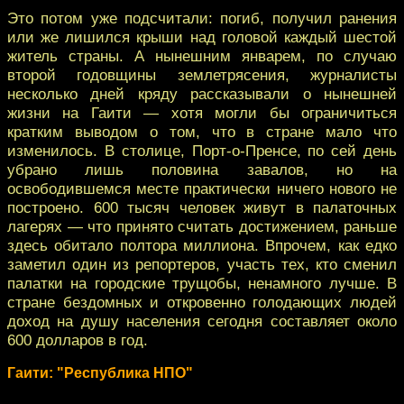
Это потом уже подсчитали: погиб, получил ранения
или же лишился крыши над головой каждый шестой
житель страны. А нынешним январем, по случаю
второй годовщины землетрясения, журналисты
несколько дней кряду рассказывали о нынешней
жизни на Гаити — хотя могли бы ограничиться
кратким выводом о том, что в стране мало что
изменилось. В столице, Порт-о-Пренсе, по сей день
убрано лишь половина завалов, но на
освободившемся месте практически ничего нового не
построено. 600 тысяч человек живут в палаточных
лагерях — что принято считать достижением, раньше
здесь обитало полтора миллиона. Впрочем, как едко
заметил один из репортеров, участь тех, кто сменил
палатки на городские трущобы, ненамного лучше. В
стране бездомных и откровенно голодающих людей
доход на душу населения сегодня составляет около
600 долларов в год.
Гаити: "Республика НПО"