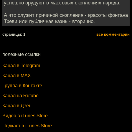
успешно орудуют в массовых скоплениях народа.
А что служит причиной скопления - красоты фонтана
Треви или публичная казнь - вторично.
cтраницы: 1
все комментарии
полезные ссылки
Канал в Telegram
Канал в MAX
Группа в Контакте
Канал на Rutube
Канал в Дзен
Видео в iTunes Store
Подкаст в iTunes Store