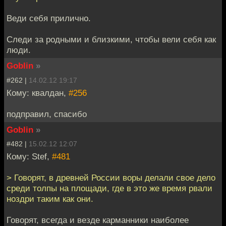
Веди себя прилично.
Следи за родными и близкими, чтобы вели себя как
люди.
Goblin
»
#262 |
14.02.12 19:17
Кому: квалдан,
#256
подправил, спасибо
Goblin
»
#482 |
15.02.12 12:07
Кому: Stef,
#481
> Говорят, в древней России воры делали свое дело
среди толпы на площади, где в это же время рвали
ноздри таким как они.
Говорят, всегда и везде карманники наиболее