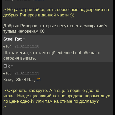
> Не расстраивайся, есть серьезные подозрения на
добрых Риперов в данной части :))
Добрых Риперов, которые несут свет демократииЪ
тупым человекам 60
Steel Rat
»
#104 |
21.02.12 12:18
Ща заметил, что там ещё extended cut обещают
сегодня выдать.
Elk
»
#105 |
21.02.12 12:23
Кому: Steel Rat,
#1
> Охренеть, как круто. А я ещё в первые две не
играл. Нигде щас акций нет по продаже первых двух
по цене одной? Или там на стиме по доллару?
>