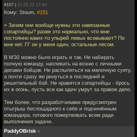
#157 |
21.02.12 17:44
Кому: Stoum,
#151
> Зачем они вообще нужны эти навязанные
сопартийцы? разве это нормально, что мне
постоянно каких-то упырей левых всовывают? По
мне нет. ГГ он у меня один, остальные лесом.
В МЭ2 можно было играть и так. Не набирать
полную команду, наплевать на возню с личными
делами бойцов. Не распыляться на мелочную суету,
а почти сразу же ринуться в последний и
решительный бой. Не нравятся сопартийцы - брось
их в огонь, пусть все как один умрут за правое дело.
Тем более, что разработчиками предусмотрен
отыгрыш беспощадного к себе и подчинённым
командира, готового пожертвовать всем ради
выполнения задачи.
PaddyOBrisk
»