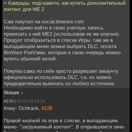
> Камрады, подскажите, как купить дополнительный
контент для МЕ 2
Сам покупал на social.bioware.com
Необходимо войти в свою учетную запись,
привязать к ней МЕ2 (использовав ее же ключик).
Продукт отобразиться в списке Игры, там же в
выпадающем меню можно выбрать DLC, оплата
BioWare Point'ами, которые в свою очередь можно
купить обычной визой.
Покупка сама по себе просто разрешает аккаунту
официально использовать DLC, т.е. их можно
предварительно выкачать из любого источника
Stoum
»
#133 |
21.02.12 14:16
Кому: Ochkarik,
#128
Правой кнопкой по игре в списке, в выпадающем
меню- "загружаемый контент". В открывшемся окне-