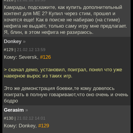
Камрады, подскажите, как купить дополнительный
контент для МЕ 2? Купил через стим, прошел и
хочется еще! Как в поиске не набираю (на стиме)
нефига не выдаёт, только саму игру мне предлагает.
Я, блин, в этом нефига не разираюсь.
Donkey
»
#129 |
21.02.12 13:59
Кому: Seversk,
#126
> скачал демо, установил, поиграл, понял что уже
наверное вырос из таких игр.
Это же демонстрация боевки,те кому довелось
поиграть в полную говаривают,что оно очень и очень
бодро
Gerasim
»
#130 |
21.02.12 14:01
Кому: Donkey,
#129