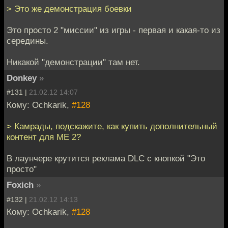
> Это же демонстрация боевки
Это просто 2 "миссии" из игры - первая и какая-то из
середины.
Никакой "демонстрации" там нет.
Donkey
»
#131 |
21.02.12 14:07
Кому: Ochkarik,
#128
> Камрады, подскажите, как купить дополнительный
контент для МЕ 2?
В лаунчере крутится реклама DLC с кнопкой "Это
просто"
Foxich
»
#132 |
21.02.12 14:13
Кому: Ochkarik,
#128