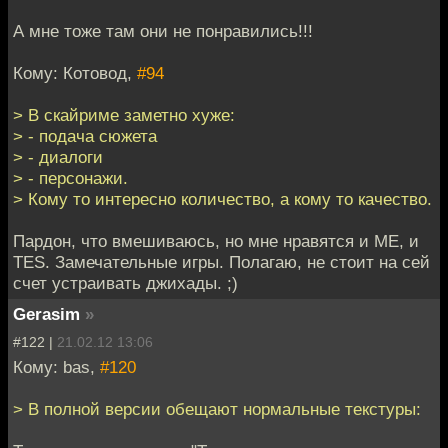
А мне тоже там они не понравились!!!
Кому: Котовод,
#94
> В скайриме заметно хуже:
> - подача сюжета
> - диалоги
> - персонажи.
> Кому то интересно количество, а кому то качество.
Пардон, что вмешиваюсь, но мне нравятся и МЕ, и
TES. Замечательные игры. Полагаю, не стоит на сей
счет устраивать джихады. ;)
Gerasim
»
#122 |
21.02.12 13:06
Кому: bas,
#120
> В полной версии обещают нормальные текстуры: