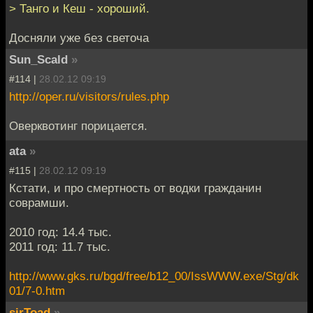
> Танго и Кеш - хороший.
Досняли уже без светоча
Sun_Scald
»
#114 |
28.02.12 09:19
http://oper.ru/visitors/rules.php
Оверквотинг порицается.
ata
»
#115 |
28.02.12 09:19
Кстати, и про смертность от водки гражданин
соврамши.
2010 год: 14.4 тыс.
2011 год: 11.7 тыс.
http://www.gks.ru/bgd/free/b12_00/IssWWW.exe/Stg/dk
01/7-0.htm
sirToad
»