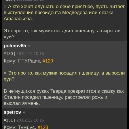
> А кто хочет слушать о себе приятное, пусть читает
выступления президента Медведева или сказки
Афанасьева.
Это про то, как мужик посадил пшеницу, а выросли
хуи?
polinov85
»
#130 |
28.02.12 10:15
Кому: ПТУРщик,
#129
> Это про то, как мужик посадил пшеницу, а выросли
хуи?
В негнущихся руках Тварца превратится в сказку как
Сталин посадил пшеницу, расстрелял рожь и
выслал ячмень.
spetrov
»
#131 |
28.02.12 10:16
Кому: Тумбус,
#128