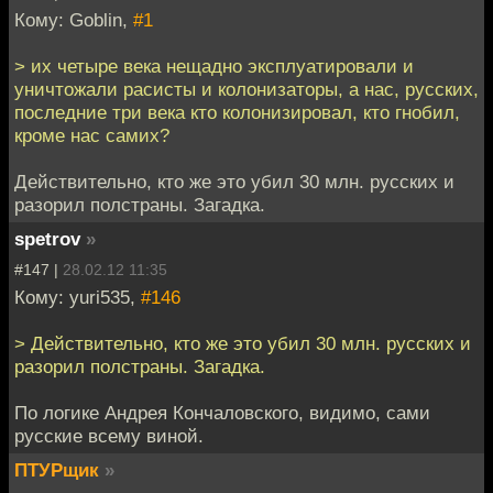
Кому: Goblin,
#1
> их четыре века нещадно эксплуатировали и
уничтожали расисты и колонизаторы, а нас, русских,
последние три века кто колонизировал, кто гнобил,
кроме нас самих?
Действительно, кто же это убил 30 млн. русских и
разорил полстраны. Загадка.
spetrov
»
#147 |
28.02.12 11:35
Кому: yuri535,
#146
> Действительно, кто же это убил 30 млн. русских и
разорил полстраны. Загадка.
По логике Андрея Кончаловского, видимо, сами
русские всему виной.
ПТУРщик
»