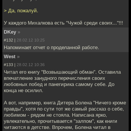
> Да, пожалуй.
У каждого Михалкова есть "Чужой среди своих..."!!!
DKey
»
#132 |
28.02.12 10:25
Напоминает отчет о проделанной работе.
West
»
#133 |
28.02.12 10:36
Читал его книгу "Возвышающий обман". Оставила
впечатление занудного перечисления своих
любовных побед и панегирика самому себе. До
конца не осилил.
А вот, например, книга Дитера Болена "Ничего кроме
правды", хотя по сути тот же самый рассказ о себе,
любимом - рядом не стояла. Написана ярко,
увлекательно, прочитывается "залпом", как книги
читаются в детстве. Впрочем, Болена читал в