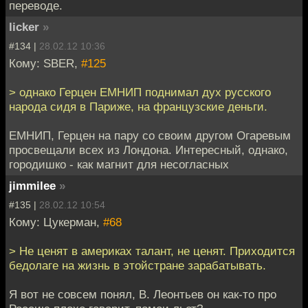
переводе.
licker
»
#134 |
28.02.12 10:36
Кому: SBER,
#125
> однако Герцен ЕМНИП поднимал дух русского
народа сидя в Париже, на французские деньги.
ЕМНИП, Герцен на пару со своим другом Огаревым
просвещали всех из Лондона. Интересный, однако,
городишко - как магнит для несогласных
jimmilee
»
#135 |
28.02.12 10:54
Кому: Цукерман,
#68
> Не ценят в америках талант, не ценят. Приходится
бедолаге на жизнь в этойстране зарабатывать.
Я вот не совсем понял, В. Леонтьев он как-то про