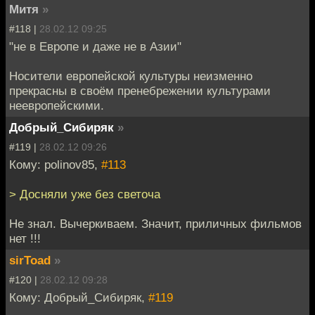
Митя
»
#118 |
28.02.12 09:25
"не в Европе и даже не в Азии"
Носители европейской культуры неизменно
прекрасны в своём пренебрежении культурами
неевропейскими.
Добрый_Сибиряк
»
#119 |
28.02.12 09:26
Кому: polinov85,
#113
> Досняли уже без светоча
Не знал. Вычеркиваем. Значит, приличных фильмов
нет !!!
sirToad
»
#120 |
28.02.12 09:28
Кому: Добрый_Сибиряк,
#119