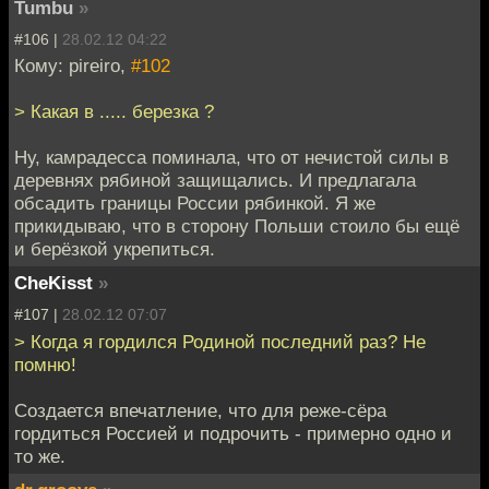
Tumbu
»
#106 |
28.02.12 04:22
Кому: pireiro,
#102
> Какая в ..... березка ?
Ну, камрадесса поминала, что от нечистой силы в
деревнях рябиной защищались. И предлагала
обсадить границы России рябинкой. Я же
прикидываю, что в сторону Польши стоило бы ещё
и берёзкой укрепиться.
CheKisst
»
#107 |
28.02.12 07:07
> Когда я гордился Родиной последний раз? Не
помню!
Создается впечатление, что для реже-сёра
гордиться Россией и подрочить - примерно одно и
то же.