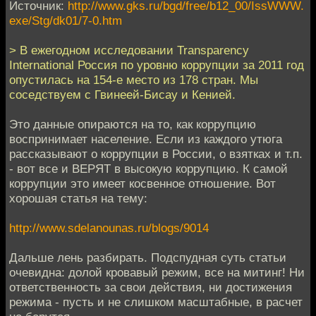
Источник:
http://www.gks.ru/bgd/free/b12_00/IssWWW.
exe/Stg/dk01/7-0.htm
> В ежегодном исследовании Transparency
International Россия по уровню коррупции за 2011 год
опустилась на 154-е место из 178 стран. Мы
соседствуем с Гвинеей-Бисау и Кенией.
Это данные опираются на то, как коррупцию
воспринимает население. Если из каждого утюга
рассказывают о коррупции в России, о взятках и т.п.
- вот все и ВЕРЯТ в высокую коррупцию. К самой
коррупции это имеет косвенное отношение. Вот
хорошая статья на тему:
http://www.sdelanounas.ru/blogs/9014
Дальше лень разбирать. Подспудная суть статьи
очевидна: долой кровавый режим, все на митинг! Ни
ответственность за свои действия, ни достижения
режима - пусть и не слишком масштабные, в расчет