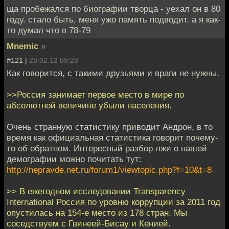
ща пробежался по биографии творца - уехал он в 80
году. стало быть, меня ужо память подводит. а я как-
то думал что в 78-79
Mnemic
»
#121 |
28.02.12 09:28
Как говорится, с такими друзьями и враги не нужны.
>>Россия занимает первое место в мире по
абсолютной величине убыли населения.
Очень странную статистику приводит Андрон, в то
время как официальная статистика говорит почему-
то об обратном. Интересный разбор лжи о нашей
демографии можно почитать тут:
http://nepravde.net.ru/forum1/viewtopic.php?f=10&t=8
>> В ежегодном исследовании Transparency
International Россия по уровню коррупции за 2011 год
опустилась на 154-е место из 178 стран. Мы
соседствуем с Гвинеей-Бисау и Кенией.