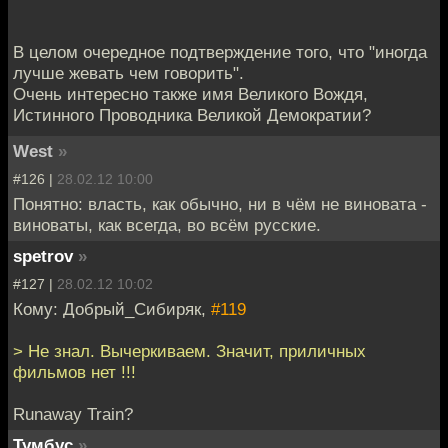
В целом очередное подтверждение того, что "иногда
лучше жевать чем говорить".
Очень интересно также имя Великого Вождя,
Истинного Проводника Великой Демократии?
West
»
#126 |
28.02.12 10:00
Понятно: власть, как обычно, ни в чём не виновата -
виноваты, как всегда, во всём русские.
spetrov
»
#127 |
28.02.12 10:02
Кому: Добрый_Сибиряк,
#119
> Не знал. Вычеркиваем. Значит, приличных
фильмов нет !!!
Runaway Train?
Тумбус
»