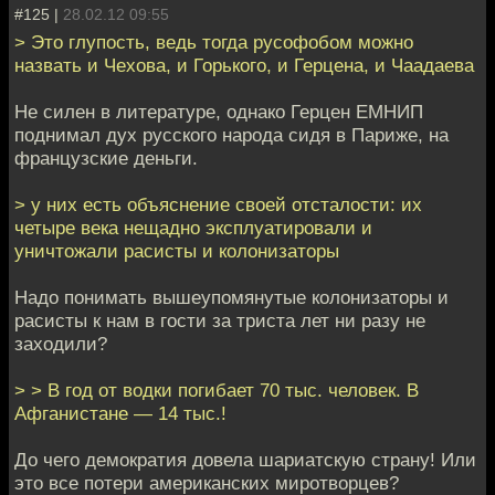
#125 |
28.02.12 09:55
> Это глупость, ведь тогда русофобом можно
назвать и Чехова, и Горького, и Герцена, и Чаадаева
Не силен в литературе, однако Герцен ЕМНИП
поднимал дух русского народа сидя в Париже, на
французские деньги.
> у них есть объяснение своей отсталости: их
четыре века нещадно эксплуатировали и
уничтожали расисты и колонизаторы
Надо понимать вышеупомянутые колонизаторы и
расисты к нам в гости за триста лет ни разу не
заходили?
> > В год от водки погибает 70 тыс. человек. В
Афганистане — 14 тыс.!
До чего демократия довела шариатскую страну! Или
это все потери американских миротворцев?