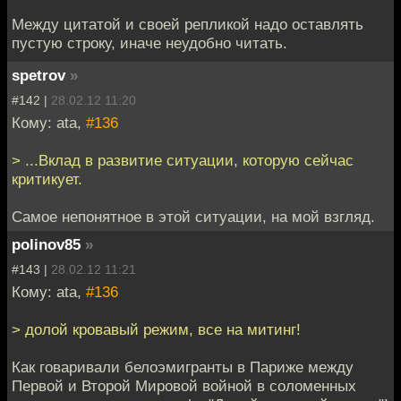
Между цитатой и своей репликой надо оставлять
пустую строку, иначе неудобно читать.
spetrov
»
#142 |
28.02.12 11:20
Кому: ata,
#136
> ...Вклад в развитие ситуации, которую сейчас
критикует.
Самое непонятное в этой ситуации, на мой взгляд.
polinov85
»
#143 |
28.02.12 11:21
Кому: ata,
#136
> долой кровавый режим, все на митинг!
Как говаривали белоэмигранты в Париже между
Первой и Второй Мировой войной в соломенных