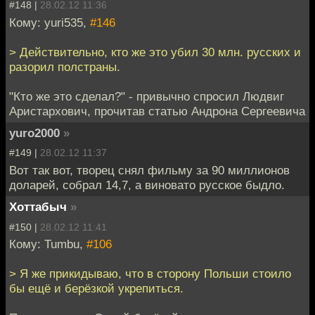
#148 |
28.02.12 11:36
Кому: yuri535,
#146
> Действительно, кто же это убил 30 млн. русских и
разорил полстраны.
"Кто же это сделал?" - привычно спросил Людвиг
Аристархович, прочитав статью Андрона Сергеевича
yuro2000
»
#149 |
28.02.12 11:37
Вот так вот, творец снял фильму за 90 миллионов
доларей, собрал 14,7, а виновато русское быдло.
Хоттабыч
»
#150 |
28.02.12 11:41
Кому: Tumbu,
#106
> Я же прикидываю, что в сторону Польши стоило
бы ещё и берёзкой укрепиться.