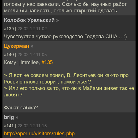
головы у нас завязали. Сколько бы научных работ
могли бы написать, сколько открытий сделать.
Колобок Уральский
»
#139 |
28.02.12 11:02
Чувствуется чуткое руководство Госдепа США... :)
Цукерман
»
#140 |
28.02.12 11:05
Кому: jimmilee,
#135
> Я вот не совсем понял, В. Леонтьев он как-то про
Россию плохо говорит, помои льет?
> Или его только за то, что он в Майами живет так не
любят?
Фанат сабжа?
brig
»
#141 |
28.02.12 11:15
http://oper.ru/visitors/rules.php