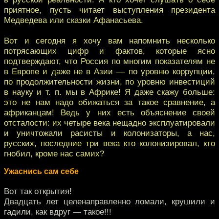
приятное, пусть читает выступления президента
Медведева или сказки Афанасьева.
Вот и сегодня я хочу вам напомнить несколько
потрясающих цифр и фактов, которые ясно
подтверждают, что Россия по многим показателям не
в Европе и даже не в Азии — по уровню коррупции,
по продолжительности жизни, по уровню инвестиций
в науку и т. п. мы в Африке! Я даже скажу больше:
это не нам надо обижаться за такое сравнение, а
африканцам! Ведь у них есть объяснение своей
отсталости: их четыре века нещадно эксплуатировали
и уничтожали расисты и колонизаторы, а нас,
русских, последние три века кто колонизировал, кто
гнобил, кроме нас самих?
Ужаснись сам себе
Вот так открытия!
Двадцать лет целенаправленно ломали, крушили и
гадили, как вдруг — такое!!!