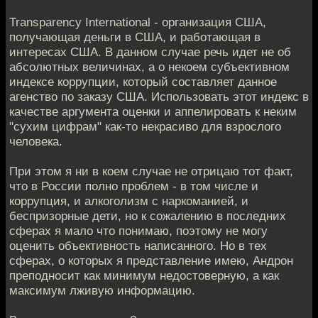
Transparency International - организация США,
получающая деньги в США, и работающая в
интересах США. В данном случае речь идет не об
абсолютных величинах, а о некоем субъективном
индексе коррупции, который составляет данное
агенство по заказу США. Использовать этот индекс в
качестве аргумента оценки и аппелировать к неким
"сухим цифрам" как-то некрасиво для взрослого
человека.
При этом я ни в коем случае не отрицаю тот факт,
что в России полно проблем - в том числе и
коррупция, и алкоголизм с наркоманией, и
беспризорные дети, но к сожалению в последних
сферах я мало что понимаю, поэтому не могу
оценить объективность написанного. Но в тех
сферах, о которых я представление имею, Андрон
преподносит как минимум недостоверную, а как
максимум лживую информацию.