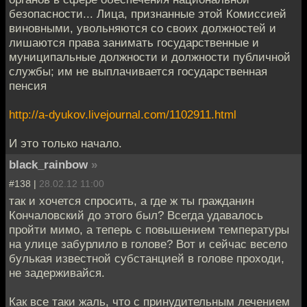
безопасности... Лица, признанные этой Комиссией
виновными, увольняются со своих должностей и
лишаются права занимать государственные и
муниципальные должности и должности публичной
службы; им не выплачивается государственная
пенсия
http://a-dyukov.livejournal.com/1102911.html
И это только начало.
black_rainbow
»
#138 |
28.02.12 11:00
так и хочется спросить, а где ж ты гражданин
Кончаловский до этого был? Всегда удавалось
пройти мимо, а теперь с повышением температуры
на улице забурлило в голове? Вот и сейчас весело
булькая известной субстанцией в голове проходи,
не задерживайся.
Как все таки жаль, что с принудительным лечением