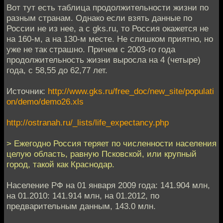
Вот тут есть таблица продолжительности жизни по
разным странам. Однако если взять данные по
России не из нее, а с gks.ru, то Россия окажется не
на 160-м, а на 130-м месте. Не слишком приятно, но
уже не так страшно. Причем с 2003-го года
продолжительность жизни выросла на 4 (четыре)
года, с 58,55 до 62,77 лет.
Источник:
http://www.gks.ru/free_doc/new_site/populati
on/demo/demo26.xls
http://ostranah.ru/_lists/life_expectancy.php
> Ежегодно Россия теряет по численности населения
целую область, равную Псковской, или крупный
город, такой как Краснодар.
Население РФ на 01 января 2009 года: 141.904 млн,
на 01.2010: 141.914 млн, на 01.2012, по
предварительным данным, 143.0 млн.