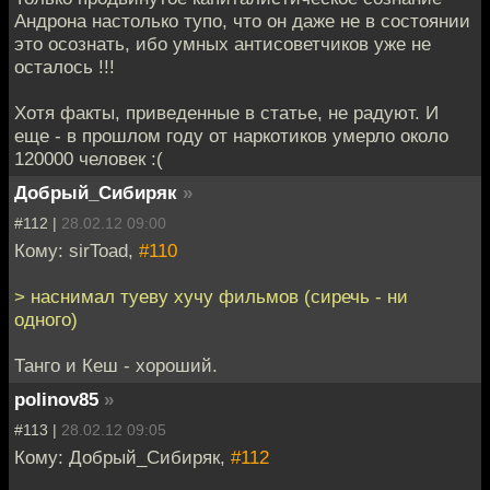
Андрона настолько тупо, что он даже не в состоянии
это осознать, ибо умных антисоветчиков уже не
осталось !!!
Хотя факты, приведенные в статье, не радуют. И
еще - в прошлом году от наркотиков умерло около
120000 человек :(
Добрый_Сибиряк
»
#112 |
28.02.12 09:00
Кому: sirToad,
#110
> наснимал туеву хучу фильмов (сиречь - ни
одного)
Танго и Кеш - хороший.
polinov85
»
#113 |
28.02.12 09:05
Кому: Добрый_Сибиряк,
#112