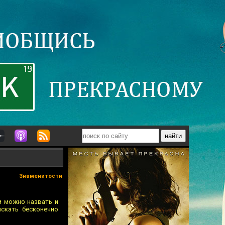
Знаменитости
м можно назвать и
искать бесконечно