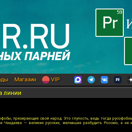
оды
Магазин
VIP
а линии
офобы, презирающие свой народ. Это глупость, ведь тогда русофобо
, и Чаадаева — великих русских, желавших разбудить Россию, а не 