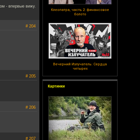
ом - впервые вижу.
Клеопатра, часть 2: финансовое
болото
# 204
Вечерний Излучатель: Сердца
четырех
# 205
Картинки
# 206
# 207