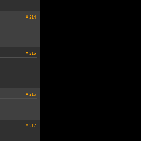
# 214
# 215
# 216
# 217