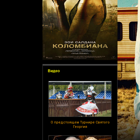
Видео
О предстоящем Турнире Святого
Георгия