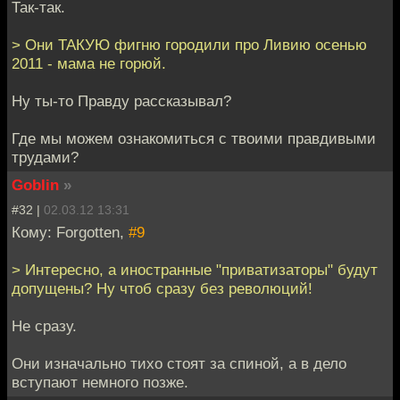
Так-так.
> Они ТАКУЮ фигню городили про Ливию осенью
2011 - мама не горюй.
Ну ты-то Правду рассказывал?
Где мы можем ознакомиться с твоими правдивыми
трудами?
Goblin
»
#32 |
02.03.12 13:31
Кому: Forgotten,
#9
> Интересно, а иностранные "приватизаторы" будут
допущены? Ну чтоб сразу без революций!
Не сразу.
Они изначально тихо стоят за спиной, а в дело
вступают немного позже.