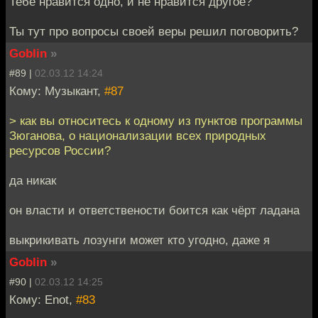
Тебе нравится одно, и не нравится другое?
Ты тут про вопросы своей веры решил поговорить?
Goblin
»
#89 |
02.03.12 14:24
Кому: Музыкант,
#87
> как вы относитесь к одному из пунктов программы
Зюганова, о национализации всех природных
ресурсов России?
да никак
он власти и ответствености боится как чёрт ладана
выкрикивать лозунги может кто угодно, даже я
Goblin
»
#90 |
02.03.12 14:25
Кому: Enot,
#83