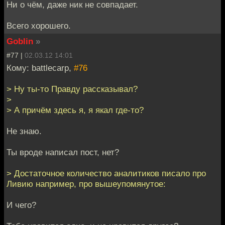
Ни о чём, даже ник не совпадает.
Всего хорошего.
Goblin
»
#77 |
02.03.12 14:01
Кому: battlecarp,
#76
> Ну ты-то Правду рассказывал?
>
> А причём здесь я, я якал где-то?
Не знаю.
Ты вроде написал пост, нет?
> Достаточное количество аналитиков писало про
Ливию например, про вышеупомянутое:
И чего?