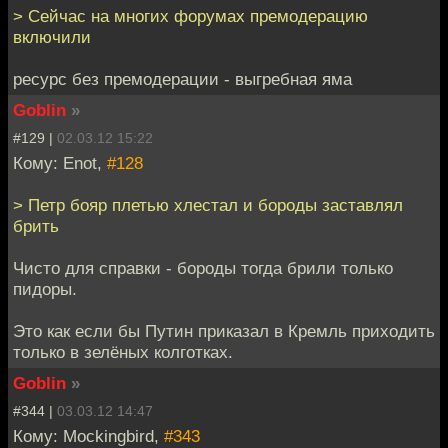
> Сейчас на многих форумах премодерацию
включили
ресурс без премодерации - выгребная яма
Goblin
»
#129 |
02.03.12 15:22
Кому: Enot,
#128
> Петр бояр плетью хлестал и бороды заставлял
брить
Чисто для справки - бороды тогда брили только
пидоры.
Это как если бы Путин приказал в Кремль приходить
только в зелёных колготках.
Goblin
»
#344 |
03.03.12 14:47
Кому: Mockingbird,
#343