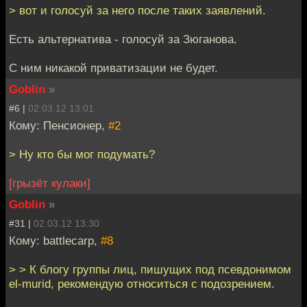
> вот и голосуй за него после таких заявлений.
Есть альтернатива - голосуй за Зюганова.
С ним никакой приватизации не будет.
Goblin
»
#6 |
02.03.12 13:01
Кому: Пенсионер,
#2
> Ну кто бы мог подумать?
[грызёт кулаки]
Goblin
»
#31 |
02.03.12 13:30
Кому: battlecarp,
#8
> > К блогу группы лиц, пишущих под псевдонимом
el-murid, рекомендую относиться с подозрением.