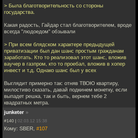
> Была благотворительность со стороны
государства.
Какая радость, Гайдар стал благотворителем, вроде
всегда "людоедом" обзывали
> При всем блядском характере предыдущей
приватизации был дан шанс простым гражданам
заработать. Кто то реализовал этот шанс, вложив
ваучер в газпром, кто то проебал, вложив в хопер
инвест и т.д. Однако шанс был у всех
Выглядит примерно так: отняв ТВОЮ квартиру,
милостиво сказать, давай подкинем монетку, если
выпадет решка, так и быть, вернем тебе 2
квадратных метра.
junketer
»
#140 |
02.03.12 15:38
Кому: SBER,
#107