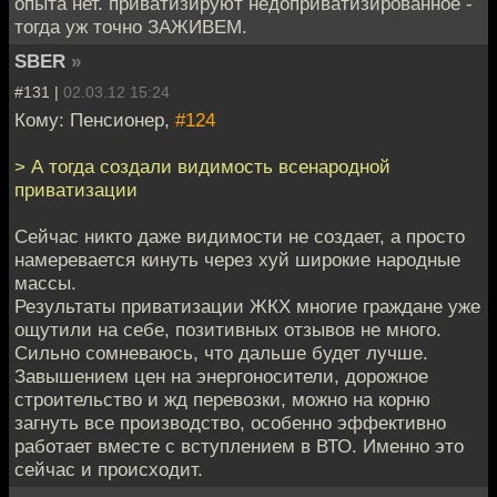
опыта нет. приватизируют недоприватизированное -
тогда уж точно ЗАЖИВЕМ.
SBER
»
#131 |
02.03.12 15:24
Кому: Пенсионер,
#124
> А тогда создали видимость всенародной
приватизации
Сейчас никто даже видимости не создает, а просто
намеревается кинуть через хуй широкие народные
массы.
Результаты приватизации ЖКХ многие граждане уже
ощутили на себе, позитивных отзывов не много.
Сильно сомневаюсь, что дальше будет лучше.
Завышением цен на энергоносители, дорожное
строительство и жд перевозки, можно на корню
загнуть все производство, особенно эффективно
работает вместе с вступлением в ВТО. Именно это
сейчас и происходит.