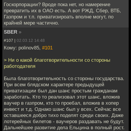
Госкорпорации? Вроде пока нет, но намерение
превратить их в ОАО есть. А вот РЖД, Сбер, ВТБ,
Газпром и т.п. приватизироать вполне могут, по
крайней мере частично.
SBER
»
#107 |
02.03.12 14:48
Кому: polinov85,
#101
> Ни о какой благотворительности со стороны
работодателя
Была благотворительность со стороны государства.
При всем блядском характере предыдущей
приватизации был дан шанс простым гражданам
заработать. Кто то реализовал этот шанс, вложив
ваучер в газпром, кто то проебал, вложив в хопер
инвест и т.д. Однако шанс был у всех. Сейчас все
оставшееся добро тихо поделят среди своих. Даже
лотерейных билетов - ваучеров раздавать не будут.
Дальнейшее развитие дела Ельцина в полный рост.