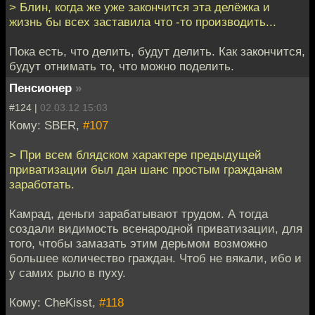
> Блин, когда же уже закончится эта делёжка и
жизнь бы всех заставила что -то производить...
Пока есть, что делить, будут делить. Как закончится,
будут отнимать то, что можно поделить.
Пенсионер
»
#124 |
02.03.12 15:03
Кому: SBER,
#107
> При всем блядском характере предыдущей
приватизации был дан шанс простым гражданам
заработать.
Камрад, деньги зарабатывают трудом. А тогда
создали видимость всенародной приватизации, для
того, чтобы замазать этим дерьмом возможно
большее количество граждан. Чтоб не вякали, ибо и
у самих рыло в пуху.
Кому: CheKisst,
#118