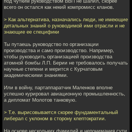
под чутким руководством ВВП не шалил, скорее
всего он остался как некий компромисс кланов.
> Как альтернатива, назначались люди, не имеющие
детальных знаний о руководимой ими отрасли и не
знающие ее специфики
Ты путаешь руководство по организации
производства и само производство. Например,
чтобы руководить организацией производства
атомной бомбы Л.П. Берии не требовалось получать
научные степени и мерится с Курчатовым
академическими знаниями.
Или в войну, партаппаратчик Маленков вполне
успешно курировал авиационную промышленность,
а дипломат Молотов танковую.
> Т.е. вырисовывается скорее фундаментальный
либерал с уклоном в сторону клептократии.
На основе нескольких фамилий и непонимания сути