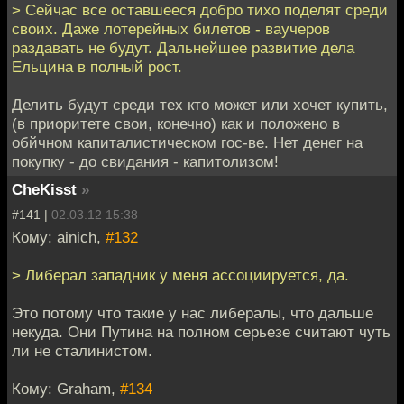
> Сейчас все оставшееся добро тихо поделят среди
своих. Даже лотерейных билетов - ваучеров
раздавать не будут. Дальнейшее развитие дела
Ельцина в полный рост.
Делить будут среди тех кто может или хочет купить,
(в приоритете свои, конечно) как и положено в
обйчном капиталистическом гос-ве. Нет денег на
покупку - до свидания - капитолизом!
CheKisst
»
#141 |
02.03.12 15:38
Кому: ainich,
#132
> Либерал западник у меня ассоциируется, да.
Это потому что такие у нас либералы, что дальше
некуда. Они Путина на полном серьезе считают чуть
ли не сталинистом.
Кому: Graham,
#134