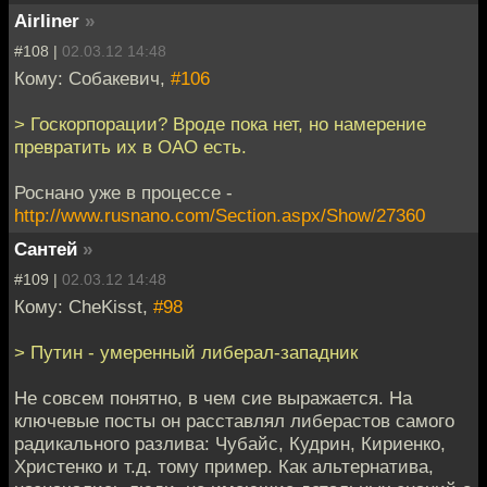
Airliner
»
#108 |
02.03.12 14:48
Кому: Собакевич,
#106
> Госкорпорации? Вроде пока нет, но намерение
превратить их в ОАО есть.
Роснано уже в процессе -
http://www.rusnano.com/Section.aspx/Show/27360
Сантей
»
#109 |
02.03.12 14:48
Кому: CheKisst,
#98
> Путин - умеренный либерал-западник
Не совсем понятно, в чем сие выражается. На
ключевые посты он расставлял либерастов самого
радикального разлива: Чубайс, Кудрин, Кириенко,
Христенко и т.д. тому пример. Как альтернатива,