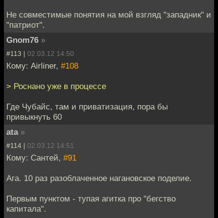
Не совместимые понятия на мой взгляд "западник" и
"патриот".
Gnom76
»
#113 |
02.03.12 14:50
Кому: Airliner,
#108
> Роснано уже в процессе
Где Чубайс, там и приватизация, пора бы
привыкнуть 60
ata
»
#114 |
02.03.12 14:51
Кому: Сантей,
#91
Ага. 10 раз разоблаченное нагановское поделие.
Первым пунктом - тупая агитка про "бегство
капитала".