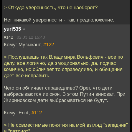
> Откуда уверенность, что не наоборот?
Нет никакой уверенности - так, предположение.
yuri535
»
#142 |
02.03.12 15:40
Кому: Музыкант,
#122
> Послушаешь так Владимира Вольфович - все по
делу, все логично, да эмоционально, да, подчас
комично, но обличает то справедливо, и обещания
дает все исправить.
Чего он обличает справедливо? Орет, что дети
выбрасываются из окон. В этом Путин виноват. При
Жириновском дети выбрасываться не будут.
Кому: Enot,
#112
> Не совместимые понятия на мой взгляд "западник"
и "патриот".