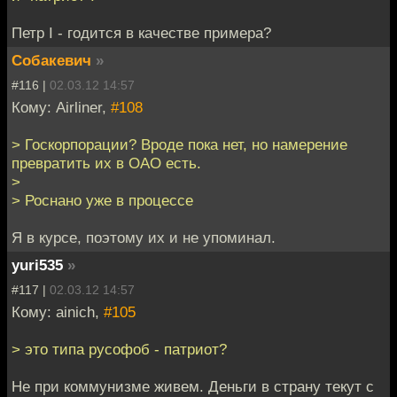
Петр I - годится в качестве примера?
Собакевич
»
#116 |
02.03.12 14:57
Кому: Airliner,
#108
> Госкорпорации? Вроде пока нет, но намерение
превратить их в ОАО есть.
>
> Роснано уже в процессе
Я в курсе, поэтому их и не упоминал.
yuri535
»
#117 |
02.03.12 14:57
Кому: ainich,
#105
> это типа русофоб - патриот?
Не при коммунизме живем. Деньги в страну текут с