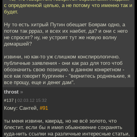
с определенной целью, а не потому что именно так и
будет.
Ну то есть хитрый Путин обещает Боярам одно, а
потом так ррраз, и всех их наебет, да? и они с него
не спросят? ну, не устроят тут же новую волну
демаршей?
извини, но как-то уж слишком конспирологично.
публичные заявления - они как раз для того чтоб
обозначить свою позицию. в данном конкретном -
все как говорит Кургинян - "вернитесь родненькие, я
все прощу, еще и денег дам".
throst
»
#137 |
02.03.12 15:32
Кому: Сантей,
#91
ты меня извини, камрад, но не всё золото, что
блестит. если бы я имел обыкновение сохранять
куда-нить ссылки на различные интересные статьи,