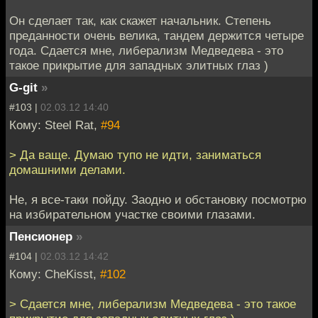
Он сделает так, как скажет начальник. Степень
преданности очень велика, тандем держится четыре
года. Сдается мне, либерализм Медведева - это
такое прикрытие для западных элитных глаз )
G-git
»
#103 |
02.03.12 14:40
Кому: Steel Rat,
#94
> Да ваще. Думаю тупо не идти, заниматься
домашними делами.
Не, я все-таки пойду. Заодно и обстановку посмотрю
на избирательном участке своими глазами.
Пенсионер
»
#104 |
02.03.12 14:42
Кому: CheKisst,
#102
> Сдается мне, либерализм Медведева - это такое