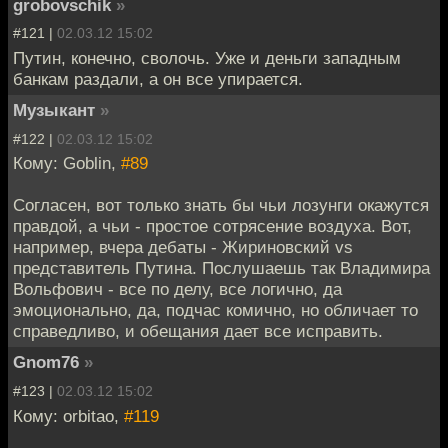
grobovschik
»
#121 |
02.03.12 15:02
Путин, конечно, сволочь. Уже и деньги западным
банкам раздали, а он все упирается.
Музыкант
»
#122 |
02.03.12 15:02
Кому: Goblin,
#89
Согласен, вот только знать бы чьи лозунги окажутся
правдой, а чьи - простое сотрясение воздуха. Вот,
например, вчера дебаты - Жириновский vs
представитель Путина. Послушаешь так Владимира
Вольфович - все по делу, все логично, да
эмоционально, да, подчас комично, но обличает то
справедливо, и обещания дает все исправить.
Gnom76
»
#123 |
02.03.12 15:02
Кому: orbitao,
#119