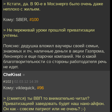
> Кстати, да. В 90-е в Мосэнерго было очень даже
неплохо с жильем.
Кому: SBER,
#100
> Не переживай уроки прошлой приватизации
учтены.
Поясню: дедушка вложил ваучеры своей семьи,
знакомых и пч, наличные деньги в акции Газпрома,
Ленэнерго и еще парочки компаний. Ни о какой
благотворительности со стороны работодателя речь
не идет.
CheKisst
»
#102 |
02.03.12 14:39
Кому: viklequick,
#96
> (смеется) ты ВВП то внимательно читал?
Приватизацией заведовать будет наш нано-айфон.
Он как - совсем патриот или не очень? ;-)