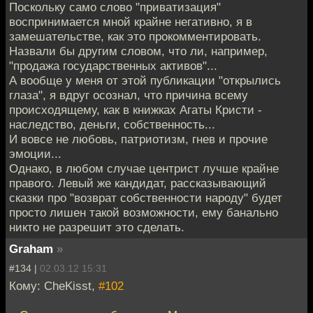
Поскольку само слово "приватизация"
воспринимается мной крайне негативно, я в
замешательстве, как это прокомментировать.
Назвали бы другим словом, что ли, например,
"продажа государственных активов"...
А вообще у меня от этой публикации "открылись
глаза", я вдруг осознал, что причина всему
происходящему, как в книжках Агаты Кристи -
наследство, деньги, собственность...
И вовсе не любовь, патриотизм, гнев и прочие
эмоции...
Однако, в любом случае центрист лучше крайне
правого. Левый же кандидат, рассказывающий
сказки про "возврат собственности народу" будет
просто лишен такой возможности, ему банально
никто не разрешит это сделать.
Graham
»
#134 |
02.03.12 15:31
Кому: CheKisst,
#102