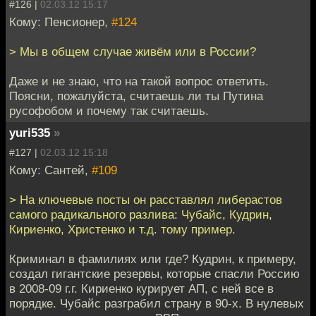
#126 |
02.03.12 15:17
Кому: Пенсионер,
#124
> Мы в общем случае живём или в России?
Даже и не знаю, что на такой вопрос ответить.
Поясни, пожалуйста, считаешь ли ты Путина
русофобом и почему так считаешь.
yuri535
»
#127 |
02.03.12 15:18
Кому: Сантей,
#109
> На ключевые посты он расставлял либерастов
самого радикального разлива: Чубайс, Кудрин,
Кириенко, Христенко и т.д. тому пример.
Криминал в фамилиях или где? Кудрин, к примеру,
создал гигантские резервы, которые спасли Россию
в 2008-09 г.г. Кириенко курирует АП, с ней все в
порядке. Чубайс разграбил страну в 90-х. В нулевых