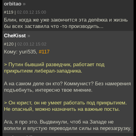
orbitao
»
#119 |
02.03.12 15:00
Блин, когда же уже закончится эта делёжка и жизнь
бы всех заставила что -то производить...
CheKisst
»
#120 |
02.03.12 15:02
Кому: yuri535,
#117
> Путин бывший разведчик, работает под
прикрытием либерал-западника.
А на самом деле он кто? Коммунист? Без намерения
подъебнуть, интересно твое мнение.
> Он юрист, он не умеет работать под прикрытием.
Не опасный, можно назначить на важные посты.
Ага, я про это. Выдвинули, чтоб на Западе не
вопили и впустую переводили силы на перезагрузку.