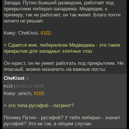
Запада. Путин бывший разведчик, работает под
прикрытием либерал-западника. Медведев, к
примеру, так не работает, он так живет. Благо почти
ничего не решает.
Кому: CheKisst,
#102
> Сдается мне, либерализм Медведева - это такое
прикрытие для западных элитных глаз
Он юрист, он не умеет работать под прикрытием. Не
опасный, можно назначить на важные посты.
CheKisst
»
#118 |
02.03.12 14:58
Кому: ainich,
#105
> это типа русофоб - патриот?
Почему Путин - русофоб? У тебя либерал - значит
русофоб? Это не так, в общем случае.