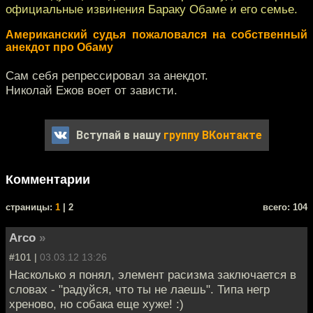
официальные извинения Бараку Обаме и его семье.
Американский судья пожаловался на собственный
анекдот про Обаму
Сам себя репрессировал за анекдот.
Николай Ежов воет от зависти.
Вступай в нашу
группу ВКонтакте
Комментарии
cтраницы:
1
| 2
всего: 104
Arco
»
#101 |
03.03.12 13:26
Насколько я понял, элемент расизма заключается в
словах - "радуйся, что ты не лаешь". Типа негр
хреново, но собака еще хуже! :)