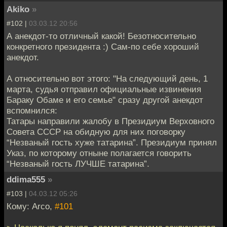
Akiko
»
#102 |
03.03.12 20:56
А анекдот-то отличный какой! Безотносительно
конкретного президента :) Сам-по себе хороший
анекдот.
А относительно вот этого: "На следующий день, 1
марта, судья отправил официальные извинения
Бараку Обаме и его семье" сразу другой анекдот
вспомнился:
Татары направили жалобу в Президиум Верховного
Совета СССР на обидную для них поговорку
“Незваный гость хуже татарина”. Президиум принял
Указ, по которому отныне полагается говорить
“Незваный гость ЛУЧШЕ татарина”.
ddima555
»
#103 |
04.03.12 05:26
Кому: Arco,
#101