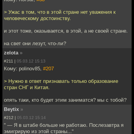
> Ужас в том, что в этой стране нет уважения к
человеческому достоинству.
и этот тоже, оказывается, в этой, а не своей стране.
на свет они лезут, что-ли?
zelota
»
#211 |
05.03.12 15:13
Кому: polinov85,
#207
> Нужно в ответ признавать только образование
стран СНГ и Китая.
опять таки, кто будет этим заниматся? мы с тобой?
Beytix
»
#212 |
05.03.12 15:14
" — Я в штабе больше не работаю. Послезавтра я
эмигрирую из этой страны..."