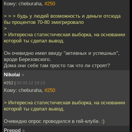
Кому: cheburaha,
#250
> > > будь у людей возможность и деньги отсюда
бы процентов 70-80 эмигрировало
>
> Интересна статистическая выборка, на основании
которой ты сделал вывод.
Он очевидно имел ввиду "активных и успешных",
вроде Березовского.
Дома они себе там просто так что ли строят?
Nikolai
»
#252 |
05.03.12 19:13
Кому: cheburaha,
#250
> Интересна статистическая выборка, на основании
которой ты сделал вывод.
Очевидно опрос проводился в гей-клубе. :)
Prepod
»