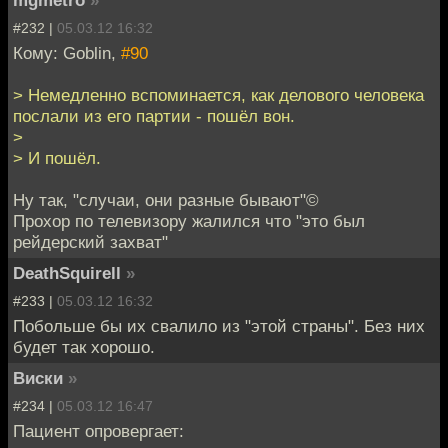
#232 |
05.03.12 16:32
Кому: Goblin,
#90
> Немедленно вспоминается, как делового человека
послали из его партии - пошёл вон.
>
> И пошёл.
Ну так, "случаи, они разные бывают"©
Прохор по телевизору жалился что "это был
рейдерский захват"
DeathSquirell
»
#233 |
05.03.12 16:32
Побольше бы их свалило из "этой страны". Без них
будет так хорошо.
Виски
»
#234 |
05.03.12 16:47
Пациент опровергает: