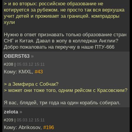
> и во вторых: российское образование не
котируется за рубежом. не просто так вся верхушка
учит детей и проживает за границей. компрадоры
хули
Нужно в ответ признавать только образование стран
СНГ и Китая. Давал в жопу в колледжах Англии?
Добро пожаловать на переучку в наше ПТУ-666
OBERST63
»
#208 |
05.03.12 15:11
Кому: KMXL,
#43
> а Земфира с Собчак?
> может они тоже того, одним рейсом с Красовским?
Я вас, блядей, три года на один корабль собирал.
zelota
»
#209 |
05.03.12 15:11
Кому: Abrikosov,
#196