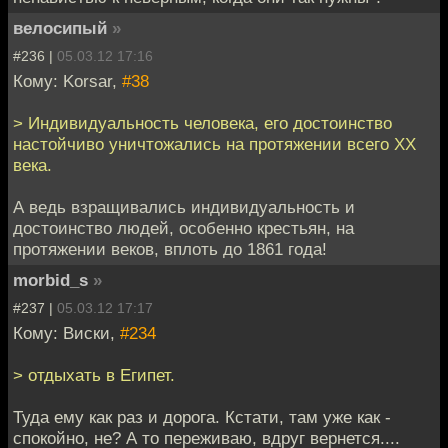
велосипый
»
#236 |
05.03.12 17:16
Кому: Korsar,
#38
> Индивидуальность человека, его достоинство
настойчиво уничтожались на протяжении всего ХХ
века.
А ведь взращивались индивидуальность и
достоинство людей, особенно крестьян, на
протяжении веков, вплоть до 1861 года!
morbid_s
»
#237 |
05.03.12 17:17
Кому: Виски,
#234
> отдыхать в Египет.
Туда ему как раз и дорога. Кстати, там уже как -
спокойно, не? А то переживаю, вдруг вернется....