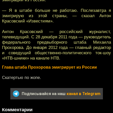
— Я в штабе больше не работаю. Послезавтра я
эмигрирую из этой страны, — сказал Антон
Красовский «Известиям».
Антон Красовский — российский журналист,
телеведущий. С 28 декабря 2011 года — руководитель
федерального предвыборного штаба Михаила
Прохорова. До января 2012 года — главный редактор
и соведущий общественно-политического ток-шоу
«НТВ-шники» на канале НТВ.
Глава штаба Прохорова эмигрирует из России
Скатертью по жопе.
Подписывайся на наш
канал в Telegram
Комментарии