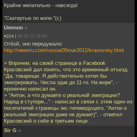
Крайне желательно - навсегда!
"Скатертью по жопе."(с)
Ummon
»
#224 |
05.03.12 15:59
Отбой, оно передумало:
http://newsru.com/russia/05mar2012/krasovsky.html
> Впрочем, на своей странице в Facebook
Красовский дал понять, что это временный отъезд.
"Да, товарищи. Я действительно хотел бы
эмигрировать. Числа эдак до 11-го. На море", -
иронично написал он.
> "Антон, а что думаете о реальной эмиграции?
Народ в ступоре..." - написал в связи с этим один из
посетителей страницы экс-телеведущего. "Антон о
реальной эмиграции даже не думает)", - ответил
Красовский о себе в третьем лице.
Sir G
»