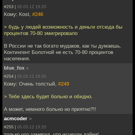
#253 |
05.03.12 19:20
Кому: Kost,
#246
> будь у людей возможность и деньги отсюда бы
процентов 70-80 эмигрировало
В России не так богато мудаков, как ты думаешь.
Контингент Болотной не есть 70-80 процентов
населения.
blue_fox
»
#254 |
05.03.12 19:20
Кому: Очень толстый,
#249
> Тебе здесь будет больно и обидно.
А может, немного больно но приятно?!!
acmcoder
»
#255 |
05.03.12 19:20
только что заметил, что исчезли лайки!