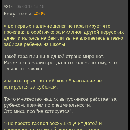
#214 |
05.03.12 15:15
Кому: zelota,
#205
> во первых наличие денег не гарантирует что
проживая в особнячке за миллион другой нерусских
денег и катаясь на бентли вы не вляпаетесь в гавно
забирая ребенка из школы
Такой гарантии ни в одной стране мира нет.
Разве что в Валиноре, да и то только потому, что
эльфы не какают.
> и во вторых: российское образование не
котируется за рубежом.
То-то множество наших выпускников работает за
рубежом, причём по спецмиальности.
Это миф, про "не котируется".
> не просто так вся верхушка учит детей и
проживает за границей. компрадоры хули.