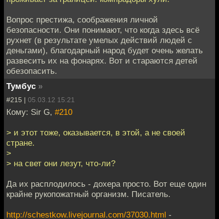
Вопрос престижа, соображения личной
безопасности. Они понимают, что когда здесь всё
рухнет (в результате умелых действий людей с
деньгами), благодарный народ будет очень желать
развесить их на фонарях. Вот и стараются детей
обезопасить.
Тумбус
»
#215 |
05.03.12 15:21
Кому: Sir G,
#210
> и этот тоже, оказывается, в этой, а не своей
стране.
>
> на свет они лезут, что-ли?
Да их расплодилось - дохера просто. Вот еще один
крайне рукопожатный организм. Писатель.
http://schestkow.livejournal.com/37030.html
-