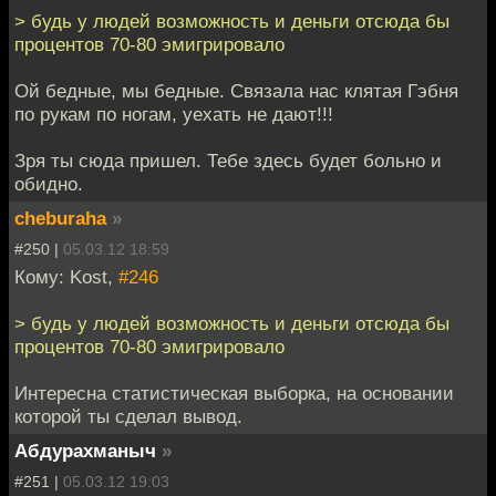
> будь у людей возможность и деньги отсюда бы
процентов 70-80 эмигрировало
Ой бедные, мы бедные. Связала нас клятая Гэбня
по рукам по ногам, уехать не дают!!!
Зря ты сюда пришел. Тебе здесь будет больно и
обидно.
cheburaha
»
#250 |
05.03.12 18:59
Кому: Kost,
#246
> будь у людей возможность и деньги отсюда бы
процентов 70-80 эмигрировало
Интересна статистическая выборка, на основании
которой ты сделал вывод.
Абдурахманыч
»
#251 |
05.03.12 19:03