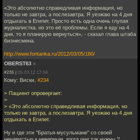
«Это абсолютно справедливая информация, но
только не завтра, а послезавтра. Я уезжаю на 4 дня
отдыхать в Египет. Просто есть одна очень глупая
журналистка, но это её проблемы. Если я еду на 4
дня, то я планирую вернуться», - сказал глава штаба
бизнесмена.
http://www.fontanka.ru/2012/03/05/180/
OBERST63
»
#235 |
05.03.12 17:04
Кому: Виски,
#234
> Пациент опровергает:
>
> «Это абсолютно справедливая информация, но
только не завтра, а послезавтра. Я уезжаю на 4 дня
отдыхать в Египет.
Ну и где эти "Братья-мусульмане" со своей
ненавистью к неверным, когда они так нужны ?