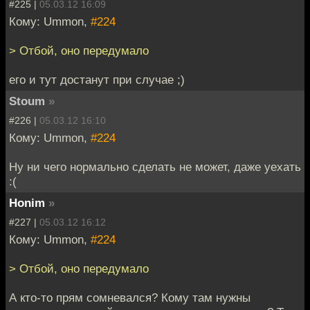
#225 |
05.03.12 16:09
Кому: Ummon,
#224
> Отбой, оно передумало
его и тут достанут при случае ;)
Stoum
»
#226 |
05.03.12 16:10
Кому: Ummon,
#224
Ну ни чего нормально сделать не может, даже уехать
:(
Honim
»
#227 |
05.03.12 16:12
Кому: Ummon,
#224
> Отбой, оно передумало
А кто-то прям сомневался? Кому там нужны