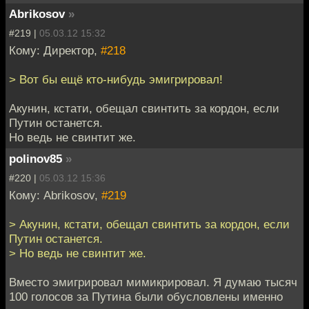
Abrikosov
»
#219 |
05.03.12 15:32
Кому: Директор,
#218
> Вот бы ещё кто-нибудь эмигрировал!
Акунин, кстати, обещал свинтить за кордон, если
Путин останется.
Но ведь не свинтит же.
polinov85
»
#220 |
05.03.12 15:36
Кому: Abrikosov,
#219
> Акунин, кстати, обещал свинтить за кордон, если
Путин останется.
> Но ведь не свинтит же.
Вместо эмигрировал мимикрировал. Я думаю тысяч
100 голосов за Путина были обусловлены именно