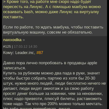
> Кроме того, на работе мне скоро надо будет
пересесть на Линукс. А с помощью макбука можно
осваивать bash, можно даже Линукс на виртуалку
поставить.
Если по работе, то ждать макбука, чтобы поставить
виртуальную машину, совсем не обязательно.
naxxodka
»
#125 |
17.03.12 14:30
Кому: Leader.inc,
#87
Давно пора лично попробовать в продавцы apple
записаться.
Купить за рубежом можно два пада в руки, значит
чтобы быстро собрать партию из хотя бы 20-30
штук, нужно много людей, люди бесплатно ничего не
делают, люди видят ажиотаж и за свою работу
просят денег больше за новинки, чем за неновинки,
плюс надо привезти, плюсуй билеты, растаможить
тоже надо. Так что про 200% можно только мечтать.
Но тебе лучше попробовать лично.