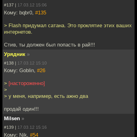
#137 |
17.03.12 15:06
Кому: bqbr0,
#135
> Flash придумал сатана. Это проклятие этих ваших
интернетов.
Стив, ты должен был попасть в рай!!!
Урядник
»
#138 |
17.03.12 15:10
Кому: Goblin,
#26
>
[настороженно]
>
> у меня, например, есть ажно два
продай один!!!
Milsen
»
#139 |
17.03.12 15:16
Кому: Nik,
#54