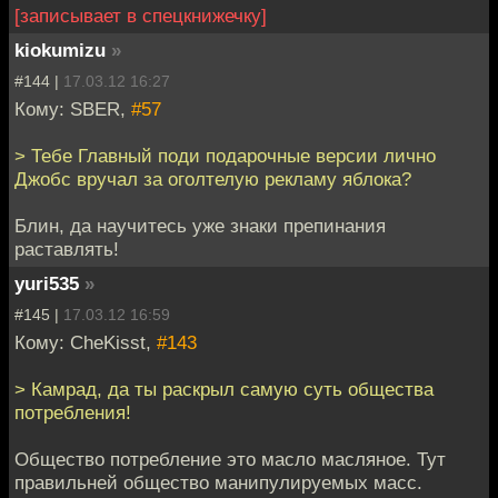
[записывает в спецкнижечку]
kiokumizu
»
#144 |
17.03.12 16:27
Кому: SBER,
#57
> Тебе Главный поди подарочные версии лично
Джобс вручал за оголтелую рекламу яблока?
Блин, да научитесь уже знаки препинания
раставлять!
yuri535
»
#145 |
17.03.12 16:59
Кому: CheKisst,
#143
> Камрад, да ты раскрыл самую суть общества
потребления!
Общество потребление это масло масляное. Тут
правильней общество манипулируемых масс.