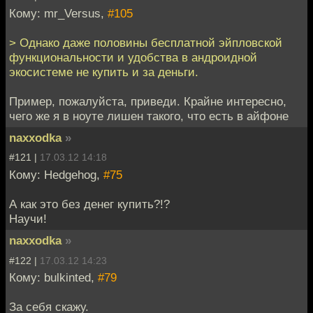
Кому: mr_Versus,
#105
> Однако даже половины бесплатной эйпловской
функциональности и удобства в андроидной
экосистеме не купить и за деньги.
Пример, пожалуйста, приведи. Крайне интересно,
чего же я в ноуте лишен такого, что есть в айфоне
naxxodka
»
#121 |
17.03.12 14:18
Кому: Hedgehog,
#75
А как это без денег купить?!?
Научи!
naxxodka
»
#122 |
17.03.12 14:23
Кому: bulkinted,
#79
За себя скажу.