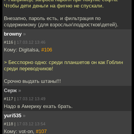
Чтобы дети деньги на фигню не спускали.
Внезапно, пароль есть, и фильтрация по
содержимому (для взрослых\подростков\детей).
browny
»
#116 |
17.03.12 13:46
Кому: Digitalsa,
#106
> Бесспорно одно: среди планшетов он как Гоблин
среди переводчиков!
Срочно выдать штаны!!!
Серж
»
#117 |
17.03.12 13:49
Надо в Америку ехать брать.
yuri535
»
#118 |
17.03.12 13:54
Кому: vot-on,
#107