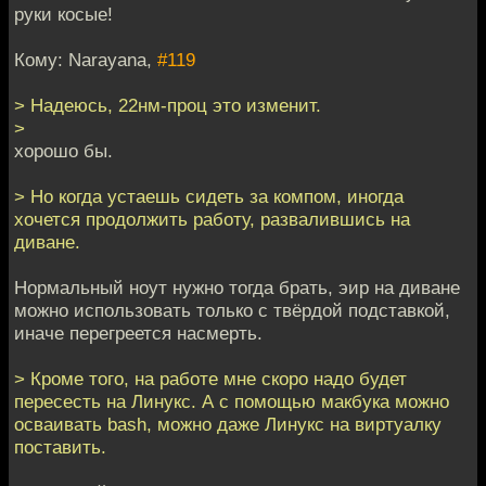
руки косые!
Кому: Narayana,
#119
> Надеюсь, 22нм-проц это изменит.
>
хорошо бы.
> Но когда устаешь сидеть за компом, иногда
хочется продолжить работу, развалившись на
диване.
Нормальный ноут нужно тогда брать, эир на диване
можно использовать только с твёрдой подставкой,
иначе перегреется насмерть.
> Кроме того, на работе мне скоро надо будет
пересесть на Линукс. А с помощью макбука можно
осваивать bash, можно даже Линукс на виртуалку
поставить.