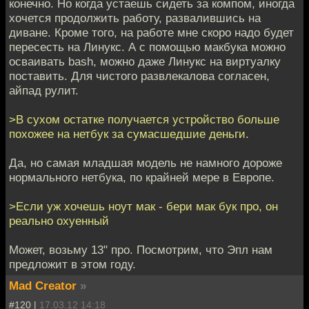
конечно. Но когда устаешь сидеть за компом, иногда
хочется продолжить работу, развалившись на
диване. Кроме того, на работе мне скоро надо будет
пересесть на Линукс. А с помощью макбука можно
осваивать bash, можно даже Линукс на виртуалку
поставить. Для чистого развлекалова согласен,
айпад рулит.
>В сухом остатке получается устройство больше
похожее на нетбук за сумасшедшие деньги.
Да, но самая младшая модель не намного дороже
нормального нетбука, по крайней мере в Европе.
>Если уж хочешь ноут мак - бери мак бук про, он
реально охуенный
Может, возьму 13" про. Посмотрим, что Эпл нам
предложит в этом году.
Mad Creator
»
#120 |
17.03.12 14:18