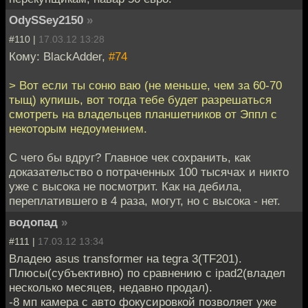
OdySSey2150
»
#110 |
17.03.12 13:28
Кому: BlackAdder,
#74
> Вот если ты соню ваю (не меньше, чем за 60-70
тыщ) купишь, вот тогда тебе будет разрешаться
смотреть на владельцев планшетников от Эппл с
некоторым недоумением.
С чего бы вдруг? Главное чек сохранить, как
доказательство о потраченных 100 тысячах и никто
уже с высока не посмотрит. Как на дебила,
переплатившего в 4 раза, могут, но с высока - нет.
водопад
»
#111 |
17.03.12 13:34
Владею asus transformer на tegra 3(TF201).
Плюсы(субъективно) по сравнению с ipad2(владел
несколько месяцев, недавно продал).
-8 мп камера с авто фокусировкой позволяет уже