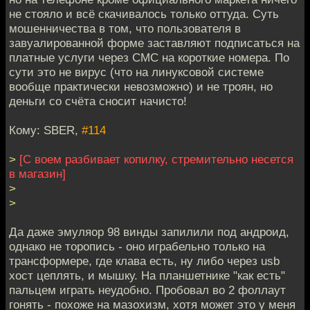
не стояло и всё скачивалось только оттуда. Суть
мошенничества в том, что пользователя в
завуалированной форме заставляют подписаться на
платные услуги через СМС на короткие номера. По
сути это не вирус (что на линуксовой системе
вообще практически невозможно) и не троян, но
деньги со счёта сносит начисто!
Кому: SBER,
#114
>
[С воем разбивает копилку, стремительно несется
в магазин]
>
>
Да даже эмуляор 98 винды запилили под андроид,
однако не торопись - оно играбельно только на
трансформере, где клава есть, ну либо через usb
хост цеплять, и мышку. На планшетнике "как есть"
пальцем играть неудобно. Пробовал во 2 фоллаут
гонять - похоже на мазохизм, хотя может это у меня