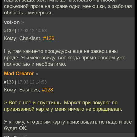
серьёзной проге на экране одни менюшки, а рабочая
область - мизерная.
vot-on
»
#132 |
17.03.12 14:53
Кому: CheKisst,
#126
Ну, там какие-то процедуры еще не завершены
вроде. Я имею ввиду, вот когда прямо совсем уже
полностью и необратимо.
Mad Creator
»
#133 |
17.03.12 14:53
Кому: Basilevs,
#128
> Вот с неё и спустишь. Маркет при покупке по
привязанной карте у меня ничего не спрашивает.
Я к тому, что детям карту привязывать не надо и всё
будет ОК.