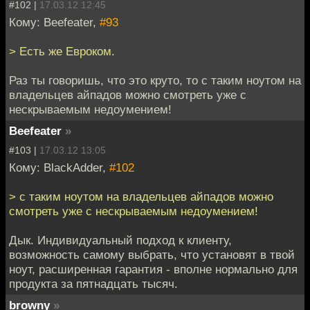
#102 |
17.03.12 12:45
Кому: Beefeater,
#93
> Есть же Евроком.
Раз ты говоришь, что это круто, то с таким ноутом на
владельцев айпадов можно смотреть уже с
нескрываемым недоумением!
Beefeater
»
#103 |
17.03.12 13:05
Кому: BlackAdder,
#102
> с таким ноутом на владельцев айпадов можно
смотреть уже с нескрываемым недоумением!
Дык. Индивидуальный подход к клиенту,
возможность самому выбрать, что установят в твой
ноут, расширенная гарантия - вполне нормально для
продукта за пятнадцать тысяч.
browny
»