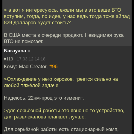
> а вот я интересуюсь, ежели мы в это ваше ВТО
вступим, тогда, по идее, у нас ведь тогда тоже айпад
829 долларов будет стоить?
В США места в очереди продают. Невидимая рука
ВТО не помогает.
Narayana
»
#119 |
17.03.12 14:18
Кому: Mad Creator,
#96
>Охлаждение у него херовое, греется сильно на
любой тяжёлой задаче
Надеюсь, 22нм-проц это изменит.
>для серьёзной работы это явно не то устройство,
для развлекалова планшет лучше.
Для серьёзной работы есть стационарный комп,