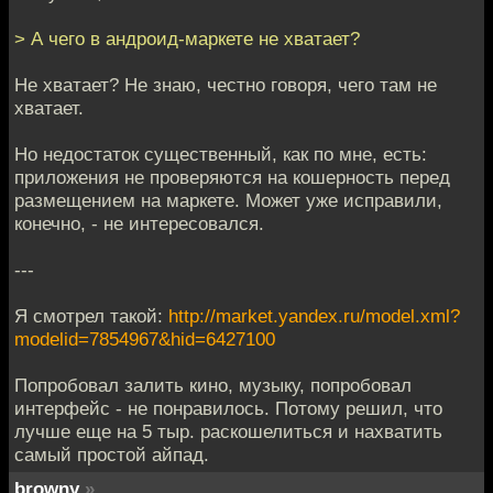
> А чего в андроид-маркете не хватает?
Не хватает? Не знаю, честно говоря, чего там не
хватает.
Но недостаток существенный, как по мне, есть:
приложения не проверяются на кошерность перед
размещением на маркете. Может уже исправили,
конечно, - не интересовался.
---
Я смотрел такой:
http://market.yandex.ru/model.xml?
modelid=7854967&hid=6427100
Попробовал залить кино, музыку, попробовал
интерфейс - не понравилось. Потому решил, что
лучше еще на 5 тыр. раскошелиться и нахватить
самый простой айпад.
browny
»