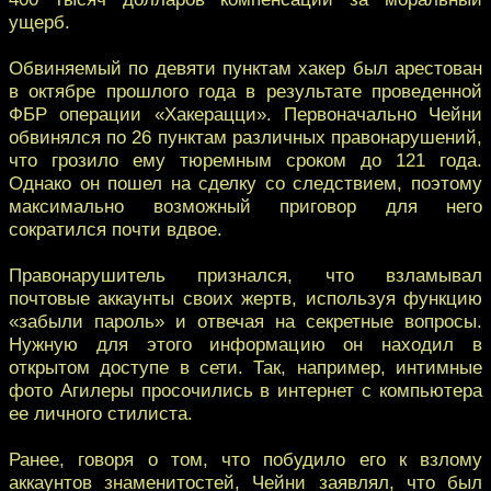
ущерб.
Обвиняемый по девяти пунктам хакер был арестован
в октябре прошлого года в результате проведенной
ФБР операции «Хакерацци». Первоначально Чейни
обвинялся по 26 пунктам различных правонарушений,
что грозило ему тюремным сроком до 121 года.
Однако он пошел на сделку со следствием, поэтому
максимально возможный приговор для него
сократился почти вдвое.
Правонарушитель признался, что взламывал
почтовые аккаунты своих жертв, используя функцию
«забыли пароль» и отвечая на секретные вопросы.
Нужную для этого информацию он находил в
открытом доступе в сети. Так, например, интимные
фото Агилеры просочились в интернет с компьютера
ее личного стилиста.
Ранее, говоря о том, что побудило его к взлому
аккаунтов знаменитостей, Чейни заявлял, что был