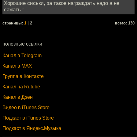
Хорошие сиськи, за такое награждать надо а не
сажать !
cтраницы:
1
| 2
всего: 130
полезные ссылки
Канал в Telegram
Канал в MAX
Группа в Контакте
Канал на Rutube
Канал в Дзен
Видео в iTunes Store
Подкаст в iTunes Store
Подкаст в Яндекс.Музыка