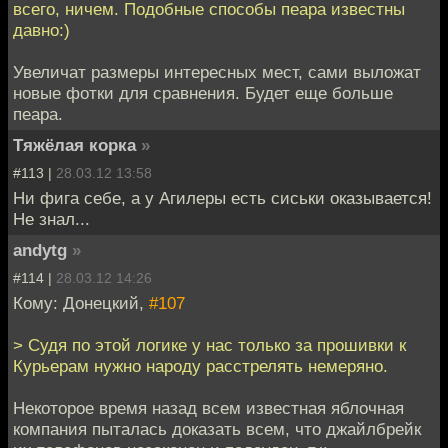
всего, ничем. Подобные способы пеара известны
давно:)
Увеличат размеры интересных мест, сами выложат
новые фотки для сравнения. Будет еще больше
пеара.
Тяжёлая корка
»
#113 |
28.03.12 13:58
Ни фига себе, а у Агилеры есть сиськи оказывается!
Не знал...
andytg
»
#114 |
28.03.12 14:26
Кому: Донецкий,
#107
> Судя по этой логике у нас только за прошивки к
Курьерам нужно народу расстрелять немеряно.
Некоторое время назад всем известная яблочная
компания пыталась доказать всем, что джайлбрейк