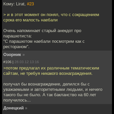
Кому: Lirat,
#23
> и в этот момент он понял, что с сокращением
срока его малость наебали
Очень напоминает старый анекдот про
парашютиста:
"С парашютом наебали посмотрим как с
рестораном".
Озорник
»
#106 |
28.03.12 13:16
>потом предлагал их различным тематическим
сайтам, не требуя никакого вознаграждения.
получал бы вознаграждение, делился бы с
уважаемыми и авторитетными людьми, и ничего
такого бы не было. А так бакланство на 60 лет
получилось...
Донецкий
»