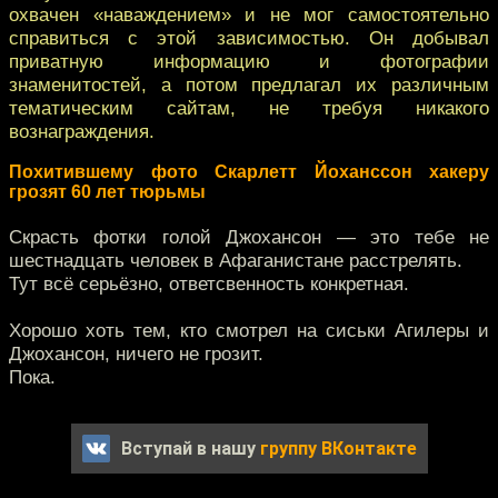
охвачен «наваждением» и не мог самостоятельно
справиться с этой зависимостью. Он добывал
приватную информацию и фотографии
знаменитостей, а потом предлагал их различным
тематическим сайтам, не требуя никакого
вознаграждения.
Похитившему фото Скарлетт Йоханссон хакеру
грозят 60 лет тюрьмы
Скрасть фотки голой Джохансон — это тебе не
шестнадцать человек в Афаганистане расстрелять.
Тут всё серьёзно, ответсвенность конкретная.
Хорошо хоть тем, кто смотрел на сиськи Агилеры и
Джохансон, ничего не грозит.
Пока.
Вступай в нашу
группу ВКонтакте