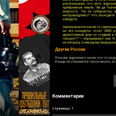
рассказываю, что, мол, журнал
прибрежной земли. "Ай да Ткач
непросто. "Ну он губернатор, 
несправедливо? Что выходите 3
забудьте.
Завязывается какой-то сумасшед
на его концерты стоят 2800 р
двухэтажный дом со студией в 
говорят?" — спрашивают они. Я, 
не лягушку, а неведому зверушку"
Другие России
Похоже, журналист начал что-то под
И ведь не стесняется такое писать, ат
Комментарии
cтраницы: 1