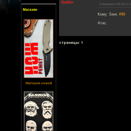
Goblin
отправлено 29.03.12 
Магазин
Кому: Seer,
#99
Атас.
cтраницы: 1
Империя ножей