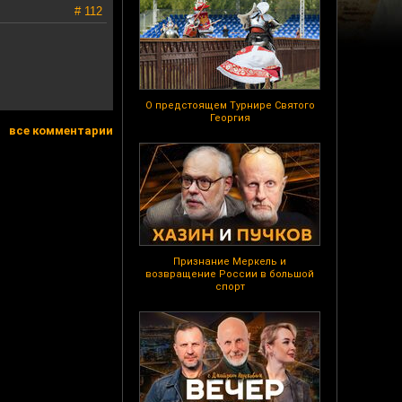
# 112
О предстоящем Турнире Святого
Георгия
все комментарии
Признание Меркель и
возвращение России в большой
спорт