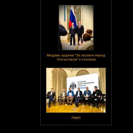
Медаль ордена "За заслуги перед
Отечеством" II степени
РВИО