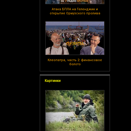
Атака БПЛА на Геленджик и
открытие Ормузского пролива
Клеопатра, часть 2: финансовое
болото
Картинки