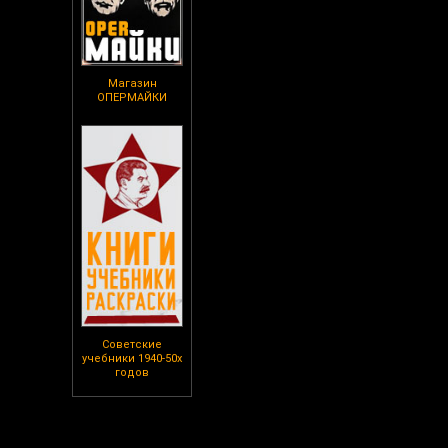
Магазин
ОПЕРМАЙКИ
Советские
учебники 1940-50х
годов