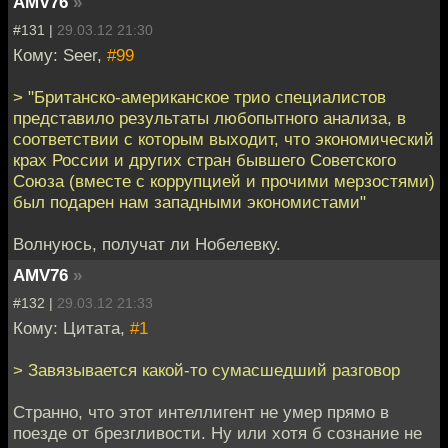
AMV76
»
#131 |
29.03.12 21:30
Кому: Seer,
#99
> "Британско-американское трио специалистов
представило результаты любопытного анализа, в
соответствии с которым выходит, что экономический
крах России и других стран бывшего Советского
Союза (вместе с коррупцией и прочими мерзостями)
был подарен нам западными экономистами"
Волнуюсь, получат ли Нобелевку.
AMV76
»
#132 |
29.03.12 21:33
Кому: Цитата,
#1
> Завязывается какой-то сумасшедший разговор
Странно, что этот интеллигент не умер прямо в
поезде от брезгливости. Ну или хотя б сознание не