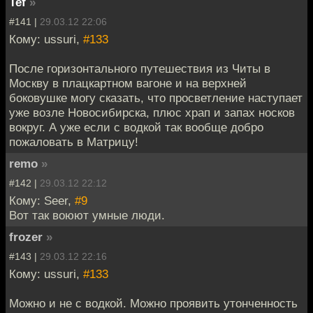
Tef
»
#141 |
29.03.12 22:06
Кому: ussuri,
#133
После горизонтального путешествия из Читы в
Москву в плацкартном вагоне и на верхней
боковушке могу сказать, что просветление наступает
уже возле Новосибирска, плюс храп и запах носков
вокруг. А уже если с водкой так вообще добро
пожаловать в Матрицу!
remo
»
#142 |
29.03.12 22:12
Кому: Seer,
#9
Вот так воюют умные люди.
frozer
»
#143 |
29.03.12 22:16
Кому: ussuri,
#133
Можно и не с водкой. Можно проявить утонченность