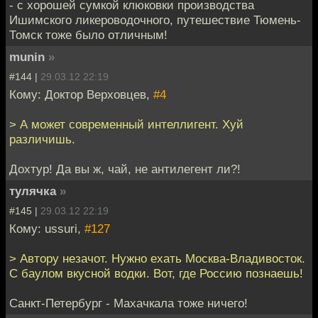
- с хорошей сумкой клюковки производства
Ишимского ликероводочного, путешествие Тюмень-
Томск тоже было отличным!
munin
»
#144 |
29.03.12 22:19
Кому: Доктор Верховцев,
#4
> А может современный интеллигент. Хуй
различишь.
Дохтур! Да вы ж, чай, не антилегент ли?!
тулячка
»
#145 |
29.03.12 22:19
Кому: ussuri,
#127
> Автору незачот. Нужно ехать Москва-Владивосток.
С баулом вкусной водки. Вот, где Россию познаешь!
Санкт-Петербург - Махачкала тоже ничего!