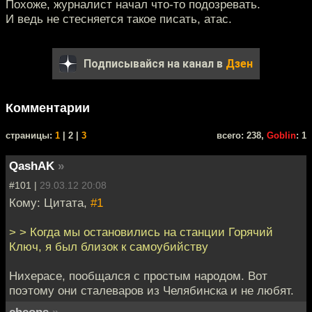
Похоже, журналист начал что-то подозревать.
И ведь не стесняется такое писать, атас.
Подписывайся на канал в
Дзен
Комментарии
cтраницы:
1
| 2 |
3
всего: 238,
Goblin
: 1
QashAK
»
#101 |
29.03.12 20:08
Кому: Цитата,
#1
> > Когда мы остановились на станции Горячий
Ключ, я был близок к самоубийству
Нихерасе, пообщался с простым народом. Вот
поэтому они сталеваров из Челябинска и не любят.