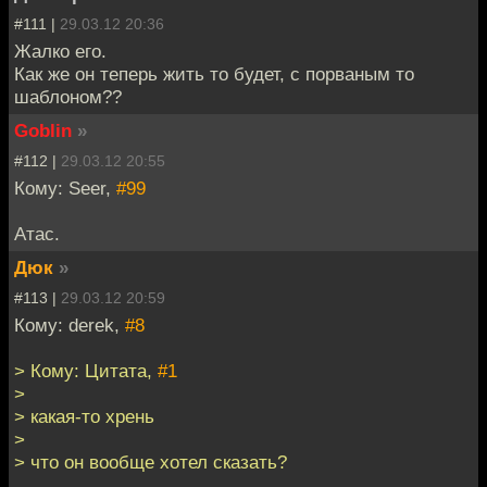
#111 |
29.03.12 20:36
Жалко его.
Как же он теперь жить то будет, с порваным то
шаблоном??
Goblin
»
#112 |
29.03.12 20:55
Кому: Seer,
#99
Атас.
Дюк
»
#113 |
29.03.12 20:59
Кому: derek,
#8
> Кому: Цитата,
#1
>
> какая-то хрень
>
> что он вообще хотел сказать?