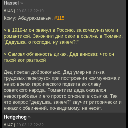
Hassel
»
#146 |
29.03.12 22:19
Кому: Абдурахманыч,
#115
> в 1919-м он рванул в Россию, за коммунизмом и
романтикой. Закончил дни свои в ссылке, в Тюмени.
"Дедушка, о господи, ну зачем?!"
> Самовлюбленность дикая. Дед виноват, что он
такой вот разтакой
Дед поехал добровольно. Дед умер не из-за
трудовых перегрузок при построении коммунизма и
не во время героического подвига во славу
советского народа. Романтизм деда оказался
невостребован и его просто сгноили в ссылке. Так
что вопрос "дедушка, зачем?" звучит риторически и
никаких обвинений, по-видимому, не несёт.
Hedgehog
»
#147 |
29.03.12 22:32