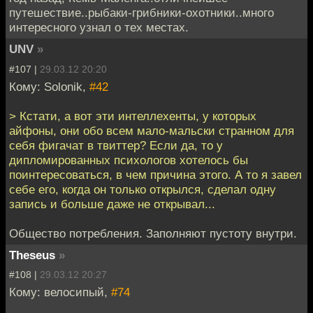
путешествие..рыбаки-грибники-охотники..много
интересного узнал о тех местах.
UNV
»
#107 |
29.03.12 20:20
Кому: Solonik,
#42
> Кстати, а вот эти интеллехенты, у которых
айфоны, они обо всем мало-мальски странном для
себя фигачат в твиттер? Если да, то у
дипломированных психологов хотелось бы
поинтересоваться, в чем причина этого. А то я завел
себе его, когда он только открылся, сделал одну
запись и больше даже не открывал...
Общество потребления. Заполняют пустоту внутри.
Theseus
»
#108 |
29.03.12 20:27
Кому: велосипый,
#74