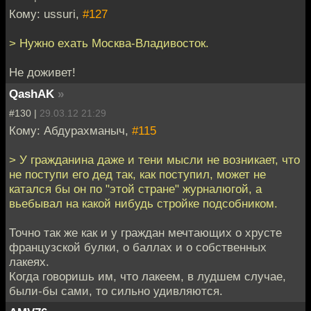
Кому: ussuri,
#127
> Нужно ехать Москва-Владивосток.
Не доживет!
QashAK
»
#130 |
29.03.12 21:29
Кому: Абдурахманыч,
#115
> У гражданина даже и тени мысли не возникает, что
не поступи его дед так, как поступил, может не
катался бы он по "этой стране" журналюгой, а
вьебывал на какой нибудь стройке подсобником.
Точно так же как и у граждан мечтающих о хрусте
французской булки, о баллах и о собственных
лакеях.
Когда говоришь им, что лакеем, в лудшем случае,
были-бы сами, то сильно удивляются.