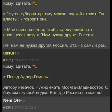
Кому: Цитата,
#1
> "Ну он губернатор, ему можно, пускай строит. Он
власть", - говорит она
> Мне очень хочется, чтобы следующий, кто
произнесет лозунг "Нам нужна другая Россия"
Не, нам не нужна другая Россия. Эта - в самый раз.
ussuri
»
#127 |
29.03.12 21:21
Кому: Цитата,
#1
> Поезд Адлер-Гомель.
Автору незачот. Нужно ехать Москва-Владивосток. С
баулом вкусной водки. Вот, где Россию познаешь!
Nem OFF
»
#128 |
29.03.12 21:27