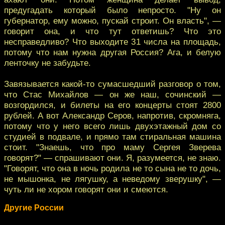
предугадать который было непросто. "Ну он
губернатор, ему можно, пускай строит. Он власть", —
говорит она, и что тут ответишь? Что это
несправедливо? Что выходите 31 числа на площадь,
потому что нам нужна другая Россия? Ага, и белую
ленточку не забудьте.
Завязывается какой-то сумасшедший разговор о том,
что Стас Михайлов — он же наш, сочинский —
возгордился, и билеты на его концерты стоят 2800
рублей. А вот Александр Серов, напротив, скромняга,
потому что у него всего лишь двухэтажный дом со
студией в подвале, и прямо там стиральная машина
стоит. "Знаешь, что про маму Сергея Зверева
говорят?" — спрашивают они. Я, разумеется, не знаю.
"Говорят, что она в ночь родила не то сына не то дочь,
не мышонка, не лягушку, а неведому зверушку", —
чуть ли не хором говорят они и смеются.
Другие России