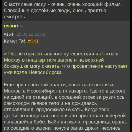
Счастливые люди - очень, очень хороший фильм.
Спокойные достойные люди, очень приятно
смотреть.
ussuri
»
#154 |
29.03.12 23:08
Кому: Tef,
#141
> После горизонтального путешествия из Читы в
Москву в плацкартном вагоне и на верхней
боковушке могу сказать, что просветление наступает
уже возле Новосибирска
Еще при советской власти, понесла нелегкая из
Москвы в Новосибирск в плацкарте. Где-то в дороге,
на одной из станций, в соседний отсек загрузилось
самоходом пьяное тело и не дожидаясь
отправления, продолжило бухать. Когда тело
достигло кондиции, оно начало приставать к первой
попавшейся бабе. Баба визжала, проводница орала,
из соседнего вагона, почуяв запах драки, неслись