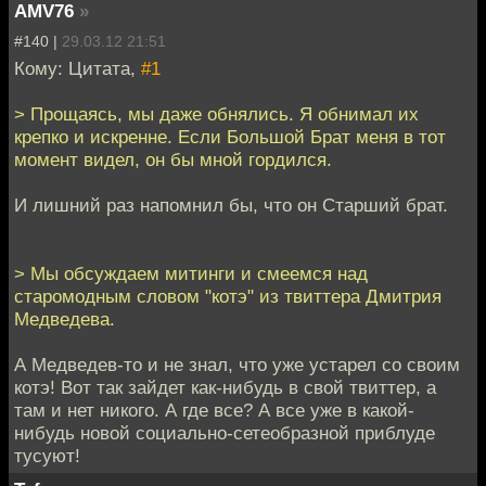
AMV76
»
#140 |
29.03.12 21:51
Кому: Цитата,
#1
> Прощаясь, мы даже обнялись. Я обнимал их
крепко и искренне. Если Большой Брат меня в тот
момент видел, он бы мной гордился.
И лишний раз напомнил бы, что он Старший брат.
> Мы обсуждаем митинги и смеемся над
старомодным словом "котэ" из твиттера Дмитрия
Медведева.
А Медведев-то и не знал, что уже устарел со своим
котэ! Вот так зайдет как-нибудь в свой твиттер, а
там и нет никого. А где все? А все уже в какой-
нибудь новой социально-сетеобразной приблуде
тусуют!