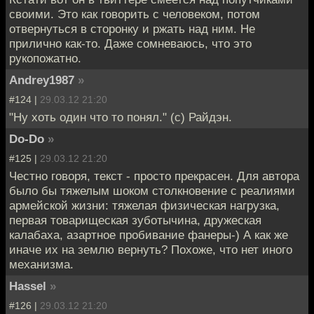
своими. Это как говорить с человеком, потом
отвернуться в сторонку и ржать над ним. Не
прилично как-то. Даже сомневаюсь, что это
рукопожатно.
Andrey1987
»
#124 |
29.03.12 21:20
"Ну хоть один что то понял." (с) Райдэн.
Do-Do
»
#125 |
29.03.12 21:20
Честно говоря, текст - просто прекрасен. Для автора
было бы тяжелым шоком столкновение с реалиями
армейской жизни: тяжелая физическая нагрузка,
первая товарищеская зуботычина, дружеская
калабаха, азартное пробивание фанеры-) А как же
иначе их на землю вернуть? Похоже, что нет иного
механизма.
Hassel
»
#126 |
29.03.12 21:20