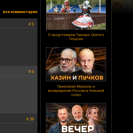
все комментарии
# 5
О предстоящем Турнире Святого
Георгия
# 6
Признание Меркель и
возвращение России в большой
спорт
# 39