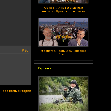
Атака БПЛА на Геленджик и
открытие Ормузского пролива
# 93
Клеопатра, часть 2: финансовое
болото
Картинки
все комментарии