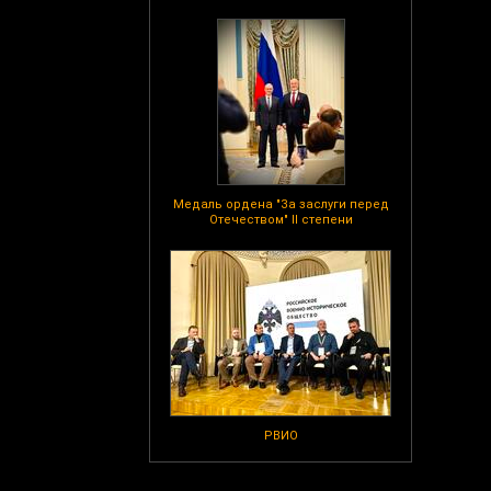
Медаль ордена "За заслуги перед
Отечеством" II степени
РВИО