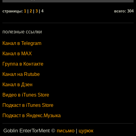
cтраницы:
1
|
2
|
3
| 4
всего: 304
полезные ссылки
Канал в Telegram
Канал в MAX
Группа в Контакте
Канал на Rutube
Канал в Дзен
Видео в iTunes Store
Подкаст в iTunes Store
Подкаст в Яндекс.Музыка
Goblin EnterTorMent ©
письмо
|
цурюк