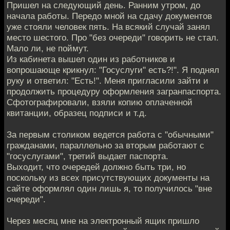
Пришел на следующий день. Ранним утром, до
начала работы. Передо мной на сдачу документов
уже стояли человек пять. На всякий случай занял
место шестого. Про "без очереди" говорить не стал.
Мало ли, не поймут.
Из кабинета вышел один из работников и
вопрошающе крикнул: "Госуслуги" есть?!". Я поднял
руку и ответил: "Есть!". Меня пригласили зайти и
продолжить процедуру оформления загранпаспорта.
Сфотографировали, взяли копию оплаченной
квитанции, образец подписи и т.д.
За первым столиком ведется работа с "обычными"
гражданами, параллельно за вторым работают с
"госуслугами", третий выдает паспорта.
Выходит, что очередей должно быть три, но
поскольку из всех присутствующих документы на
сайте оформлял один лишь я, то получилось "вне
очереди".
Через месяц мне на электронный ящик пришло