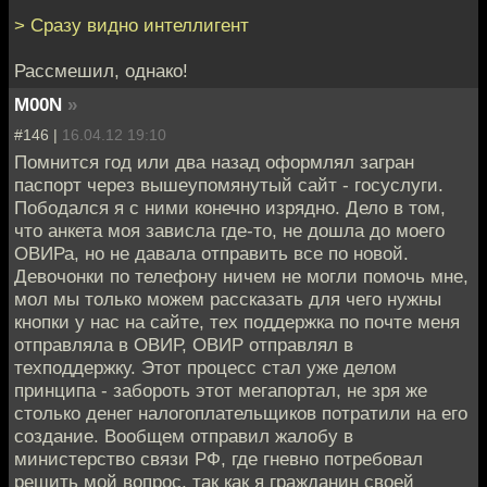
> Сразу видно интеллигент
Рассмешил, однако!
M00N
»
#146 |
16.04.12 19:10
Помнится год или два назад оформлял загран
паспорт через вышеупомянутый сайт - госуслуги.
Пободался я с ними конечно изрядно. Дело в том,
что анкета моя зависла где-то, не дошла до моего
ОВИРа, но не давала отправить все по новой.
Девочонки по телефону ничем не могли помочь мне,
мол мы только можем рассказать для чего нужны
кнопки у нас на сайте, тех поддержка по почте меня
отправляла в ОВИР, ОВИР отправлял в
техподдержку. Этот процесс стал уже делом
принципа - забороть этот мегапортал, не зря же
столько денег налогоплательщиков потратили на его
создание. Вообщем отправил жалобу в
министерство связи РФ, где гневно потребовал
решить мой вопрос, так как я гражданин своей