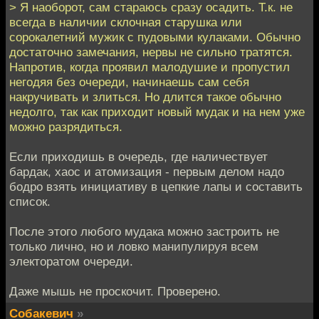
> Я наоборот, сам стараюсь сразу осадить. Т.к. не
всегда в наличии склочная старушка или
сорокалетний мужик с пудовыми кулаками. Обычно
достаточно замечания, нервы не сильно тратятся.
Напротив, когда проявил малодушие и пропустил
негодяя без очереди, начинаешь сам себя
накручивать и злиться. Но длится такое обычно
недолго, так как приходит новый мудак и на нем уже
можно разрядиться.
Если приходишь в очередь, где наличествует
бардак, хаос и атомизация - первым делом надо
бодро взять инициативу в цепкие лапы и составить
список.
После этого любого мудака можно застроить не
только лично, но и ловко манипулируя всем
электоратом очереди.
Даже мышь не проскочит. Проверено.
Собакевич
»