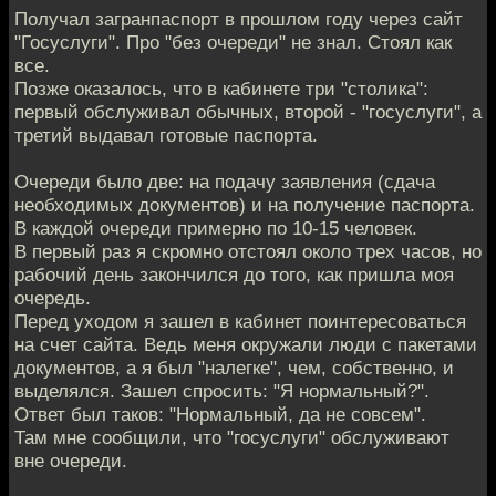
Получал загранпаспорт в прошлом году через сайт
"Госуслуги". Про "без очереди" не знал. Стоял как
все.
Позже оказалось, что в кабинете три "столика":
первый обслуживал обычных, второй - "госуслуги", а
третий выдавал готовые паспорта.
Очереди было две: на подачу заявления (сдача
необходимых документов) и на получение паспорта.
В каждой очереди примерно по 10-15 человек.
В первый раз я скромно отстоял около трех часов, но
рабочий день закончился до того, как пришла моя
очередь.
Перед уходом я зашел в кабинет поинтересоваться
на счет сайта. Ведь меня окружали люди с пакетами
документов, а я был "налегке", чем, собственно, и
выделялся. Зашел спросить: "Я нормальный?".
Ответ был таков: "Нормальный, да не совсем".
Там мне сообщили, что "госуслуги" обслуживают
вне очереди.