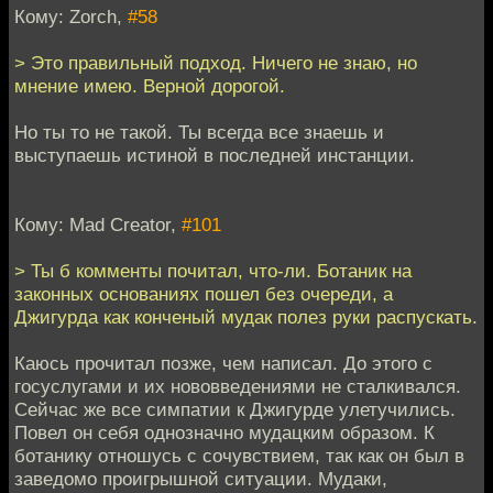
Кому: Zorch,
#58
> Это правильный подход. Ничего не знаю, но
мнение имею. Верной дорогой.
Но ты то не такой. Ты всегда все знаешь и
выступаешь истиной в последней инстанции.
Кому: Mad Creator,
#101
> Ты б комменты почитал, что-ли. Ботаник на
законных основаниях пошел без очереди, а
Джигурда как конченый мудак полез руки распускать.
Каюсь прочитал позже, чем написал. До этого с
госуслугами и их нововведениями не сталкивался.
Сейчас же все симпатии к Джигурде улетучились.
Повел он себя однозначно мудацким образом. К
ботанику отношусь с сочувствием, так как он был в
заведомо проигрышной ситуации. Мудаки,