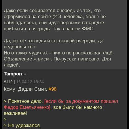
Даже если собирается очередь из тех, кто
оформился на сайте (2-3 человека, болье не
наблюдалось), они идут первыми в порядке
прибытия в очередь. Так в нашем ФМС.
Да, косые взгляды из основной очереди, да
недовольство.
Но о таких чудилах - никто не рассказывал ещё.
Объявление ж висит. По-русски написано. Для
людей.
Tampon
»
#119 |
16.04.12 18:24
Кому: Дадли Смит,
#98
> Понятное дело,
[если бы за документом пришел
Федор Емельяненко]
, все были бы намного
вежливее!
>
> Не удержался