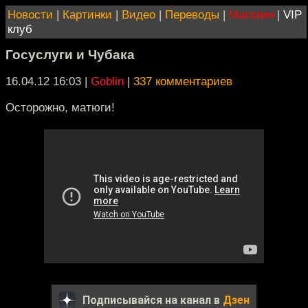
Новости
|
Картинки
|
Видео
|
Переводы
|
Магазин
|
VIP
клуб
Госуслуги и Чубака
16.04.12 16:03
|
Goblin
|
337 комментариев
Осторожно, матюги!
Подписывайся на канал в
Дзен