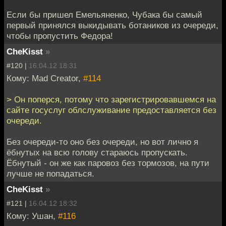
Если бы пришел Емельяненко, Чубака бы самый
первый принялся выкидывать ботаников из очереди,
чтобы пропустить Федора!
CheKisst
»
#120 |
16.04.12 18:31
Кому: Mad Creator,
#114
> Он поперся, потому что зарегистрировавшемся на
сайте госуслуг облслуживание предоставляется без
очереди.
Без очереди-то оно без очереди, но вот лично я
ёбнутых на всю голову стараюсь пропускать.
Ёбнутый - он же как паровоз без тормозов, на пути
лучше не попадаться.
CheKisst
»
#121 |
16.04.12 18:32
Кому: Ушан,
#116