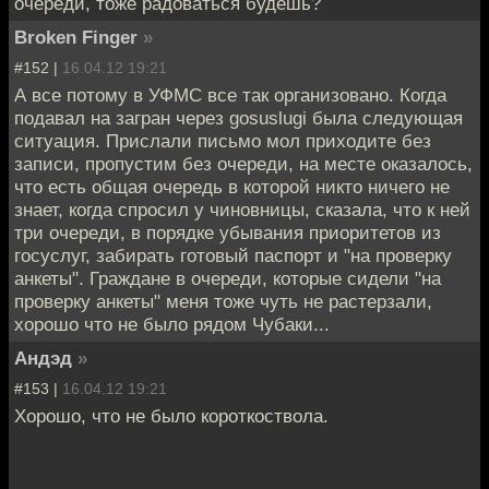
очереди, тоже радоваться будешь?
Broken Finger
»
#152 |
16.04.12 19:21
А все потому в УФМС все так организовано. Когда
подавал на загран через gosuslugi была следующая
ситуация. Прислали письмо мол приходите без
записи, пропустим без очереди, на месте оказалось,
что есть общая очередь в которой никто ничего не
знает, когда спросил у чиновницы, сказала, что к ней
три очереди, в порядке убывания приоритетов из
госуслуг, забирать готовый паспорт и "на проверку
анкеты". Граждане в очереди, которые сидели "на
проверку анкеты" меня тоже чуть не растерзали,
хорошо что не было рядом Чубаки...
Андэд
»
#153 |
16.04.12 19:21
Хорошо, что не было короткоствола.