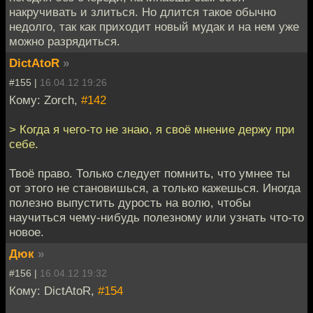
накручивать и злиться. Но длится такое обычно
недолго, так как приходит новый мудак и на нем уже
можно разрядиться.
DictAtoR
»
#155 |
16.04.12 19:26
Кому: Zorch,
#142
> Когда я чего-то не знаю, я своё мнение держу при
себе.
Твоё право. Только следует помнить, что умнее ты
от этого не становишься, а только кажешься. Иногда
полезно выпустить дурость на волю, чтобы
научиться чему-нибудь полезному или узнать что-то
новое.
Дюк
»
#156 |
16.04.12 19:32
Кому: DictAtoR,
#154