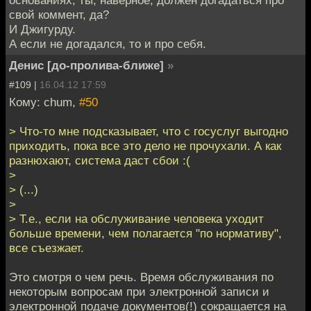
свой коммент, да?
И Джигурду.
А если не догадался, то и про себя.
Денис [до-пролива-ближе]
»
#109 |
16.04.12 17:59
Кому: chum,
#50
> Что-то мне подсказывает, что с госуслуг выгодно
приходить, пока все это дело не прочухали. А как
разнюхают, система даст сбои :(
>
> (...)
>
> Т.е., если на обслуживание человека уходит
больше времени, чем полагается "по нормативу",
все съезжает.
Это смотря о чем речь. Время обслуживания по
некоторым вопросам при электронной записи и
электронной подаче документов(!) сокращается на