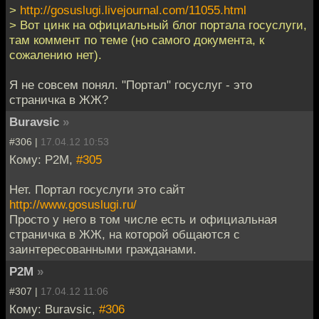
>
http://gosuslugi.livejournal.com/11055.html
> Вот цинк на официальный блог портала госуслуги,
там коммент по теме (но самого документа, к
сожалению нет).
Я не совсем понял. "Портал" госуслуг - это
страничка в ЖЖ?
Buravsic
»
#306 |
17.04.12 10:53
Кому: P2M,
#305
Нет. Портал госуслуги это сайт
http://www.gosuslugi.ru/
Просто у него в том числе есть и официальная
страничка в ЖЖ, на которой общаются с
заинтересованными гражданами.
P2M
»
#307 |
17.04.12 11:06
Кому: Buravsic,
#306