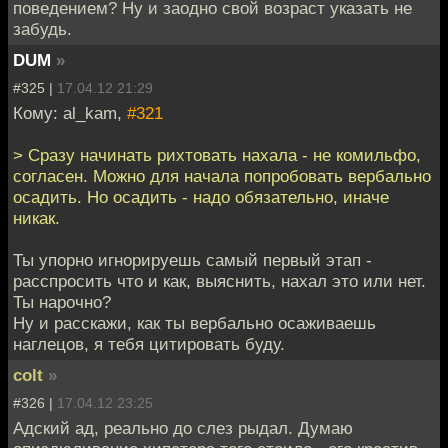
поведением? Ну и заодно свой возраст указать не
забудь.
DUM
»
#325 |
17.04.12 21:29
Кому: al_kam,
#321
> Сразу начинать рихтовать нахала - не комильфо,
согласен. Можно для начала попробовать вербально
осадить. Но осадить - надо обязательно, иначе
никак.
Ты упорно игнорируешь самый первый этап -
расспросить что и как, выяснить, нахал это или нет.
Ты нарочно?
Ну и расскажи, как ты вербально осаживаешь
наглецов, я тебя цитировать буду.
colt
»
#326 |
17.04.12 23:25
Адский ад, реально до слез рыдал. Думаю