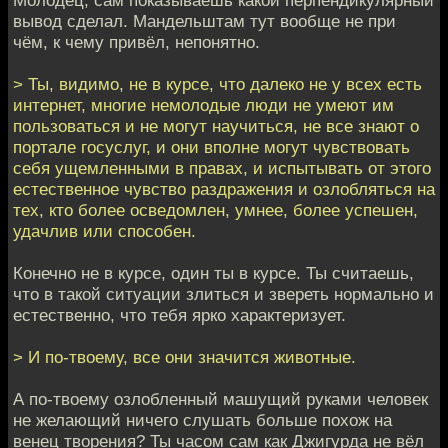
вывод сделал. Мандельштам тут вообще не при
чём, к чему привёл, непонятно.
> Ты, видимо, не в курсе, что далеко не у всех есть
интернет, многие немолодые люди не умеют им
пользоваться и не могут научиться, не все знают о
портале госуслуг, и они вполне могут чувствовать
себя ущемленными в правах, и испытывать от этого
естественное чувство раздражения и озлобляться на
тех, кто более осведомлен, умнее, более успешен,
удачлив или способен.
Конечно не в курсе, один ты в курсе. Ты считаешь,
что в такой ситуации злиться и звереть нормально и
естественно, что тебя ярко характеризует.
> И по-твоему, все они значится животные.
А по-твоему озлобленный машущий руками человек
не желающий ничего слушать больше похож на
венец творения? Ты часом сам как Джигурда не вёл