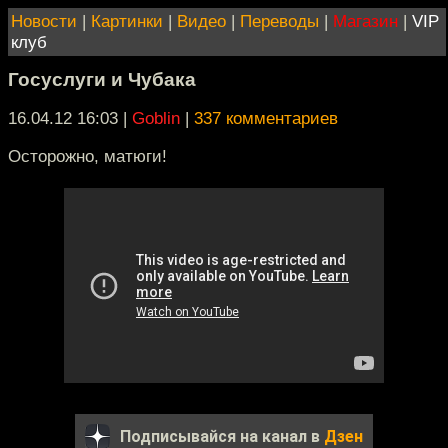
Новости
|
Картинки
|
Видео
|
Переводы
|
Магазин
|
VIP
клуб
Госуслуги и Чубака
16.04.12 16:03
|
Goblin
|
337 комментариев
Осторожно, матюги!
Подписывайся на канал в
Дзен