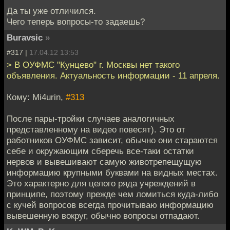
Да ты уже отличился.
Чего теперь вопросы-то задаешь?
Buravsic
»
#317 |
17.04.12 13:53
> В ОУФМС "Кунцево" г. Москвы нет такого
объявления. Актуальность информации - 11 апреля.
Кому: Mi4urin,
#313
После пары-тройки случаев аналогичных
представленному на видео повесят). Это от
работников ОУФМС зависит, обычно они стараются
себе и окружающим сберечь все-таки остатки
нервов и вывешивают самую животрепещущую
информацию крупными буквами на видных местах.
Это характерно для целого ряда учреждений в
принципе, поэтому прежде чем ломиться куда-либо
с кучей вопросов всегда прочитываю информацию
вывешенную вокруг, обычно вопросы отпадают.