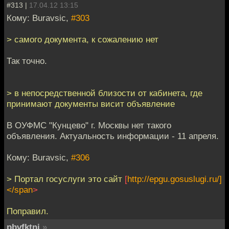
#313 |
17.04.12 13:15
Кому: Buravsic,
#303
> самого документа, к сожалению нет
Так точно.
> в непосредственной близости от кабинета, где
принимают документы висит объявление
В ОУФМС "Кунцево" г. Москвы нет такого
объявления. Актуальность информации - 11 апреля.
Кому: Buravsic,
#306
> Портал госуслуги это сайт
[
http://epgu.gosuslugi.ru/]
</span
>
Поправил.
pbvfktnj
»