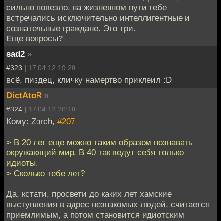
сильно повезло, на жизненном пути тебе
встречались исключительно интеллигентные и
сознательные граждане. Это три.
Еще вопросы?
sad2
»
#323 |
17.04.12 19:20
всё, пиздец, кличку намертво приклеил :D
DictAtoR
»
#324 |
17.04.12 20:10
Кому: Zorch,
#207
> В 20 лет еще можно таким образом познавать
окружающий мир. В 40 так ведут себя только
идиоты.
> Сколько тебе лет?
Да, кстати, просвети до каких лет хамские
выступления в адрес незнакомых людей, считается
приемлимым, а потом становится идиотским