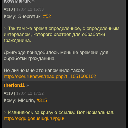
KoWMaPuK
»
#318 |
17.04.12 15:33
Кому: Энергетик,
#52
> Так там же время определённое, с определённым
интервалом, которого хватает для обработки
гражданина.
Джигурде понадобилось меньше времени для
обработки гражданина.
Но лично мне это напомнило такое:
http://oper.ru/news/read.php?t=1051606102
therion11
»
#319 |
17.04.12 17:22
Кому: Mi4urin,
#315
> Извиняюсь за кривую ссылку. Вот нормальная.
http://epgu.gosuslugi.ru/pgu/