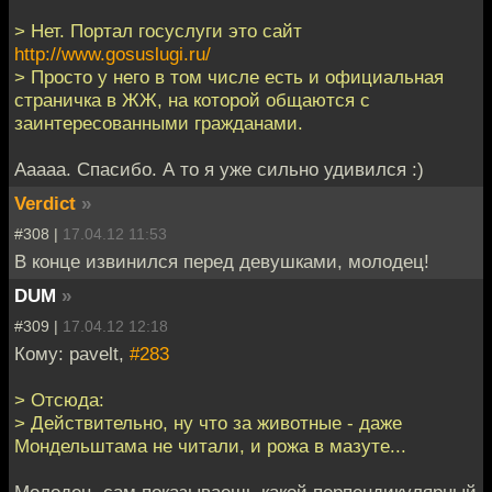
> Нет. Портал госуслуги это сайт
http://www.gosuslugi.ru/
> Просто у него в том числе есть и официальная
страничка в ЖЖ, на которой общаются с
заинтересованными гражданами.
Ааааа. Спасибо. А то я уже сильно удивился :)
Verdict
»
#308 |
17.04.12 11:53
В конце извинился перед девушками, молодец!
DUM
»
#309 |
17.04.12 12:18
Кому: pavelt,
#283
> Отсюда:
> Действительно, ну что за животные - даже
Мондельштама не читали, и рожа в мазуте...
Молодец, сам показываешь какой перпендикулярный