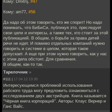
Кому: Dmitrij,
#47
Кому: am77,
#56
Да надо об этом говорить, кто же спорит! Но надо
понимать, что БиБиСи, публикуя это, преследует
свои цели и интересы, а также тех, кто стоит за этой
публикацией. В общем, о борьбе за права детей
речи не идет. И помимо отдельных компаний нужно
говорить и системе в целом, которая такое
допускает. А еще при этом нужно говорить, как у нас
с этим дела обстоят. Для сравнения.
В общем, как-то так.
Тарелочник
»
#111 |
17.04.12 13:30
Интересующимся проблемой использования
рабского труда могу предложить ознакомиться с
исследованием двух австрийцев. Книга называется
"Чёрная книга корпораций". Авторы: Клаус Вернер и
Ганс Вайс.