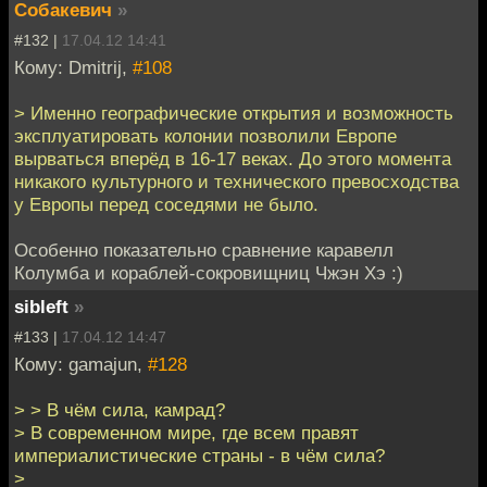
Собакевич
»
#132 |
17.04.12 14:41
Кому: Dmitrij,
#108
> Именно географические открытия и возможность
эксплуатировать колонии позволили Европе
вырваться вперёд в 16-17 веках. До этого момента
никакого культурного и технического превосходства
у Европы перед соседями не было.
Особенно показательно сравнение каравелл
Колумба и кораблей-сокровищниц Чжэн Хэ :)
sibleft
»
#133 |
17.04.12 14:47
Кому: gamajun,
#128
> > В чём сила, камрад?
> В современном мире, где всем правят
империалистические страны - в чём сила?
>