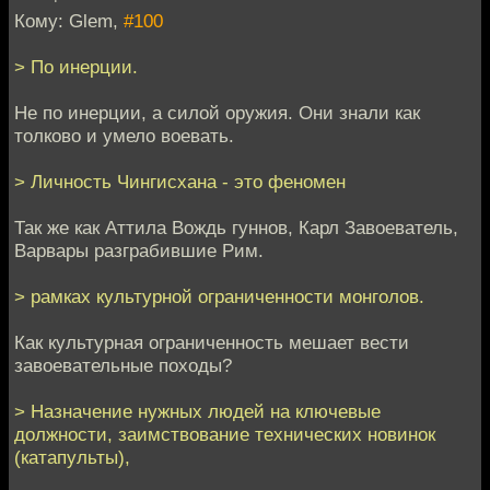
Кому: Glem,
#100
> По инерции.
Не по инерции, а силой оружия. Они знали как
толково и умело воевать.
> Личность Чингисхана - это феномен
Так же как Аттила Вождь гуннов, Карл Завоеватель,
Варвары разграбившие Рим.
> рамках культурной ограниченности монголов.
Как культурная ограниченность мешает вести
завоевательные походы?
> Назначение нужных людей на ключевые
должности, заимствование технических новинок
(катапульты),