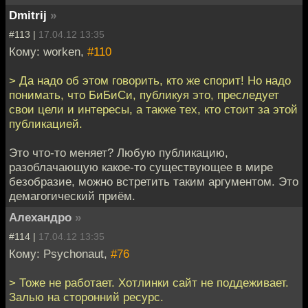
Dmitrij
»
#113 |
17.04.12 13:35
Кому: worken,
#110
> Да надо об этом говорить, кто же спорит! Но надо
понимать, что БиБиСи, публикуя это, преследует
свои цели и интересы, а также тех, кто стоит за этой
публикацией.
Это что-то меняет? Любую публикацию,
разоблачающую какое-то существующее в мире
безобразие, можно встретить таким аргументом. Это
демагогический приём.
Алехандро
»
#114 |
17.04.12 13:35
Кому: Psychonaut,
#76
> Тоже не работает. Хотлинки сайт не поддеживает.
Залью на сторонний ресурс.