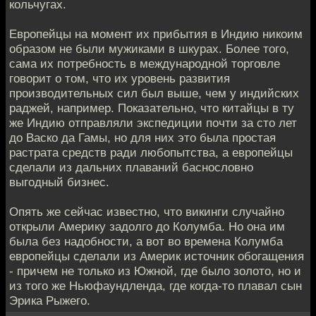
кольчугах.
Европейцы на момент их прибытия в Индию никоим
образом не были мужиками в шкурах. Более того,
сама их потребность в международной торговле
говорит о том, что их уровень развития
производительных сил был выше, чем у индийских
раджей, например. Показательно, что китайцы в ту
же Индию отправляли экспедиции почти за сто лет
до Васко да Гамы, но для них это была простая
растрата средств ради любопытства, а европейцы
сделали из дальних плаваний баснословно
выгодный бизнес.
Опять же сейчас известно, что викинги случайно
открыли Америку задолго до Колумба. Но она им
была без надобности, а вот во времена Колумба
европейцы сделали из Америк источник обогащения
- причем не только из Южной, где было золото, но и
из того же Ньюфаундленда, где когда-то плавал сын
Эрика Рыжего.