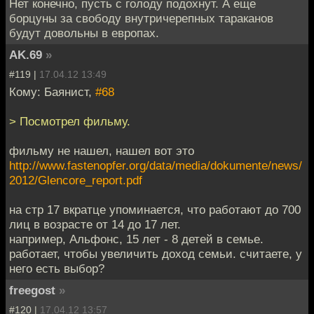
Нет конечно, пусть с голоду подохнут. А еще
борцуны за свободу внутричерепных тараканов
будут довольны в европах.
AK.69
»
#119 |
17.04.12 13:49
Кому: Баянист,
#68
> Посмотрел фильму.
фильму не нашел, нашел вот это
http://www.fastenopfer.org/data/media/dokumente/news/
2012/Glencore_report.pdf
на стр 17 вкратце упоминается, что работают до 700
лиц в возрасте от 14 до 17 лет.
например, Альфонс, 15 лет - 8 детей в семье.
работает, чтобы увеличить доход семьи. считаете, у
него есть выбор?
freegost
»
#120 |
17.04.12 13:57