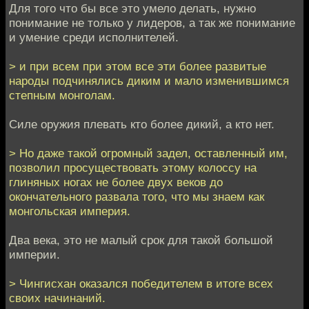
Для того что бы все это умело делать, нужно
понимание не только у лидеров, а так же понимание
и умение среди исполнителей.
> и при всем при этом все эти более развитые
народы подчинялись диким и мало изменившимся
степным монголам.
Силе оружия плевать кто более дикий, а кто нет.
> Но даже такой огромный задел, оставленный им,
позволил просуществовать этому колоссу на
глиняных ногах не более двух веков до
окончательного развала того, что мы знаем как
монгольская империя.
Два века, это не малый срок для такой большой
империи.
> Чингисхан оказался победителем в итоге всех
своих начинаний.