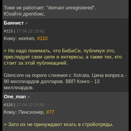
Тоже не работает: "domain unregistered".
Юзайте дропбокс.
Баянист
»
#115 |
17.04.12 13:42
Кому: worken,
#110
> Но надо понимать, что БиБиСи, публикуя это,
преследует свои цели и интересы, а также тех, кто
стоит за этой публикацией.
Glencore на пороге слияния с Xstrata. Цена вопроса -
90 миллиардов долларов. ВВП Конго - 13
миллиардов.
One_man
»
#116 |
17.04.12 13:45
Кому: Пенсионер,
#77
> Зато их не принуждают ехать в стройотряды.