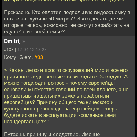
Прекрасно. Кто оплатил подпольную видеосъемку в
шахте на глубине 50 метров? И что делать детям
которые теперь, возможно, не смогут заработать на
еду себе и своей семье?
Dmitrij
»
#108 |
17.04.12 13:28
Кому: Glem,
#83
> Как вы легко и просто окружающий мир и все его
причинно-следственные связи видите. Завидую. А
можно тогда один вопрос - почему европейцы
основали множество колоний по всей планете, а не
пришельцы из дальних земель поработили
европейцев? Причину общего технического и
культурного превосходства европейцев теперь
будете искать в эксплуатации кроманьонцами
неандертальцев? :)
Путаешь причину и следствие. Именно