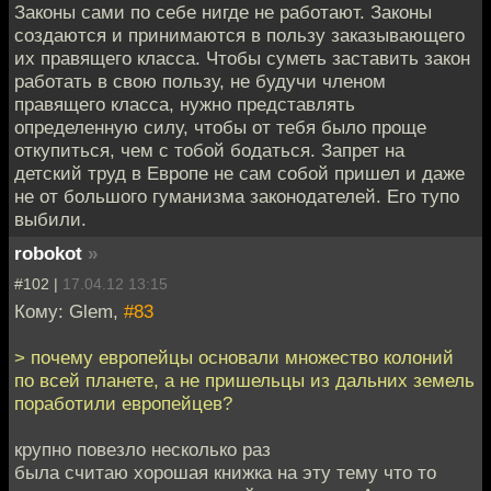
Законы сами по себе нигде не работают. Законы
создаются и принимаются в пользу заказывающего
их правящего класса. Чтобы суметь заставить закон
работать в свою пользу, не будучи членом
правящего класса, нужно представлять
определенную силу, чтобы от тебя было проще
откупиться, чем с тобой бодаться. Запрет на
детский труд в Европе не сам собой пришел и даже
не от большого гуманизма законодателей. Его тупо
выбили.
robokot
»
#102 |
17.04.12 13:15
Кому: Glem,
#83
> почему европейцы основали множество колоний
по всей планете, а не пришельцы из дальних земель
поработили европейцев?
крупно повезло несколько раз
была считаю хорошая книжка на эту тему что то