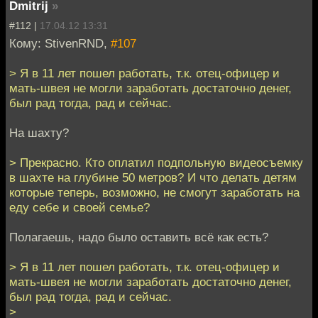
Dmitrij
»
#112 |
17.04.12 13:31
Кому: StivenRND,
#107
> Я в 11 лет пошел работать, т.к. отец-офицер и
мать-швея не могли заработать достаточно денег,
был рад тогда, рад и сейчас.
На шахту?
> Прекрасно. Кто оплатил подпольную видеосъемку
в шахте на глубине 50 метров? И что делать детям
которые теперь, возможно, не смогут заработать на
еду себе и своей семье?
Полагаешь, надо было оставить всё как есть?
> Я в 11 лет пошел работать, т.к. отец-офицер и
мать-швея не могли заработать достаточно денег,
был рад тогда, рад и сейчас.
>