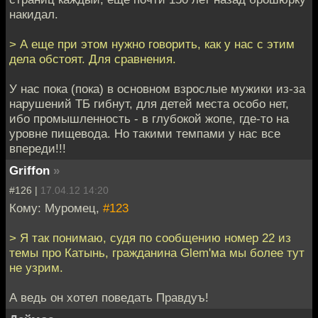
накидал.
> А еще при этом нужно говорить, как у нас с этим
дела обстоят. Для сравнения.
У нас пока (пока) в основном взрослые мужики из-за
нарушений ТБ гибнут, для детей места особо нет,
ибо промышленность - в глубокой жопе, где-то на
уровне пищевода. Но такими темпами у нас все
впереди!!!
Griffon
»
#126 |
17.04.12 14:20
Кому: Муромец,
#123
> Я так понимаю, судя по сообщению номер 22 из
темы про Катынь, гражданина Glem'ма мы более тут
не узрим.
А ведь он хотел поведать Правдуъ!