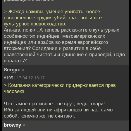
> Жажда наживы, умение убивать, более
совершенные орудия убийства - вот и все
культурное превосходство.
Ага-ага, понял. А теперь расскажите о культурных
особенностях индийцев, мезоамериканских
индейцев или арабов во время европейского
вторжения? Созидание и развитие в себе
нравственной чистоты и единение с природой, надо
полагать?
Sergyx
»
#105 |
17.04.12 13:17
> Компания категорически придерживается прав
человека
Что самое противное - не врут, ведь, твари!
Ибо за людей они ни африканцев ни нас, само
собой, конечно же, не считают.
browny
»