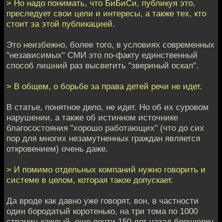
> Но надо понимать, что БиБиСи, публикуя это,
преследует свои цели и интересы, а также тех, кто
стоит за этой публикацией.
Это неизбежно, более того, в условиях современных
"независимых" СМИ это по-факту единственный
способ лишний раз высветить "звериный оскал".
> В общем, о борьбе за права детей речи не идет.
В статье, понятное дело, не идет. Но об их суровом
нарушении, а также об истинном источнике
благосостояния "хорошо работающих" (что до сих
пор для многих незамутненных граждан является
откровением) очень даже.
> И помимо отдельных компаний нужно говорить и
системе в целом, которая такое допускает.
Да вроде как давно уже говорят, вон, в частности
один бородатый коротенько, на три тома по 1000
страниц каждый, еще почти 150 лет назад брошюрку