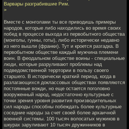
Варвары разграбившие Рим.
>
Вместе с монголами ты все приводишь примеры
народов, которые либо находились во время своих
побед в процессе выхода из первобытного общества
(монголы, гунны, готы), либо исторически недавно
из него вышли (франки). Тут и кроется разгадка. В
первобытном обществе каждый мужчина племени
воин. В феодальном обществе воины - специальные
люди, которые разруливают проблемы над
подведомственной терртории в пользу своего
старшего. В исторически краткий период, когда в
разлагающихся доклассовых обществах появляются
постоянные вожди, но еще остается поголовно
вооруженный народ, недостаточно культурные с
точки зрения уровня развития производительных
сил народы способны побеждать более культурные
соседние народы за счет своей более архаичной
военной системы. 100 тысяч волосатых мужиков в
шкурах заруливают 10 тысяч дружинников в