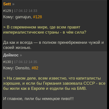
Sett
»
#129 |
17.04.12 14:33
Кому: gamajun,
#128
> В современном мире, где всем правят
империалистические страны - в чём сила?
Да как и всегда — в полном пренебрежении чужой и
своей жизнью.
Деймос
»
#130 |
17.04.12 14:35
Кому: Densito,
#82
> На самом деле, всем известно, что капиталисты
хорошие, и если бы Германия завоевала СССР - все
бы жили как в Европе и ездили бы на БМВ.
И главное, пили бы немецкое пиво!!!