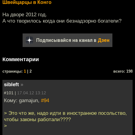
Швейцарцы в Конго
На дворе 2012 год.
А что творилось когда они безнадзорно богатели?
Подписывайся на канал в
Дзен
Комментарии
cтраницы:
1
| 2
всего: 198
sibleft
»
#101 |
17.04.12 13:12
Кому: gamajun,
#94
> Это что же, надо идти в иностранное посольство,
чтобы законы работали????
>