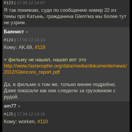
#123 |
17.04.12 14:07
Я так понимаю, судя по сообщению номер 22 из
темы про Катынь, гражданина Glem'ма мы более тут
не узрим.
Баянист
»
#124 |
17.04.12 14:14
Кому: AK.69,
#119
> фильму не нашел, нашел вот это
http://www.fastenopfer.org/data/media/dokumente/news/
2012/Glencore_report.pdf
Да, в фильме о том же, только менее подробно.
Даже показали как они следили за грузовиком с
рудой.
am77
»
#125 |
17.04.12 14:16
Кому: worken,
#110