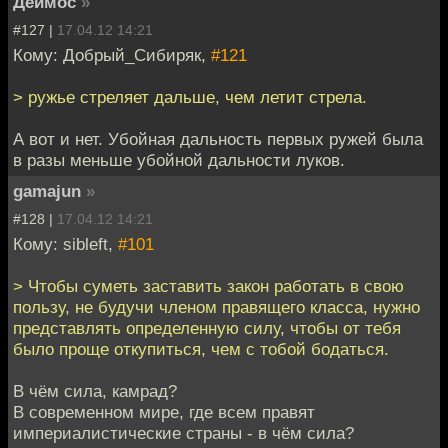
Деймос
»
#127 |
17.04.12 14:21
Кому: Добрый_Сибиряк,
#121
> ружье стреляет дальше, чем летит стрела.
А вот и нет. Убойная дальность первых ружей была
в разы меньше убойной дальности луков.
gamajun
»
#128 |
17.04.12 14:21
Кому: sibleft,
#101
> Чтобы суметь заставить закон работать в свою
пользу, не будучи членом правящего класса, нужно
представлять определенную силу, чтобы от тебя
было проще откупиться, чем с тобой бодаться.
В чём сила, камрад?
В современном мире, где всем правят
империалистические страны - в чём сила?