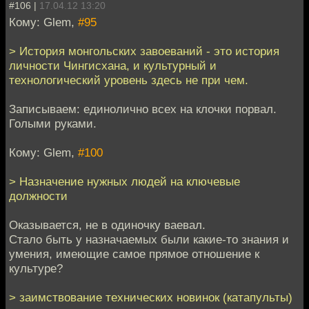
#106 |
17.04.12 13:20
Кому: Glem,
#95
> История монгольских завоеваний - это история
личности Чингисхана, и культурный и
технологический уровень здесь не при чем.
Записываем: единолично всех на клочки порвал.
Голыми руками.
Кому: Glem,
#100
> Назначение нужных людей на ключевые
должности
Оказывается, не в одиночку ваевал.
Стало быть у назначаемых были какие-то знания и
умения, имеющие самое прямое отношение к
культуре?
> заимствование технических новинок (катапульты)