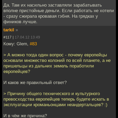
Да. Там их насильно заставляли зарабатывать
вполне пристойные деньги. Если работать не хотели
- сразу сжирала кровавая гэбня. На грядках у
фиников лучше.
tarkil
»
#117 |
17.04.12 13:49
Кому: Glem,
#83
> А можно тогда один вопрос - почему европейцы
основали множество колоний по всей планете, а не
пришельцы из дальних земель поработили
европейцев?
И каков же правильный ответ?
> Причину общего технического и культурного
превосходства европейцев теперь будете искать в
эксплуатации кроманьонцами неандертальцев? :)
И в чём же причина?