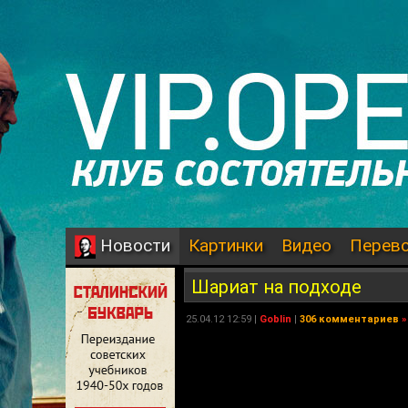
Картинки
Видео
Перев
Новости
Шариат на подходе
25.04.12 12:59 |
Goblin
|
306 комментариев
»