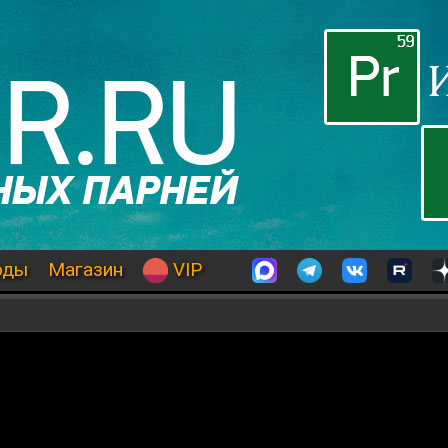
оды
Магазин
VIP