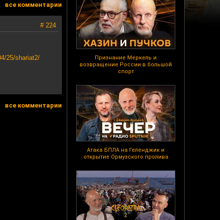
все комментарии
# 224
4/25/shariat2/
Признание Меркель и
возвращение России в большой
спорт
все комментарии
Атака БПЛА на Геленджик и
открытие Ормузского пролива