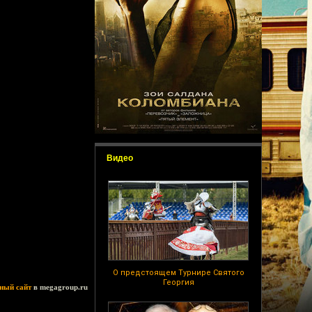
Видео
О предстоящем Турнире Святого
Георгия
ный сайт
в megagroup.ru