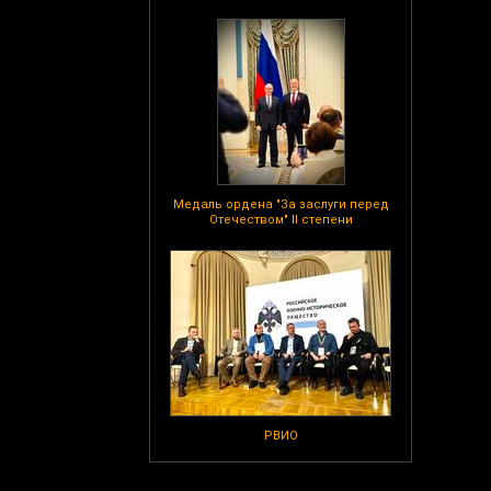
Медаль ордена "За заслуги перед
Отечеством" II степени
РВИО