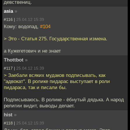
девствениц.
asia
»
#116 |
25.04.12 15:39
Кому: водопад,
#104
> Это - Статья 275. Государственная измена.
а Кужегетович и не знает
Thottbot
»
#117 |
25.04.12 15:39
> Заебали всяких мудаков подписывать, как
"адвокат". В ролике пидарас выступает в роли
пидараса, так и писали бы.
Подписываюсь. В ролике - ёбнутый дядька. А народ
религии видит, выводы делает.
hist
»
#118 |
25.04.12 15:39