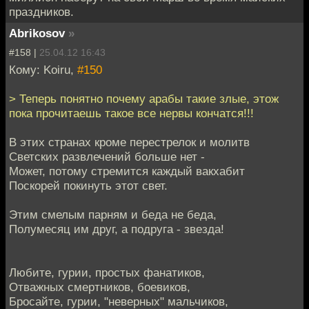
праздников.
Abrikosov
»
#158 |
25.04.12 16:43
Кому: Koiru,
#150
> Теперь понятно почему арабы такие злые, этож
пока прочитаешь такое все нервы кончатся!!!
В этих странах кроме перестрелок и молитв
Светских развлечений больше нет -
Может, потому стремится каждый вакхабит
Поскорей покинуть этот свет.
Этим смелым парням и беда не беда,
Полумесяц им друг, а подруга - звезда!
Любите, гурии, простых фанатиков,
Отважных смертников, боевиков,
Бросайте, гурии, "неверных" мальчиков,