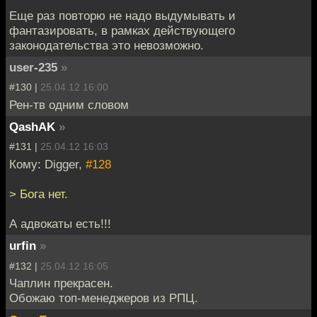
Еще раз повторю не надо выдумывать и
фантазировать, в рамках действующего
законодательства это невозможно.
user-235
»
#130 |
25.04.12 16:00
Рен-тв одним словом
QashAK
»
#131 |
25.04.12 16:03
Кому: Digger,
#128
> Бога нет.
А адвокаты есть!!!
urfin
»
#132 |
25.04.12 16:05
Чаплин прекрасен.
Обожаю топ-менеджеров из РПЦ.