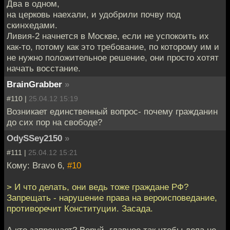
Два в одном,
на церковь наехали, и удобрили почву под
скинхедами.
Ливия-2 начнется в Москве, если не успокоить их
как-то, потому как это требование, по которому им и
не нужно положительное решение, они просто хотят
начать восстание.
BrainGrabber
»
#110 |
25.04.12 15:19
Возникает единственный вопрос- почему гражданин
до сих пор на свободе?
OdySSey2150
»
#111 |
25.04.12 15:21
Кому: Bravo 6,
#10
> И что делать, они ведь тоже граждане РФ?
Запрещать - нарушение права на вероисповедание,
противоречит Конституции. Засада.