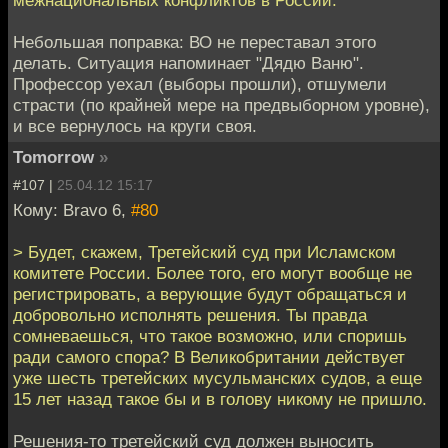
Небольшая поправка: ВО не переставал этого
делать. Ситуация напоминает "Дядю Ваню".
Профессор уехал (выборы прошли), отшумели
страсти (по крайней мере на предвыборном уровне),
и все вернулось на круги своя.
Tomorrow
»
#107 |
25.04.12 15:17
Кому: Bravo 6,
#80
> Будет, скажем, Третейский суд при Исламском
комитете России. Более того, его могут вообще не
регистрировать, а верующие будут обращаться и
добровольно исполнять решения. Ты правда
сомневаешься, что такое возможно, или споришь
ради самого спора? В Великобритании действует
уже шесть третейских мусульманских судов, а еще
15 лет назад такое бы и в голову никому не пришло.
Решения-то третейский суд должен выносить