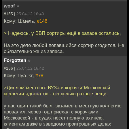
woof
»
#155 |
25.04.12 16:40
Кому: Шмель,
#148
> Надеюсь, у ВВП сортиры ещё в запасе остались.
На это дело любой попавшийся сортир сгодится. Не
обязательно же из запаса.
Forgotten
»
#156 |
25.04.12 16:42
Кому: Ilya_kr,
#78
>Диплом местного ВУЗа и корочки Московской
коллегии адвокатов - несколько разные вещи.
у нас один такой был, экзамен в местную коллегию
провалил, через год приехал с корочками
Московской - в судах несет полную ахинею,
клиентам даже в заведомо проигрошных делах