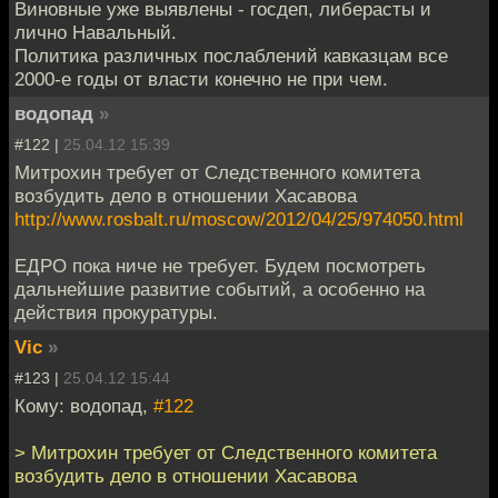
Виновные уже выявлены - госдеп, либерасты и
лично Навальный.
Политика различных послаблений кавказцам все
2000-е годы от власти конечно не при чем.
водопад
»
#122 |
25.04.12 15:39
Митрохин требует от Следственного комитета
возбудить дело в отношении Хасавова
http://www.rosbalt.ru/moscow/2012/04/25/974050.html
ЕДРО пока ниче не требует. Будем посмотреть
дальнейшие развитие событий, а особенно на
действия прокуратуры.
Vic
»
#123 |
25.04.12 15:44
Кому: водопад,
#122
> Митрохин требует от Следственного комитета
возбудить дело в отношении Хасавова