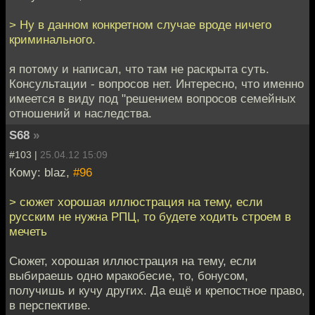
> Ну в данном конкретном случае вроде ничего
криминального.
я потому и написал, что там не раскрыта суть.
Консультации - вопросов нет. Интересно, что именно
имеется в виду под "решением вопросов семейных
отношений и наследства.
S68
»
#103 |
25.04.12 15:09
Кому: blaz,
#96
> сюжет хорошая иллюстрация на тему, если
русским не нужна РПЦ, то будете ходить строем в
мечеть
Сюжет, хорошая иллюстрация на тему, если
выбираешь одно мракобесие, то, бонусом,
получишь и кучу других. Да ещё и крепостное право,
в перспективе.