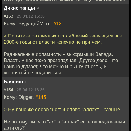
Дикие танцы
»
#153 |
25.04.12 16:36
Кому: БудущийМент,
#121
> Политика различных послаблений кавказцам все
2000-е годы от власти конечно не при чем.
Радикальные исламисты - выкормыши Запада.
Власть у нас тоже прозападная. Другое дело, что
наивно думает, что можно и рыбку съесть, и
косточкой не подавиться.
Баянист
»
#154 |
25.04.12 16:36
Кому: Digger,
#145
> Ну явно же слово "бог" и слово "аллах" - разные.
Не потому ли, что "ал" в "аллах" есть определённый
артикль?