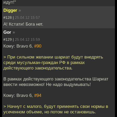
идут!"
Digger
»
#128 |
25.04.12 15:57
А! Кстати! Бога нет.
Gor
»
#129 |
25.04.12 15:59
Кому: Bravo 6,
#90
> При сильном желании шариат будут внедрять
среди мусульман-граждан РФ в рамках
действующего законодательства.
В рамках действующего законодательства Шариат
ввести невозможно! Не надо выдумывать!
Кому: Bravo 6,
#94
> Начнут с малого, будут применять свои нормы в
усеченном объеме, но потом не остановишь.