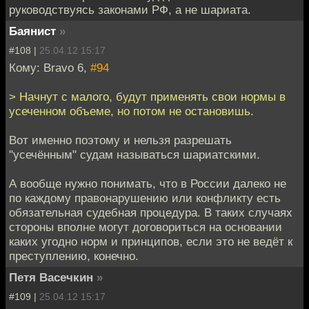
руководствуясь законами РФ, а не шариата.
Баянист
»
#108 |
25.04.12 15:17
Кому: Bravo 6,
#94
> Начнут с малого, будут применять свои нормы в
усеченном объеме, но потом не остановишь.
Вот именно поэтому и нельзя разрешать
"усечённым" судам называться шариатскими.
А вообще нужно понимать, что в России далеко не
по каждому правонарушению или конфликту есть
обязательная судебная процедура. В таких случаях
стороны вполне могут договориться на основании
каких угодно норм и принципов, если это не ведёт к
преступлению, конечно.
Петя Васечкин
»
#109 |
25.04.12 15:17