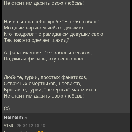
Не стоит им дарить свою любовь!
Начертил на небоскребе "Я тебя люблю"
Мощным взрывом чей-то динамит.
Кто поздравит с рамаданом девушку свою
Так, как это сделает шахид?
А фанатик живет без забот и невзгод,
Поджигая фитиль, эту песню поет:
Любите, гурии, простых фанатиков,
Отважных смертников, боевиков,
Бросайте, гурии, "неверных" мальчиков,
Не стоит им дарить свою любовь!
(с)
Helheim
»
#159 |
25.04.12 16:46