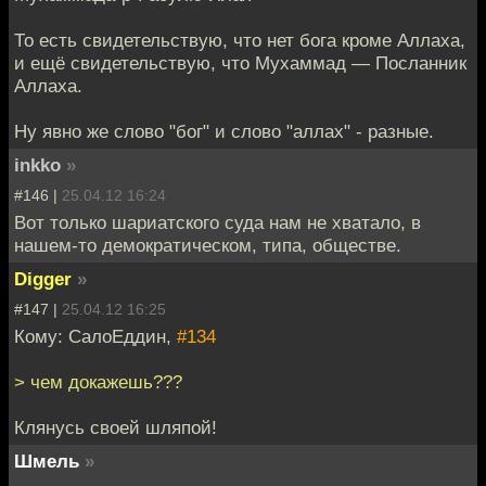
То есть свидетельствую, что нет бога кроме Аллаха,
и ещё свидетельствую, что Мухаммад — Посланник
Аллаха.
Ну явно же слово "бог" и слово "аллах" - разные.
inkko
»
#146 |
25.04.12 16:24
Вот только шариатского суда нам не хватало, в
нашем-то демократическом, типа, обществе.
Digger
»
#147 |
25.04.12 16:25
Кому: СалоЕддин,
#134
> чем докажешь???
Клянусь своей шляпой!
Шмель
»