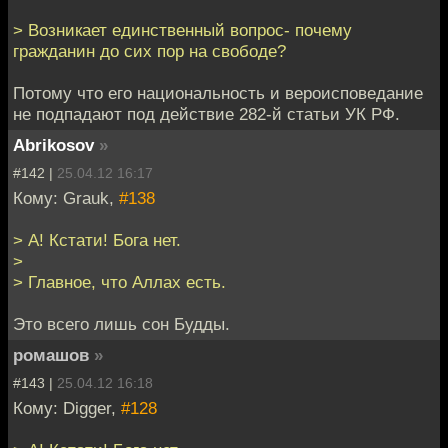
> Возникает единственный вопрос- почему
гражданин до сих пор на свободе?
Потому что его национальность и вероисповедание
не подпадают под действие 282-й статьи УК РФ.
Abrikosov
»
#142 |
25.04.12 16:17
Кому: Grauk,
#138
> А! Кстати! Бога нет.
>
> Главное, что Аллах есть.
Это всего лишь сон Будды.
ромашов
»
#143 |
25.04.12 16:18
Кому: Digger,
#128