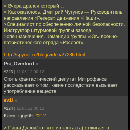
> Вчера дрался который…
> Как оказалось, Дмитрий Чугунов — Руководитель
направления «Резерв» движения «Наши».
>Специалист по обеспечению личной безопасности.
Инструктор штурмовой группы взвода
>спецназначения. Командир группы «Юг» военно-
патриотического отряда «Рассвет».
http://spynet.ru/blog/video/27286.html
Psi_Overlord
»
#223 |
11.05.12 00:12
Опять фантастический депутат Митрофанов
рассказывает о том, какие последствия вызывает
употребление веществ
ev1l
»
#224 |
11.05.12 00:12
Кому: iggy69,
#212
> Паша Дуров(тот что из контакта) отжигает в