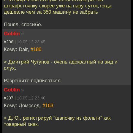
штрафстоянку скорее уже на пару суток,тогда
дешевле чем за 350 машину не забрать
Понял, спасибо.
Goblin
»
#206 |
10.05.12 23:45
Кому: Dair,
#186
> Дмитрий Чугунов - очень адекватный на вид и
слух.
Разрешите подписаться.
Goblin
»
#207 |
10.05.12 23:46
Кому: Домосед,
#163
> Д.Ю., регистрируй "шапочку из фольги" как
товарный знак.