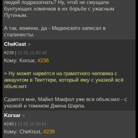
людей подразогнать? Ну, чтоб не смущали
бунтующих хомячков в их борьбе с ужасным
Путиным.
А так, конечно, да - Мединского записал в
сталинисты.
CheKisst
»
#239 |
11.05.12 00:45
Кому: Korsar,
#236
> Ну может нарвётся на грамотного человека с
аккаунтом в Твиттере, который ему с указкой всё
объяснит.
Сдается мне, Майкл Макфол уже все объяснил - с
указкой и томиком Джина Шарпа.
Korsar
»
#240 |
11.05.12 00:51
Кому: CheKisst,
#239