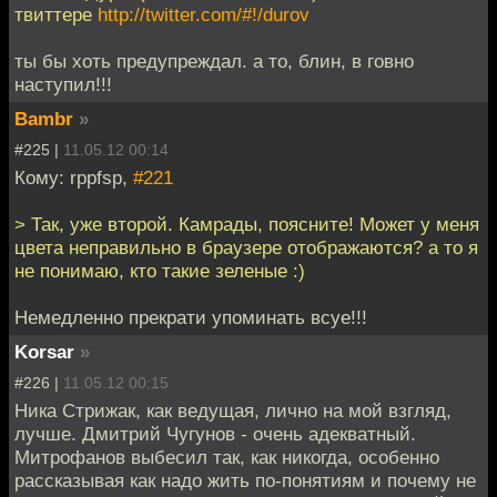
твиттере
http://twitter.com/#!/durov
ты бы хоть предупреждал. а то, блин, в говно
наступил!!!
Bambr
»
#225 |
11.05.12 00:14
Кому: rppfsp,
#221
> Так, уже второй. Камрады, поясните! Может у меня
цвета неправильно в браузере отображаются? а то я
не понимаю, кто такие зеленые :)
Немедленно прекрати упоминать всуе!!!
Korsar
»
#226 |
11.05.12 00:15
Ника Стрижак, как ведущая, лично на мой взгляд,
лучше. Дмитрий Чугунов - очень адекватный.
Митрофанов выбесил так, как никогда, особенно
рассказывая как надо жить по-понятиям и почему не