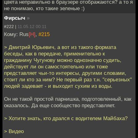
цвета неправильно в браузере отображаются? а то я
не понимаю, кто такие зеленые :)
Фирсыч
»
#222 |
11.05.12 00:11
Кому: Rus
[H]
,
#215
> Дмитрий Юрьевич, а вот из такого формата
беседы, как в передаче, применительно к
гражданину Чугунову можно однозначно судить,
действует ли он самостоятельно или тоже
представляет чьи-то интересы, другими словами,
стоит ли кто за ним? Не первый раз т.н. "серьезных"
людей задевает - и выходит сухим из воды.
Он не такой простой парнишка, подготовленный, как
оказалось. Да еще сообщество представляет.
> Хотите знать, кто дрался с водителем Майбаха?
> Видео