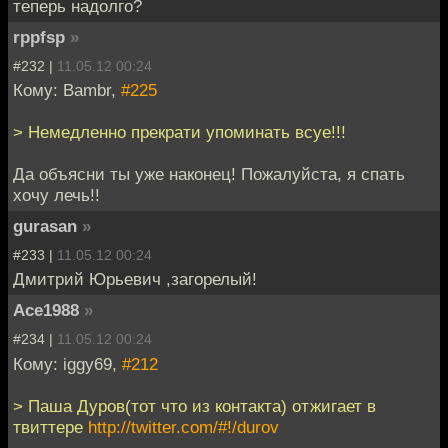
теперь надолго?
rppfsp
»
#232 |
11.05.12 00:24
Кому: Bambr,
#225
> Немедленно прекрати упоминать всуе!!!
Да объясни ты уже наконец! Пожалуйста, я спать
хочу лечь!!
gurasan
»
#233 |
11.05.12 00:24
Дмитрий Юрьевич ,загорелый!
Ace1988
»
#234 |
11.05.12 00:24
Кому: iggy69,
#212
> Паша Дуров(тот что из контакта) отжигает в
твиттере
http://twitter.com/#!/durov