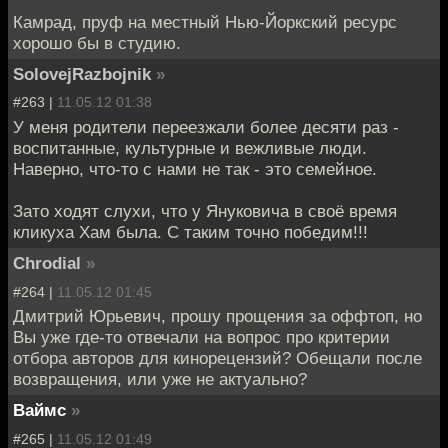
Камрад, пруф на местный Нью-Йоркский ресурс
хорошо бы в студию.
SolovejRazbojnik
»
#263 |
11.05.12 01:38
У меня родители переезжали более десяти раз -
воспитанные, культурные и вежливые люди.
Наверно, что-то с нами не так - это семейное.
Зато ходят слухи, что у Януковича в своё время
кликуха Хам была. С таким точно победим!!!
Chrodial
»
#264 |
11.05.12 01:45
Дмитрий Юрьевич, прошу прощения за оффтоп, но
Вы уже где-то отвечали на вопрос про критерии
отбора авторов для кинорецензий? Обещали после
возвращения, или уже не актуально?
Ваймс
»
#265 |
11.05.12 01:49