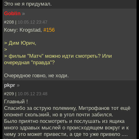
Это не я придумал.
Goblin
»
#208 |
10.05.12 23:47
Кому: Krogstad,
#156
> Дим Юрич,
>
> фильм "Матч" можно идти смотреть? Или
очередная "правда"?
Очередное говно, не ходи.
pkpr
»
#209 |
10.05.12 23:48
Главный !
Спасибо за острую полемику, Митрофанов тот ещё
опонент скользкий, но в угол почти забился.
Было приятно посмотреть и послушать из ящика
много здравых мыслей о происходящем вокруг и к
чему это может привести, а где то уже привело ....