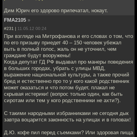
Дим Юрич его здорово припечатал, нокаут.
FMA2105
»
#231 |
11.05.12 00:24
При взгляде на Митрофанова и его словах о том, что
по его призыву приедет 40 – 150 человек убежал
выть в полный голос, жаль он не уточнил, чем
граждане будут вооружены!
Когда депутат ГД РФ выдавал про манеры поведения
в больших городах, убрать с улицы МВД,
выражение национальной культуры, а также прочий
бред и естественно про то у кого какой родственник
может оказаться и что потом будет, плакал не
скрывая истерики! (вопрос только один, как быть
сиротам или тем у кого родственники не ахти?).
С такими народными избранниками не сегодня дык
завтра воцарится законность на улицах и в головах!
Д.Ю. кофе пил перед съемками? Или здоровая пища