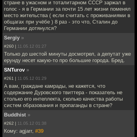
стране в ужасном и тоталитарном СССР заржал в
голос - я в Германии за почти 15 лет жизни поменял
место жительства ( если считать с проживаниями в
общагах при учёбе ) 8 раз - это что, Сталин до
Германии дотянулся?
Sergiy
»
#260 |
11.05.12 01:27
Только до шестой минуты досмотрел, а депутат уже
ерунду несет какую-то про большие города. Бред.
SNTurov
»
#261 |
11.05.12 01:29
А вам, граждане камрады, не кажется, что
содержание Дуровского твиттера - показатель не
столько его интеллекта, сколько качества работы
систем образования и пропаганды в стране?
Buddhist
»
#262 |
11.05.12 01:38
Кому: agjarr,
#39