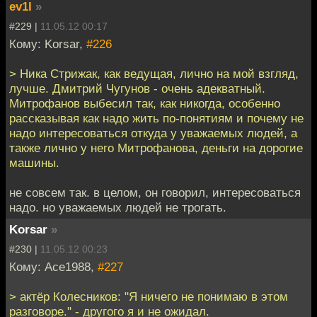
ev1l
»
#229 |
11.05.12 00:17
Кому: Korsar,
#226
> Ника Стрижак, как ведущая, лично на мой взгляд,
лучше. Дмитрий Чугунов - очень адекватный.
Митрофанов выбесил так, как никогда, особенно
рассказывая как надо жить по-понятиям и почему не
надо интересоваться откуда у уважаемых людей, а
также лично у него Митрофанова, деньги на дорогие
машины.
не совсем так. в целом, он говорил, интересоваться
надо. но уважаемых людей не трогать.
Korsar
»
#230 |
11.05.12 00:23
Кому: Ace1988,
#227
> актёр Колесников: "Я ничего не понимаю в этом
разговоре." - другого я и не ожидал.