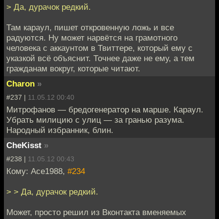
> Да, дурачок редкий.
Там караул, пишет откровенную ложь и все
радуются. Ну может нарвётся на грамотного
человека с аккаунтом в Твиттере, который ему с
указкой всё объяснит. Точнее даже не ему, а тем
гражданам вокруг, которые читают.
Charon
»
#237 |
11.05.12 00:40
Митрофанов — бредогенератор на марше. Караул.
Убрать милицию с улиц — за гранью разума.
Народный избранник, блин.
CheKisst
»
#238 |
11.05.12 00:43
Кому: Ace1988,
#234
> > Да, дурачок редкий.
Может, просто решил из Вконтакта вменяемых