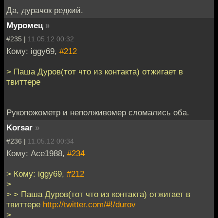
Да, дурачок редкий.
Муромец
»
#235 |
11.05.12 00:32
Кому: iggy69,
#212
> Паша Дуров(тот что из контакта) отжигает в
твиттере
Рукопожометр и неполживомер сломались оба.
Korsar
»
#236 |
11.05.12 00:34
Кому: Ace1988,
#234
> Кому: iggy69,
#212
>
> > Паша Дуров(тот что из контакта) отжигает в
твиттере
http://twitter.com/#!/durov
>