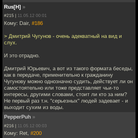
Rus[H]
»
#215 |
11.05.12 00:01
Кому: Dair,
#186
> Дмитрий Чугунов - очень адекватный на вид и
слух.
И это отрадно.
Дмитрий Юрьевич, а вот из такого формата беседы,
как в передаче, применительно к гражданину
Чугунову можно однозначно судить, действует ли он
самостоятельно или тоже представляет чьи-то
интересы, другими словами, стоит ли кто за ним?
Не первый раз т.н. "серьезных" людей задевает - и
выходит сухим из воды.
PepperPuh
»
#216 |
11.05.12 00:03
Кому: Ret,
#200