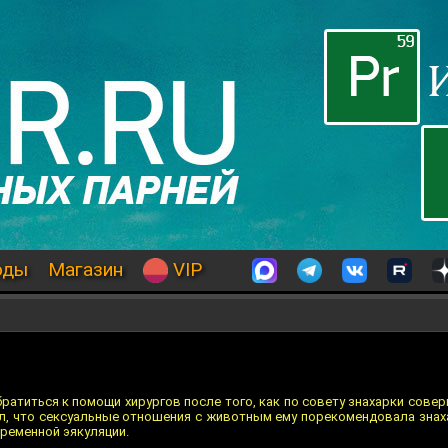
оды
Магазин
VIP
атиться к помощи хирургов после того, как по совету знахарки сове
л, что сексуальные отношения с животным ему порекомендовала знаха
ременной эякуляции.