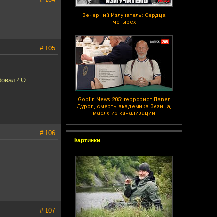
Вечерний Излучатель: Сердца
четырех
# 105
обовал? О
Goblin News 205: террорист Павел
Дуров, смерть академика Зезина,
масло из канализации
# 106
Картинки
# 107