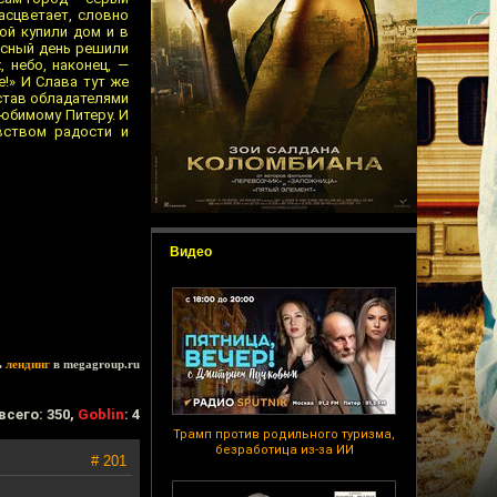
асцветает, словно
ой купили дом и в
асный день решили
, небо, наконец, —
е!» И Слава тут же
 став обладателями
любимому Питеру. И
вством радости и
Видео
ь
лендинг
в megagroup.ru
всего: 350,
Goblin
: 4
Трамп против родильного туризма,
безработица из-за ИИ
# 201